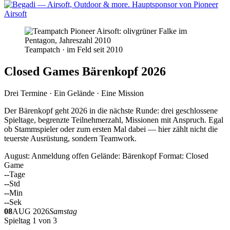
Teampatch · im Feld seit 2010
Closed Games Bärenkopf 2026
Drei Termine · Ein Gelände · Eine Mission
Der Bärenkopf geht 2026 in die nächste Runde: drei geschlossene
Spieltage, begrenzte Teilnehmerzahl, Missionen mit Anspruch. Egal
ob Stammspieler oder zum ersten Mal dabei — hier zählt nicht die
teuerste Ausrüstung, sondern Teamwork.
August: Anmeldung offen
Gelände: Bärenkopf
Format: Closed
Game
--
Tage
--
Std
--
Min
--
Sek
08
AUG 2026
Samstag
Spieltag 1 von 3