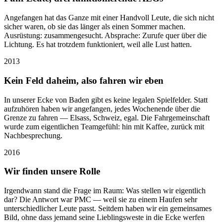
Angefangen hat das Ganze mit einer Handvoll Leute, die sich nicht
sicher waren, ob sie das länger als einen Sommer machen.
Ausrüstung: zusammengesucht. Absprache: Zurufe quer über die
Lichtung. Es hat trotzdem funktioniert, weil alle Lust hatten.
2013
Kein Feld daheim, also fahren wir eben
In unserer Ecke von Baden gibt es keine legalen Spielfelder. Statt
aufzuhören haben wir angefangen, jedes Wochenende über die
Grenze zu fahren — Elsass, Schweiz, egal. Die Fahrgemeinschaft
wurde zum eigentlichen Teamgefühl: hin mit Kaffee, zurück mit
Nachbesprechung.
2016
Wir finden unsere Rolle
Irgendwann stand die Frage im Raum: Was stellen wir eigentlich
dar? Die Antwort war PMC — weil sie zu einem Haufen sehr
unterschiedlicher Leute passt. Seitdem haben wir ein gemeinsames
Bild, ohne dass jemand seine Lieblingsweste in die Ecke werfen