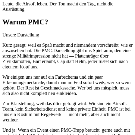
Leute, die Airsoft leben. Der Ton macht den Tag, nicht die
Ausrüstung.
Warum PMC?
Unsere Darstellung
Kurz gesagt: weil es Spaß macht und niemandem vorschreibt, wie er
auszusehen hat. Die PMC-Darstellung gibt uns Spielraum, den eine
strenge Militärimpression nicht hat — Plattenträger über
Zivilklamotten, Bart erlaubt, Cap statt Helm, jeder rüstet sich nach
eigenem Kopf aus.
Wir einigen uns nur auf ein Farbschema und ein paar
Erkennungsmerkmale, damit man im Feld sofort weiß, wer zu wem
gehört. Der Rest ist Geschmackssache. Wer bei uns mitspielt, muss
sich also nicht komplett neu einkleiden.
Zur Klarstellung, weil das öfter gefragt wird: Wir sind ein Airsoft-
Team, kein Sicherheitsdienst und keine private Einheit. PMC ist bei
uns ein Kostüm mit Regelwerk — nicht mehr, aber auch nicht
weniger.
Und ja: Wenn ein Event einen PMC-Trupp braucht, gerne auch mit