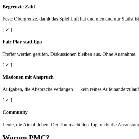
Begrenzte Zahl
Feste Obergrenze, damit das Spiel Luft hat und niemand nur Statist ist
[ ✓ ]
Fair Play statt Ego
Treffer werden gerufen. Diskussionen bleiben aus. Ohne Ausnahme.
[ ✓ ]
Missionen mit Anspruch
Aufgaben, die Absprache verlangen — kein reines Aufeinanderzulauf
[ ✓ ]
Community
Leute, die Airsoft leben. Der Ton macht den Tag, nicht die Ausrüstun
Warum PMC?