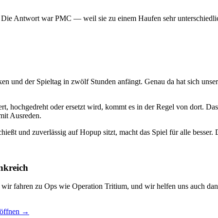
? Die Antwort war PMC — weil sie zu einem Haufen sehr unterschiedlic
ken und der Spieltag in zwölf Stunden anfängt. Genau da hat sich uns
t, hochgedreht oder ersetzt wird, kommt es in der Regel von dort. Das
mit Ausreden.
hießt und zuverlässig auf Hopup sitzt, macht das Spiel für alle besser. D
nkreich
, wir fahren zu Ops wie Operation Tritium, und wir helfen uns auch dan
 öffnen →