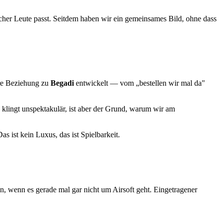
her Leute passt. Seitdem haben wir ein gemeinsames Bild, ohne dass
ere Beziehung zu
Begadi
entwickelt — vom „bestellen wir mal da"
 klingt unspektakulär, ist aber der Grund, warum wir am
as ist kein Luxus, das ist Spielbarkeit.
n, wenn es gerade mal gar nicht um Airsoft geht. Eingetragener