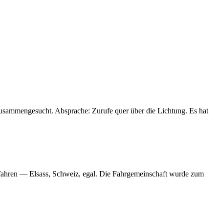
zusammengesucht. Absprache: Zurufe quer über die Lichtung. Es hat
u fahren — Elsass, Schweiz, egal. Die Fahrgemeinschaft wurde zum