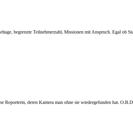
eltage, begrenzte Teilnehmerzahl, Missionen mit Anspruch. Egal ob Sta
e Reporterin, deren Kamera man ohne sie wiedergefunden hat. O.B.D. s