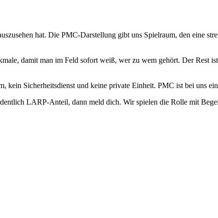
uszusehen hat. Die PMC-Darstellung gibt uns Spielraum, den eine stren
ale, damit man im Feld sofort weiß, wer zu wem gehört. Der Rest ist 
eam, kein Sicherheitsdienst und keine private Einheit. PMC ist bei uns
entlich LARP-Anteil, dann meld dich. Wir spielen die Rolle mit Begei