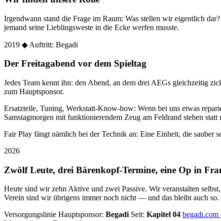
Irgendwann stand die Frage im Raum: Was stellen wir eigentlich dar
jemand seine Lieblingsweste in die Ecke werfen musste.
2019
◆ Auftritt: Begadi
Der Freitagabend vor dem Spieltag
Jedes Team kennt ihn: den Abend, an dem drei AEGs gleichzeitig zic
zum Hauptsponsor.
Ersatzteile, Tuning, Werkstatt-Know-how: Wenn bei uns etwas reparier
Samstagmorgen mit funktionierendem Zeug am Feldrand stehen statt 
Fair Play fängt nämlich bei der Technik an: Eine Einheit, die sauber sc
2026
Zwölf Leute, drei Bärenkopf-Termine, eine Op in Fra
Heute sind wir zehn Aktive und zwei Passive. Wir veranstalten selbst
Verein sind wir übrigens immer noch nicht — und das bleibt auch so.
Versorgungslinie
Hauptsponsor:
Begadi
Seit:
Kapitel 04
begadi.com