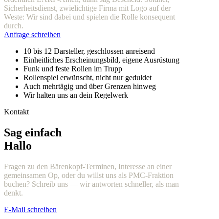
Sicherheitsdienst, zwielichtige Firma mit Logo auf der
Weste: Wir sind dabei und spielen die Rolle konsequent
durch.
Anfrage schreiben
10 bis 12 Darsteller, geschlossen anreisend
Einheitliches Erscheinungsbild, eigene Ausrüstung
Funk und feste Rollen im Trupp
Rollenspiel erwünscht, nicht nur geduldet
Auch mehrtägig und über Grenzen hinweg
Wir halten uns an dein Regelwerk
Kontakt
Sag einfach
Hallo
Fragen zu den Bärenkopf-Terminen, Interesse an einer
gemeinsamen Op, oder du willst uns als PMC-Fraktion
buchen? Schreib uns — wir antworten schneller, als man
denkt.
E-Mail schreiben