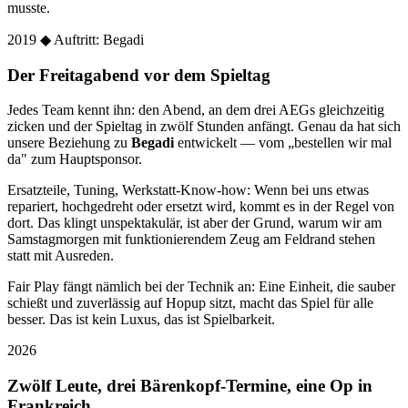
musste.
2019
◆ Auftritt: Begadi
Der Freitagabend vor dem Spieltag
Jedes Team kennt ihn: den Abend, an dem drei AEGs gleichzeitig
zicken und der Spieltag in zwölf Stunden anfängt. Genau da hat sich
unsere Beziehung zu
Begadi
entwickelt — vom „bestellen wir mal
da" zum Hauptsponsor.
Ersatzteile, Tuning, Werkstatt-Know-how: Wenn bei uns etwas
repariert, hochgedreht oder ersetzt wird, kommt es in der Regel von
dort. Das klingt unspektakulär, ist aber der Grund, warum wir am
Samstagmorgen mit funktionierendem Zeug am Feldrand stehen
statt mit Ausreden.
Fair Play fängt nämlich bei der Technik an: Eine Einheit, die sauber
schießt und zuverlässig auf Hopup sitzt, macht das Spiel für alle
besser. Das ist kein Luxus, das ist Spielbarkeit.
2026
Zwölf Leute, drei Bärenkopf-Termine, eine Op in
Frankreich