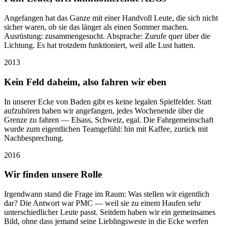
Angefangen hat das Ganze mit einer Handvoll Leute, die sich nicht
sicher waren, ob sie das länger als einen Sommer machen.
Ausrüstung: zusammengesucht. Absprache: Zurufe quer über die
Lichtung. Es hat trotzdem funktioniert, weil alle Lust hatten.
2013
Kein Feld daheim, also fahren wir eben
In unserer Ecke von Baden gibt es keine legalen Spielfelder. Statt
aufzuhören haben wir angefangen, jedes Wochenende über die
Grenze zu fahren — Elsass, Schweiz, egal. Die Fahrgemeinschaft
wurde zum eigentlichen Teamgefühl: hin mit Kaffee, zurück mit
Nachbesprechung.
2016
Wir finden unsere Rolle
Irgendwann stand die Frage im Raum: Was stellen wir eigentlich
dar? Die Antwort war PMC — weil sie zu einem Haufen sehr
unterschiedlicher Leute passt. Seitdem haben wir ein gemeinsames
Bild, ohne dass jemand seine Lieblingsweste in die Ecke werfen