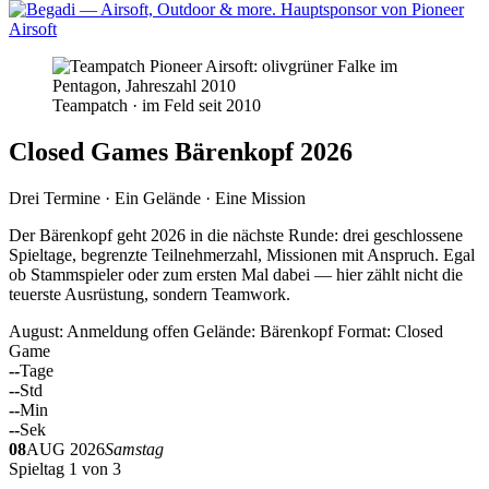
Teampatch · im Feld seit 2010
Closed Games Bärenkopf 2026
Drei Termine · Ein Gelände · Eine Mission
Der Bärenkopf geht 2026 in die nächste Runde: drei geschlossene
Spieltage, begrenzte Teilnehmerzahl, Missionen mit Anspruch. Egal
ob Stammspieler oder zum ersten Mal dabei — hier zählt nicht die
teuerste Ausrüstung, sondern Teamwork.
August: Anmeldung offen
Gelände: Bärenkopf
Format: Closed
Game
--
Tage
--
Std
--
Min
--
Sek
08
AUG 2026
Samstag
Spieltag 1 von 3