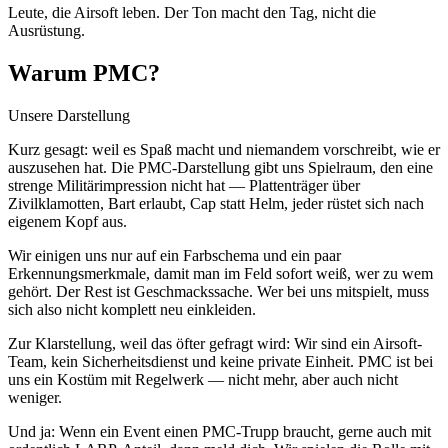
Leute, die Airsoft leben. Der Ton macht den Tag, nicht die
Ausrüstung.
Warum PMC?
Unsere Darstellung
Kurz gesagt: weil es Spaß macht und niemandem vorschreibt, wie er
auszusehen hat. Die PMC-Darstellung gibt uns Spielraum, den eine
strenge Militärimpression nicht hat — Plattenträger über
Zivilklamotten, Bart erlaubt, Cap statt Helm, jeder rüstet sich nach
eigenem Kopf aus.
Wir einigen uns nur auf ein Farbschema und ein paar
Erkennungsmerkmale, damit man im Feld sofort weiß, wer zu wem
gehört. Der Rest ist Geschmackssache. Wer bei uns mitspielt, muss
sich also nicht komplett neu einkleiden.
Zur Klarstellung, weil das öfter gefragt wird: Wir sind ein Airsoft-
Team, kein Sicherheitsdienst und keine private Einheit. PMC ist bei
uns ein Kostüm mit Regelwerk — nicht mehr, aber auch nicht
weniger.
Und ja: Wenn ein Event einen PMC-Trupp braucht, gerne auch mit