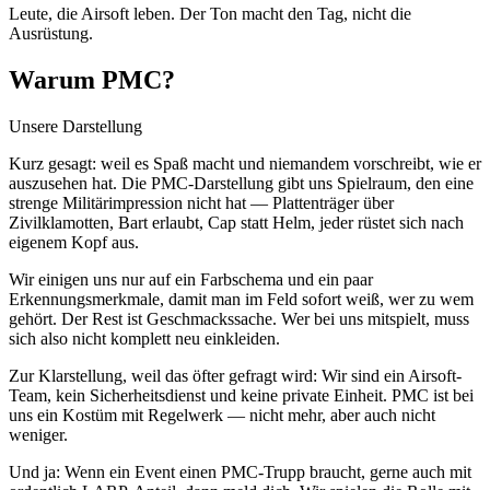
Leute, die Airsoft leben. Der Ton macht den Tag, nicht die
Ausrüstung.
Warum PMC?
Unsere Darstellung
Kurz gesagt: weil es Spaß macht und niemandem vorschreibt, wie er
auszusehen hat. Die PMC-Darstellung gibt uns Spielraum, den eine
strenge Militärimpression nicht hat — Plattenträger über
Zivilklamotten, Bart erlaubt, Cap statt Helm, jeder rüstet sich nach
eigenem Kopf aus.
Wir einigen uns nur auf ein Farbschema und ein paar
Erkennungsmerkmale, damit man im Feld sofort weiß, wer zu wem
gehört. Der Rest ist Geschmackssache. Wer bei uns mitspielt, muss
sich also nicht komplett neu einkleiden.
Zur Klarstellung, weil das öfter gefragt wird: Wir sind ein Airsoft-
Team, kein Sicherheitsdienst und keine private Einheit. PMC ist bei
uns ein Kostüm mit Regelwerk — nicht mehr, aber auch nicht
weniger.
Und ja: Wenn ein Event einen PMC-Trupp braucht, gerne auch mit