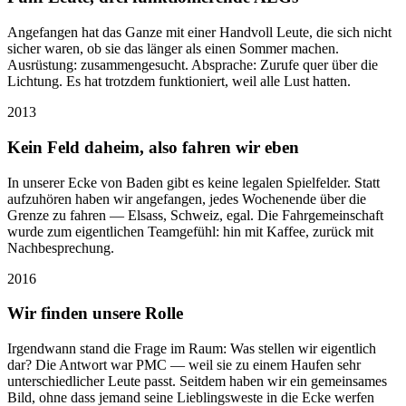
Angefangen hat das Ganze mit einer Handvoll Leute, die sich nicht
sicher waren, ob sie das länger als einen Sommer machen.
Ausrüstung: zusammengesucht. Absprache: Zurufe quer über die
Lichtung. Es hat trotzdem funktioniert, weil alle Lust hatten.
2013
Kein Feld daheim, also fahren wir eben
In unserer Ecke von Baden gibt es keine legalen Spielfelder. Statt
aufzuhören haben wir angefangen, jedes Wochenende über die
Grenze zu fahren — Elsass, Schweiz, egal. Die Fahrgemeinschaft
wurde zum eigentlichen Teamgefühl: hin mit Kaffee, zurück mit
Nachbesprechung.
2016
Wir finden unsere Rolle
Irgendwann stand die Frage im Raum: Was stellen wir eigentlich
dar? Die Antwort war PMC — weil sie zu einem Haufen sehr
unterschiedlicher Leute passt. Seitdem haben wir ein gemeinsames
Bild, ohne dass jemand seine Lieblingsweste in die Ecke werfen