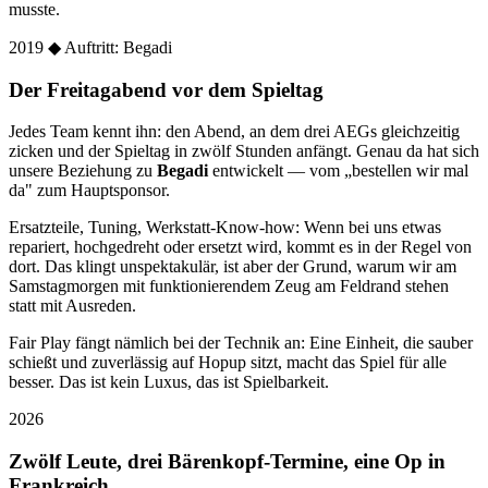
musste.
2019
◆ Auftritt: Begadi
Der Freitagabend vor dem Spieltag
Jedes Team kennt ihn: den Abend, an dem drei AEGs gleichzeitig
zicken und der Spieltag in zwölf Stunden anfängt. Genau da hat sich
unsere Beziehung zu
Begadi
entwickelt — vom „bestellen wir mal
da" zum Hauptsponsor.
Ersatzteile, Tuning, Werkstatt-Know-how: Wenn bei uns etwas
repariert, hochgedreht oder ersetzt wird, kommt es in der Regel von
dort. Das klingt unspektakulär, ist aber der Grund, warum wir am
Samstagmorgen mit funktionierendem Zeug am Feldrand stehen
statt mit Ausreden.
Fair Play fängt nämlich bei der Technik an: Eine Einheit, die sauber
schießt und zuverlässig auf Hopup sitzt, macht das Spiel für alle
besser. Das ist kein Luxus, das ist Spielbarkeit.
2026
Zwölf Leute, drei Bärenkopf-Termine, eine Op in
Frankreich