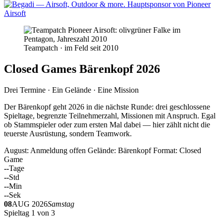
Teampatch · im Feld seit 2010
Closed Games Bärenkopf 2026
Drei Termine · Ein Gelände · Eine Mission
Der Bärenkopf geht 2026 in die nächste Runde: drei geschlossene
Spieltage, begrenzte Teilnehmerzahl, Missionen mit Anspruch. Egal
ob Stammspieler oder zum ersten Mal dabei — hier zählt nicht die
teuerste Ausrüstung, sondern Teamwork.
August: Anmeldung offen
Gelände: Bärenkopf
Format: Closed
Game
--
Tage
--
Std
--
Min
--
Sek
08
AUG 2026
Samstag
Spieltag 1 von 3