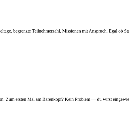
eltage, begrenzte Teilnehmerzahl, Missionen mit Anspruch. Egal ob Sta
er Ton. Zum ersten Mal am Bärenkopf? Kein Problem — du wirst eingew