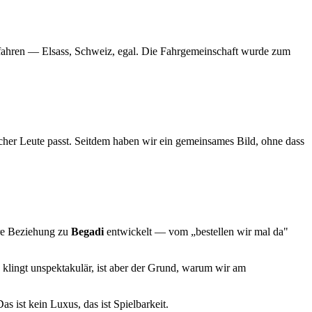
u fahren — Elsass, Schweiz, egal. Die Fahrgemeinschaft wurde zum
her Leute passt. Seitdem haben wir ein gemeinsames Bild, ohne dass
ere Beziehung zu
Begadi
entwickelt — vom „bestellen wir mal da"
 klingt unspektakulär, ist aber der Grund, warum wir am
as ist kein Luxus, das ist Spielbarkeit.