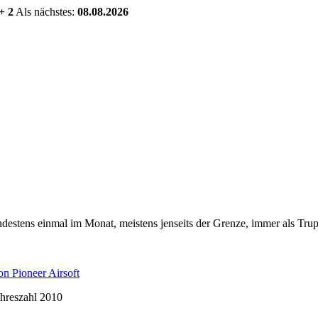
+ 2
Als nächstes:
08.08.2026
estens einmal im Monat, meistens jenseits der Grenze, immer als Trup