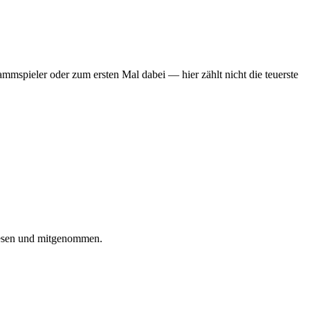
mmspieler oder zum ersten Mal dabei — hier zählt nicht die teuerste
iesen und mitgenommen.