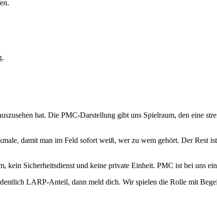
en.
g.
uszusehen hat. Die PMC-Darstellung gibt uns Spielraum, den eine stren
ale, damit man im Feld sofort weiß, wer zu wem gehört. Der Rest ist 
eam, kein Sicherheitsdienst und keine private Einheit. PMC ist bei uns
entlich LARP-Anteil, dann meld dich. Wir spielen die Rolle mit Begei