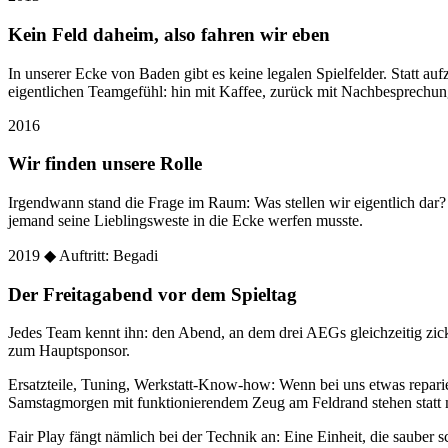
Kein Feld daheim, also fahren wir eben
In unserer Ecke von Baden gibt es keine legalen Spielfelder. Statt
eigentlichen Teamgefühl: hin mit Kaffee, zurück mit Nachbesprechun
2016
Wir finden unsere Rolle
Irgendwann stand die Frage im Raum: Was stellen wir eigentlich dar
jemand seine Lieblingsweste in die Ecke werfen musste.
2019
◆ Auftritt: Begadi
Der Freitagabend vor dem Spieltag
Jedes Team kennt ihn: den Abend, an dem drei AEGs gleichzeitig zic
zum Hauptsponsor.
Ersatzteile, Tuning, Werkstatt-Know-how: Wenn bei uns etwas reparier
Samstagmorgen mit funktionierendem Zeug am Feldrand stehen statt 
Fair Play fängt nämlich bei der Technik an: Eine Einheit, die sauber sc