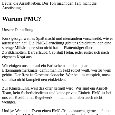
Leute, die Airsoft leben. Der Ton macht den Tag, nicht die
Ausrüstung.
Warum PMC?
Unsere Darstellung
Kurz gesagt: weil es Spaß macht und niemandem vorschreibt, wie er
auszusehen hat. Die PMC-Darstellung gibt uns Spielraum, den eine
strenge Militärimpression nicht hat — Plattenträger über
Zivilklamotten, Bart erlaubt, Cap statt Helm, jeder rüstet sich nach
eigenem Kopf aus.
Wir einigen uns nur auf ein Farbschema und ein paar
Erkennungsmerkmale, damit man im Feld sofort weiß, wer zu wem
gehört. Der Rest ist Geschmackssache. Wer bei uns mitspielt, muss
sich also nicht komplett neu einkleiden.
Zur Klarstellung, weil das öfter gefragt wird: Wir sind ein Airsoft-
Team, kein Sicherheitsdienst und keine private Einheit. PMC ist bei
uns ein Kostüm mit Regelwerk — nicht mehr, aber auch nicht
weniger.
Und ja: Wenn ein Event einen PMC-Trupp braucht, gerne auch mit