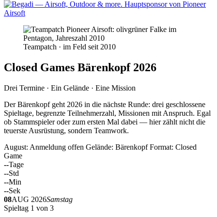
Teampatch · im Feld seit 2010
Closed Games Bärenkopf 2026
Drei Termine · Ein Gelände · Eine Mission
Der Bärenkopf geht 2026 in die nächste Runde: drei geschlossene
Spieltage, begrenzte Teilnehmerzahl, Missionen mit Anspruch. Egal
ob Stammspieler oder zum ersten Mal dabei — hier zählt nicht die
teuerste Ausrüstung, sondern Teamwork.
August: Anmeldung offen
Gelände: Bärenkopf
Format: Closed
Game
--
Tage
--
Std
--
Min
--
Sek
08
AUG 2026
Samstag
Spieltag 1 von 3