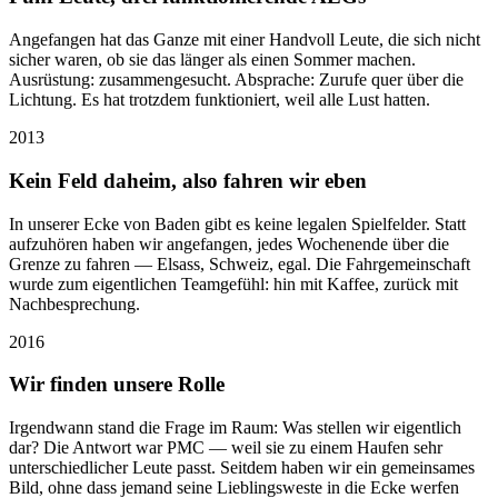
Angefangen hat das Ganze mit einer Handvoll Leute, die sich nicht
sicher waren, ob sie das länger als einen Sommer machen.
Ausrüstung: zusammengesucht. Absprache: Zurufe quer über die
Lichtung. Es hat trotzdem funktioniert, weil alle Lust hatten.
2013
Kein Feld daheim, also fahren wir eben
In unserer Ecke von Baden gibt es keine legalen Spielfelder. Statt
aufzuhören haben wir angefangen, jedes Wochenende über die
Grenze zu fahren — Elsass, Schweiz, egal. Die Fahrgemeinschaft
wurde zum eigentlichen Teamgefühl: hin mit Kaffee, zurück mit
Nachbesprechung.
2016
Wir finden unsere Rolle
Irgendwann stand die Frage im Raum: Was stellen wir eigentlich
dar? Die Antwort war PMC — weil sie zu einem Haufen sehr
unterschiedlicher Leute passt. Seitdem haben wir ein gemeinsames
Bild, ohne dass jemand seine Lieblingsweste in die Ecke werfen