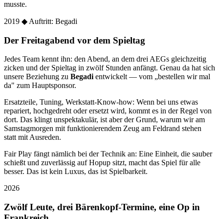
musste.
2019
◆ Auftritt: Begadi
Der Freitagabend vor dem Spieltag
Jedes Team kennt ihn: den Abend, an dem drei AEGs gleichzeitig
zicken und der Spieltag in zwölf Stunden anfängt. Genau da hat sich
unsere Beziehung zu
Begadi
entwickelt — vom „bestellen wir mal
da" zum Hauptsponsor.
Ersatzteile, Tuning, Werkstatt-Know-how: Wenn bei uns etwas
repariert, hochgedreht oder ersetzt wird, kommt es in der Regel von
dort. Das klingt unspektakulär, ist aber der Grund, warum wir am
Samstagmorgen mit funktionierendem Zeug am Feldrand stehen
statt mit Ausreden.
Fair Play fängt nämlich bei der Technik an: Eine Einheit, die sauber
schießt und zuverlässig auf Hopup sitzt, macht das Spiel für alle
besser. Das ist kein Luxus, das ist Spielbarkeit.
2026
Zwölf Leute, drei Bärenkopf-Termine, eine Op in
Frankreich