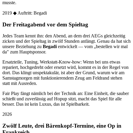
musste.
2019
◆ Auftritt: Begadi
Der Freitagabend vor dem Spieltag
Jedes Team kennt ihn: den Abend, an dem drei AEGs gleichzeitig
zicken und der Spieltag in zwölf Stunden anfängt. Genau da hat sich
unsere Beziehung zu
Begadi
entwickelt — vom „bestellen wir mal
da" zum Hauptsponsor.
Ersatzteile, Tuning, Werkstatt-Know-how: Wenn bei uns etwas
repariert, hochgedreht oder ersetzt wird, kommt es in der Regel von
dort. Das klingt unspektakulär, ist aber der Grund, warum wir am
Samstagmorgen mit funktionierendem Zeug am Feldrand stehen
statt mit Ausreden.
Fair Play fängt nämlich bei der Technik an: Eine Einheit, die sauber
schießt und zuverlässig auf Hopup sitzt, macht das Spiel für alle
besser. Das ist kein Luxus, das ist Spielbarkeit.
2026
Zwölf Leute, drei Bärenkopf-Termine, eine Op in
Frankreich