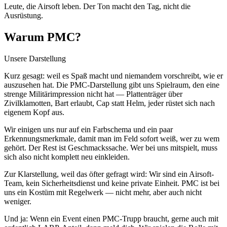
Leute, die Airsoft leben. Der Ton macht den Tag, nicht die
Ausrüstung.
Warum PMC?
Unsere Darstellung
Kurz gesagt: weil es Spaß macht und niemandem vorschreibt, wie er
auszusehen hat. Die PMC-Darstellung gibt uns Spielraum, den eine
strenge Militärimpression nicht hat — Plattenträger über
Zivilklamotten, Bart erlaubt, Cap statt Helm, jeder rüstet sich nach
eigenem Kopf aus.
Wir einigen uns nur auf ein Farbschema und ein paar
Erkennungsmerkmale, damit man im Feld sofort weiß, wer zu wem
gehört. Der Rest ist Geschmackssache. Wer bei uns mitspielt, muss
sich also nicht komplett neu einkleiden.
Zur Klarstellung, weil das öfter gefragt wird: Wir sind ein Airsoft-
Team, kein Sicherheitsdienst und keine private Einheit. PMC ist bei
uns ein Kostüm mit Regelwerk — nicht mehr, aber auch nicht
weniger.
Und ja: Wenn ein Event einen PMC-Trupp braucht, gerne auch mit