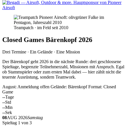
Teampatch · im Feld seit 2010
Closed Games Bärenkopf 2026
Drei Termine · Ein Gelände · Eine Mission
Der Bärenkopf geht 2026 in die nächste Runde: drei geschlossene
Spieltage, begrenzte Teilnehmerzahl, Missionen mit Anspruch. Egal
ob Stammspieler oder zum ersten Mal dabei — hier zählt nicht die
teuerste Ausrüstung, sondern Teamwork.
August: Anmeldung offen
Gelände: Bärenkopf
Format: Closed
Game
--
Tage
--
Std
--
Min
--
Sek
08
AUG 2026
Samstag
Spieltag 1 von 3