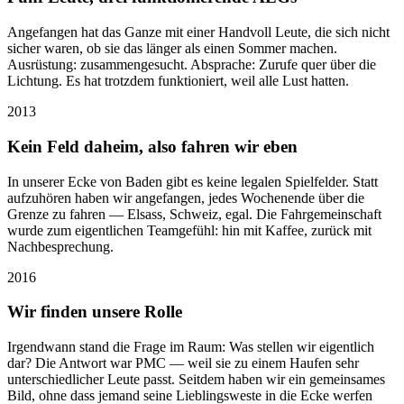
Angefangen hat das Ganze mit einer Handvoll Leute, die sich nicht
sicher waren, ob sie das länger als einen Sommer machen.
Ausrüstung: zusammengesucht. Absprache: Zurufe quer über die
Lichtung. Es hat trotzdem funktioniert, weil alle Lust hatten.
2013
Kein Feld daheim, also fahren wir eben
In unserer Ecke von Baden gibt es keine legalen Spielfelder. Statt
aufzuhören haben wir angefangen, jedes Wochenende über die
Grenze zu fahren — Elsass, Schweiz, egal. Die Fahrgemeinschaft
wurde zum eigentlichen Teamgefühl: hin mit Kaffee, zurück mit
Nachbesprechung.
2016
Wir finden unsere Rolle
Irgendwann stand die Frage im Raum: Was stellen wir eigentlich
dar? Die Antwort war PMC — weil sie zu einem Haufen sehr
unterschiedlicher Leute passt. Seitdem haben wir ein gemeinsames
Bild, ohne dass jemand seine Lieblingsweste in die Ecke werfen