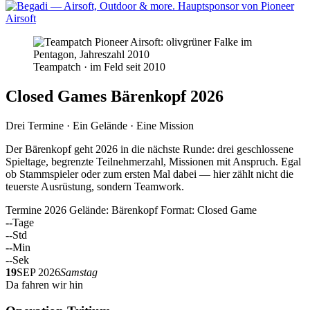
Teampatch · im Feld seit 2010
Closed Games Bärenkopf 2026
Drei Termine · Ein Gelände · Eine Mission
Der Bärenkopf geht 2026 in die nächste Runde: drei geschlossene
Spieltage, begrenzte Teilnehmerzahl, Missionen mit Anspruch. Egal
ob Stammspieler oder zum ersten Mal dabei — hier zählt nicht die
teuerste Ausrüstung, sondern Teamwork.
Termine 2026
Gelände: Bärenkopf
Format: Closed Game
--
Tage
--
Std
--
Min
--
Sek
19
SEP 2026
Samstag
Da fahren wir hin