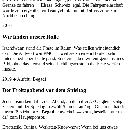
Grenze zu fahren — Elsass, Schweiz, egal. Die Fahrgemeinschaft
wurde zum eigentlichen Teamgefühl: hin mit Kaffee, zurück mit
Nachbesprechung.
2016
Wir finden unsere Rolle
Irgendwann stand die Frage im Raum: Was stellen wir eigentlich
dar? Die Antwort war PMC — weil sie zu einem Haufen sehr
unterschiedlicher Leute passt. Seitdem haben wir ein gemeinsames
Bild, ohne dass jemand seine Lieblingsweste in die Ecke werfen
musste.
2019
◆ Auftritt: Begadi
Der Freitagabend vor dem Spieltag
Jedes Team kennt ihn: den Abend, an dem drei AEGs gleichzeitig
zicken und der Spieltag in zwölf Stunden anfängt. Genau da hat sich
unsere Beziehung zu
Begadi
entwickelt — vom „bestellen wir mal
da" zum Hauptsponsor.
Ersatzteile, Tuning, Werkstatt-Know-how: Wenn bei uns etwas