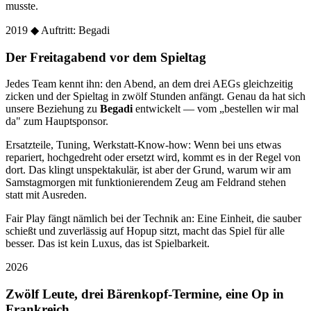
musste.
2019
◆ Auftritt: Begadi
Der Freitagabend vor dem Spieltag
Jedes Team kennt ihn: den Abend, an dem drei AEGs gleichzeitig
zicken und der Spieltag in zwölf Stunden anfängt. Genau da hat sich
unsere Beziehung zu
Begadi
entwickelt — vom „bestellen wir mal
da" zum Hauptsponsor.
Ersatzteile, Tuning, Werkstatt-Know-how: Wenn bei uns etwas
repariert, hochgedreht oder ersetzt wird, kommt es in der Regel von
dort. Das klingt unspektakulär, ist aber der Grund, warum wir am
Samstagmorgen mit funktionierendem Zeug am Feldrand stehen
statt mit Ausreden.
Fair Play fängt nämlich bei der Technik an: Eine Einheit, die sauber
schießt und zuverlässig auf Hopup sitzt, macht das Spiel für alle
besser. Das ist kein Luxus, das ist Spielbarkeit.
2026
Zwölf Leute, drei Bärenkopf-Termine, eine Op in
Frankreich