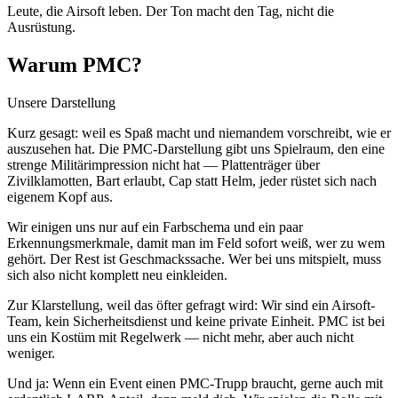
Leute, die Airsoft leben. Der Ton macht den Tag, nicht die
Ausrüstung.
Warum PMC?
Unsere Darstellung
Kurz gesagt: weil es Spaß macht und niemandem vorschreibt, wie er
auszusehen hat. Die PMC-Darstellung gibt uns Spielraum, den eine
strenge Militärimpression nicht hat — Plattenträger über
Zivilklamotten, Bart erlaubt, Cap statt Helm, jeder rüstet sich nach
eigenem Kopf aus.
Wir einigen uns nur auf ein Farbschema und ein paar
Erkennungsmerkmale, damit man im Feld sofort weiß, wer zu wem
gehört. Der Rest ist Geschmackssache. Wer bei uns mitspielt, muss
sich also nicht komplett neu einkleiden.
Zur Klarstellung, weil das öfter gefragt wird: Wir sind ein Airsoft-
Team, kein Sicherheitsdienst und keine private Einheit. PMC ist bei
uns ein Kostüm mit Regelwerk — nicht mehr, aber auch nicht
weniger.
Und ja: Wenn ein Event einen PMC-Trupp braucht, gerne auch mit