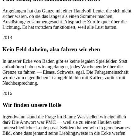
Angefangen hat das Ganze mit einer Handvoll Leute, die sich nicht
sicher waren, ob sie das länger als einen Sommer machen.
Ausrüstung: zusammengesucht. Absprache: Zurufe quer über die
Lichtung. Es hat trotzdem funktioniert, weil alle Lust hatten.
2013
Kein Feld daheim, also fahren wir eben
In unserer Ecke von Baden gibt es keine legalen Spielfelder. Statt
aufzuhören haben wir angefangen, jedes Wochenende über die
Grenze zu fahren — Elsass, Schweiz, egal. Die Fahrgemeinschaft
wurde zum eigentlichen Teamgefühl: hin mit Kaffee, zurück mit
Nachbesprechung.
2016
Wir finden unsere Rolle
Irgendwann stand die Frage im Raum: Was stellen wir eigentlich
dar? Die Antwort war PMC — weil sie zu einem Haufen sehr
unterschiedlicher Leute passt. Seitdem haben wir ein gemeinsames
Bild, ohne dass jemand seine Lieblingsweste in die Ecke werfen