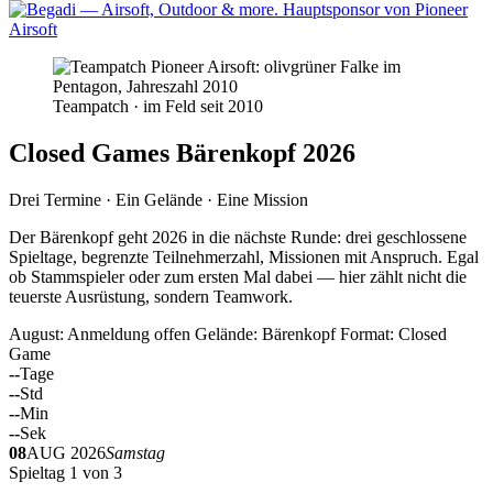
Teampatch · im Feld seit 2010
Closed Games Bärenkopf 2026
Drei Termine · Ein Gelände · Eine Mission
Der Bärenkopf geht 2026 in die nächste Runde: drei geschlossene
Spieltage, begrenzte Teilnehmerzahl, Missionen mit Anspruch. Egal
ob Stammspieler oder zum ersten Mal dabei — hier zählt nicht die
teuerste Ausrüstung, sondern Teamwork.
August: Anmeldung offen
Gelände: Bärenkopf
Format: Closed
Game
--
Tage
--
Std
--
Min
--
Sek
08
AUG 2026
Samstag
Spieltag 1 von 3