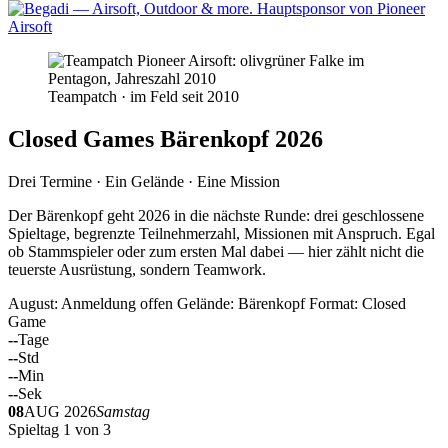
Teampatch · im Feld seit 2010
Closed Games Bärenkopf 2026
Drei Termine · Ein Gelände · Eine Mission
Der Bärenkopf geht 2026 in die nächste Runde: drei geschlossene
Spieltage, begrenzte Teilnehmerzahl, Missionen mit Anspruch. Egal
ob Stammspieler oder zum ersten Mal dabei — hier zählt nicht die
teuerste Ausrüstung, sondern Teamwork.
August: Anmeldung offen
Gelände: Bärenkopf
Format: Closed
Game
--
Tage
--
Std
--
Min
--
Sek
08
AUG 2026
Samstag
Spieltag 1 von 3