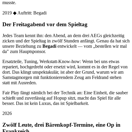
musste.
2019
◆ Auftritt: Begadi
Der Freitagabend vor dem Spieltag
Jedes Team kennt ihn: den Abend, an dem drei AEGs gleichzeitig
zicken und der Spieltag in zwölf Stunden anfängt. Genau da hat sich
unsere Beziehung zu
Begadi
entwickelt — vom „bestellen wir mal
da" zum Hauptsponsor.
Ersatzteile, Tuning, Werkstatt-Know-how: Wenn bei uns etwas
repariert, hochgedreht oder ersetzt wird, kommt es in der Regel von
dort. Das klingt unspektakulär, ist aber der Grund, warum wir am
Samstagmorgen mit funktionierendem Zeug am Feldrand stehen
statt mit Ausreden.
Fair Play fängt nämlich bei der Technik an: Eine Einheit, die sauber
schießt und zuverlässig auf Hopup sitzt, macht das Spiel für alle
besser. Das ist kein Luxus, das ist Spielbarkeit.
2026
Zwölf Leute, drei Bärenkopf-Termine, eine Op in
Frankreich