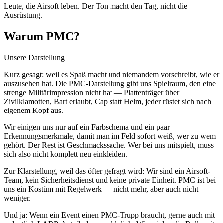
Leute, die Airsoft leben. Der Ton macht den Tag, nicht die
Ausrüstung.
Warum PMC?
Unsere Darstellung
Kurz gesagt: weil es Spaß macht und niemandem vorschreibt, wie er
auszusehen hat. Die PMC-Darstellung gibt uns Spielraum, den eine
strenge Militärimpression nicht hat — Plattenträger über
Zivilklamotten, Bart erlaubt, Cap statt Helm, jeder rüstet sich nach
eigenem Kopf aus.
Wir einigen uns nur auf ein Farbschema und ein paar
Erkennungsmerkmale, damit man im Feld sofort weiß, wer zu wem
gehört. Der Rest ist Geschmackssache. Wer bei uns mitspielt, muss
sich also nicht komplett neu einkleiden.
Zur Klarstellung, weil das öfter gefragt wird: Wir sind ein Airsoft-
Team, kein Sicherheitsdienst und keine private Einheit. PMC ist bei
uns ein Kostüm mit Regelwerk — nicht mehr, aber auch nicht
weniger.
Und ja: Wenn ein Event einen PMC-Trupp braucht, gerne auch mit