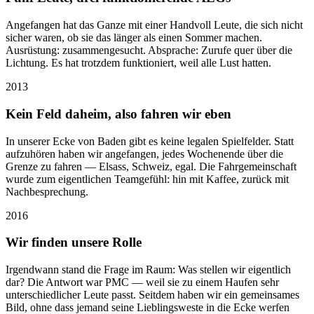
Angefangen hat das Ganze mit einer Handvoll Leute, die sich nicht
sicher waren, ob sie das länger als einen Sommer machen.
Ausrüstung: zusammengesucht. Absprache: Zurufe quer über die
Lichtung. Es hat trotzdem funktioniert, weil alle Lust hatten.
2013
Kein Feld daheim, also fahren wir eben
In unserer Ecke von Baden gibt es keine legalen Spielfelder. Statt
aufzuhören haben wir angefangen, jedes Wochenende über die
Grenze zu fahren — Elsass, Schweiz, egal. Die Fahrgemeinschaft
wurde zum eigentlichen Teamgefühl: hin mit Kaffee, zurück mit
Nachbesprechung.
2016
Wir finden unsere Rolle
Irgendwann stand die Frage im Raum: Was stellen wir eigentlich
dar? Die Antwort war PMC — weil sie zu einem Haufen sehr
unterschiedlicher Leute passt. Seitdem haben wir ein gemeinsames
Bild, ohne dass jemand seine Lieblingsweste in die Ecke werfen