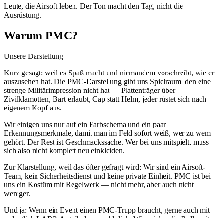
Leute, die Airsoft leben. Der Ton macht den Tag, nicht die
Ausrüstung.
Warum PMC?
Unsere Darstellung
Kurz gesagt: weil es Spaß macht und niemandem vorschreibt, wie er
auszusehen hat. Die PMC-Darstellung gibt uns Spielraum, den eine
strenge Militärimpression nicht hat — Plattenträger über
Zivilklamotten, Bart erlaubt, Cap statt Helm, jeder rüstet sich nach
eigenem Kopf aus.
Wir einigen uns nur auf ein Farbschema und ein paar
Erkennungsmerkmale, damit man im Feld sofort weiß, wer zu wem
gehört. Der Rest ist Geschmackssache. Wer bei uns mitspielt, muss
sich also nicht komplett neu einkleiden.
Zur Klarstellung, weil das öfter gefragt wird: Wir sind ein Airsoft-
Team, kein Sicherheitsdienst und keine private Einheit. PMC ist bei
uns ein Kostüm mit Regelwerk — nicht mehr, aber auch nicht
weniger.
Und ja: Wenn ein Event einen PMC-Trupp braucht, gerne auch mit