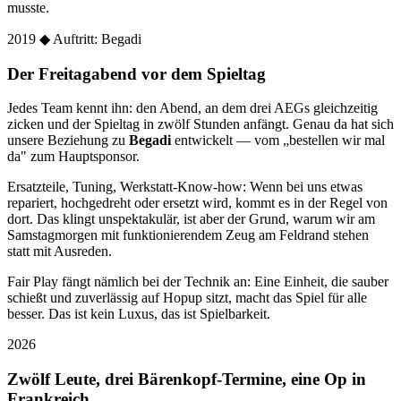
musste.
2019
◆ Auftritt: Begadi
Der Freitagabend vor dem Spieltag
Jedes Team kennt ihn: den Abend, an dem drei AEGs gleichzeitig
zicken und der Spieltag in zwölf Stunden anfängt. Genau da hat sich
unsere Beziehung zu
Begadi
entwickelt — vom „bestellen wir mal
da" zum Hauptsponsor.
Ersatzteile, Tuning, Werkstatt-Know-how: Wenn bei uns etwas
repariert, hochgedreht oder ersetzt wird, kommt es in der Regel von
dort. Das klingt unspektakulär, ist aber der Grund, warum wir am
Samstagmorgen mit funktionierendem Zeug am Feldrand stehen
statt mit Ausreden.
Fair Play fängt nämlich bei der Technik an: Eine Einheit, die sauber
schießt und zuverlässig auf Hopup sitzt, macht das Spiel für alle
besser. Das ist kein Luxus, das ist Spielbarkeit.
2026
Zwölf Leute, drei Bärenkopf-Termine, eine Op in
Frankreich