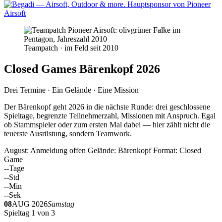
Teampatch · im Feld seit 2010
Closed Games Bärenkopf 2026
Drei Termine · Ein Gelände · Eine Mission
Der Bärenkopf geht 2026 in die nächste Runde: drei geschlossene
Spieltage, begrenzte Teilnehmerzahl, Missionen mit Anspruch. Egal
ob Stammspieler oder zum ersten Mal dabei — hier zählt nicht die
teuerste Ausrüstung, sondern Teamwork.
August: Anmeldung offen
Gelände: Bärenkopf
Format: Closed
Game
--
Tage
--
Std
--
Min
--
Sek
08
AUG 2026
Samstag
Spieltag 1 von 3