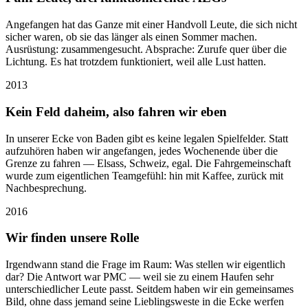
Angefangen hat das Ganze mit einer Handvoll Leute, die sich nicht
sicher waren, ob sie das länger als einen Sommer machen.
Ausrüstung: zusammengesucht. Absprache: Zurufe quer über die
Lichtung. Es hat trotzdem funktioniert, weil alle Lust hatten.
2013
Kein Feld daheim, also fahren wir eben
In unserer Ecke von Baden gibt es keine legalen Spielfelder. Statt
aufzuhören haben wir angefangen, jedes Wochenende über die
Grenze zu fahren — Elsass, Schweiz, egal. Die Fahrgemeinschaft
wurde zum eigentlichen Teamgefühl: hin mit Kaffee, zurück mit
Nachbesprechung.
2016
Wir finden unsere Rolle
Irgendwann stand die Frage im Raum: Was stellen wir eigentlich
dar? Die Antwort war PMC — weil sie zu einem Haufen sehr
unterschiedlicher Leute passt. Seitdem haben wir ein gemeinsames
Bild, ohne dass jemand seine Lieblingsweste in die Ecke werfen