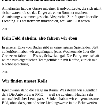
Angefangen hat das Ganze mit einer Handvoll Leute, die sich nicht
sicher waren, ob sie das länger als einen Sommer machen.
Ausrüstung: zusammengesucht. Absprache: Zurufe quer über die
Lichtung. Es hat trotzdem funktioniert, weil alle Lust hatten.
2013
Kein Feld daheim, also fahren wir eben
In unserer Ecke von Baden gibt es keine legalen Spielfelder. Statt
aufzuhören haben wir angefangen, jedes Wochenende über die
Grenze zu fahren — Elsass, Schweiz, egal. Die Fahrgemeinschaft
wurde zum eigentlichen Teamgefühl: hin mit Kaffee, zurück mit
Nachbesprechung.
2016
Wir finden unsere Rolle
Irgendwann stand die Frage im Raum: Was stellen wir eigentlich
dar? Die Antwort war PMC — weil sie zu einem Haufen sehr
unterschiedlicher Leute passt. Seitdem haben wir ein gemeinsames
Bild, ohne dass jemand seine Lieblingsweste in die Ecke werfen