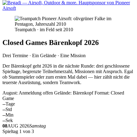
Teampatch · im Feld seit 2010
Closed Games Bärenkopf 2026
Drei Termine · Ein Gelände · Eine Mission
Der Bärenkopf geht 2026 in die nächste Runde: drei geschlossene
Spieltage, begrenzte Teilnehmerzahl, Missionen mit Anspruch. Egal
ob Stammspieler oder zum ersten Mal dabei — hier zählt nicht die
teuerste Ausrüstung, sondern Teamwork.
August: Anmeldung offen
Gelände: Bärenkopf
Format: Closed
Game
--
Tage
--
Std
--
Min
--
Sek
08
AUG 2026
Samstag
Spieltag 1 von 3