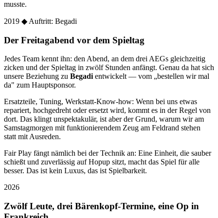
musste.
2019
◆ Auftritt: Begadi
Der Freitagabend vor dem Spieltag
Jedes Team kennt ihn: den Abend, an dem drei AEGs gleichzeitig
zicken und der Spieltag in zwölf Stunden anfängt. Genau da hat sich
unsere Beziehung zu
Begadi
entwickelt — vom „bestellen wir mal
da" zum Hauptsponsor.
Ersatzteile, Tuning, Werkstatt-Know-how: Wenn bei uns etwas
repariert, hochgedreht oder ersetzt wird, kommt es in der Regel von
dort. Das klingt unspektakulär, ist aber der Grund, warum wir am
Samstagmorgen mit funktionierendem Zeug am Feldrand stehen
statt mit Ausreden.
Fair Play fängt nämlich bei der Technik an: Eine Einheit, die sauber
schießt und zuverlässig auf Hopup sitzt, macht das Spiel für alle
besser. Das ist kein Luxus, das ist Spielbarkeit.
2026
Zwölf Leute, drei Bärenkopf-Termine, eine Op in
Frankreich