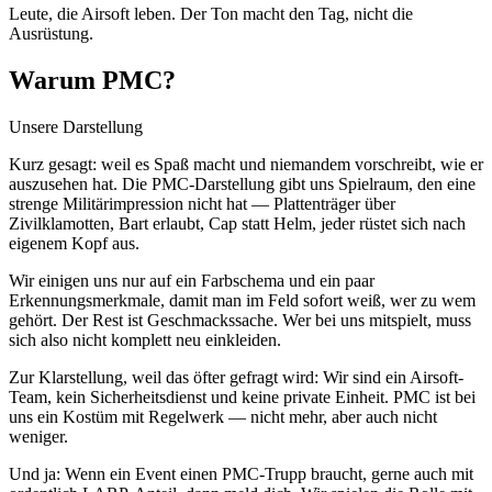
Leute, die Airsoft leben. Der Ton macht den Tag, nicht die
Ausrüstung.
Warum PMC?
Unsere Darstellung
Kurz gesagt: weil es Spaß macht und niemandem vorschreibt, wie er
auszusehen hat. Die PMC-Darstellung gibt uns Spielraum, den eine
strenge Militärimpression nicht hat — Plattenträger über
Zivilklamotten, Bart erlaubt, Cap statt Helm, jeder rüstet sich nach
eigenem Kopf aus.
Wir einigen uns nur auf ein Farbschema und ein paar
Erkennungsmerkmale, damit man im Feld sofort weiß, wer zu wem
gehört. Der Rest ist Geschmackssache. Wer bei uns mitspielt, muss
sich also nicht komplett neu einkleiden.
Zur Klarstellung, weil das öfter gefragt wird: Wir sind ein Airsoft-
Team, kein Sicherheitsdienst und keine private Einheit. PMC ist bei
uns ein Kostüm mit Regelwerk — nicht mehr, aber auch nicht
weniger.
Und ja: Wenn ein Event einen PMC-Trupp braucht, gerne auch mit