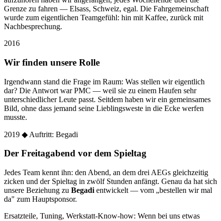
Grenze zu fahren — Elsass, Schweiz, egal. Die Fahrgemeinschaft
wurde zum eigentlichen Teamgefühl: hin mit Kaffee, zurück mit
Nachbesprechung.
2016
Wir finden unsere Rolle
Irgendwann stand die Frage im Raum: Was stellen wir eigentlich
dar? Die Antwort war PMC — weil sie zu einem Haufen sehr
unterschiedlicher Leute passt. Seitdem haben wir ein gemeinsames
Bild, ohne dass jemand seine Lieblingsweste in die Ecke werfen
musste.
2019
◆ Auftritt: Begadi
Der Freitagabend vor dem Spieltag
Jedes Team kennt ihn: den Abend, an dem drei AEGs gleichzeitig
zicken und der Spieltag in zwölf Stunden anfängt. Genau da hat sich
unsere Beziehung zu
Begadi
entwickelt — vom „bestellen wir mal
da" zum Hauptsponsor.
Ersatzteile, Tuning, Werkstatt-Know-how: Wenn bei uns etwas