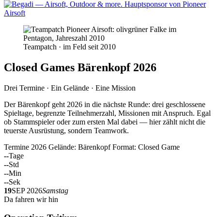
Teampatch · im Feld seit 2010
Closed Games Bärenkopf 2026
Drei Termine · Ein Gelände · Eine Mission
Der Bärenkopf geht 2026 in die nächste Runde: drei geschlossene
Spieltage, begrenzte Teilnehmerzahl, Missionen mit Anspruch. Egal
ob Stammspieler oder zum ersten Mal dabei — hier zählt nicht die
teuerste Ausrüstung, sondern Teamwork.
Termine 2026
Gelände: Bärenkopf
Format: Closed Game
--
Tage
--
Std
--
Min
--
Sek
19
SEP 2026
Samstag
Da fahren wir hin