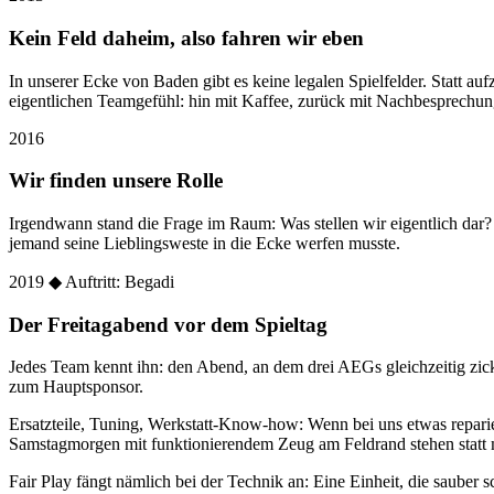
Kein Feld daheim, also fahren wir eben
In unserer Ecke von Baden gibt es keine legalen Spielfelder. Statt
eigentlichen Teamgefühl: hin mit Kaffee, zurück mit Nachbesprechun
2016
Wir finden unsere Rolle
Irgendwann stand die Frage im Raum: Was stellen wir eigentlich dar
jemand seine Lieblingsweste in die Ecke werfen musste.
2019
◆ Auftritt: Begadi
Der Freitagabend vor dem Spieltag
Jedes Team kennt ihn: den Abend, an dem drei AEGs gleichzeitig zic
zum Hauptsponsor.
Ersatzteile, Tuning, Werkstatt-Know-how: Wenn bei uns etwas reparier
Samstagmorgen mit funktionierendem Zeug am Feldrand stehen statt 
Fair Play fängt nämlich bei der Technik an: Eine Einheit, die sauber sc