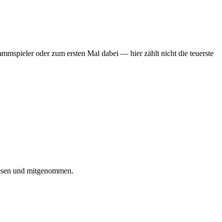
mmspieler oder zum ersten Mal dabei — hier zählt nicht die teuerste
iesen und mitgenommen.