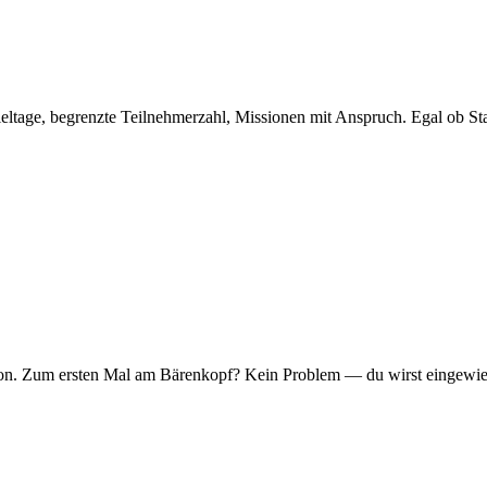
eltage, begrenzte Teilnehmerzahl, Missionen mit Anspruch. Egal ob Sta
er Ton. Zum ersten Mal am Bärenkopf? Kein Problem — du wirst eingew