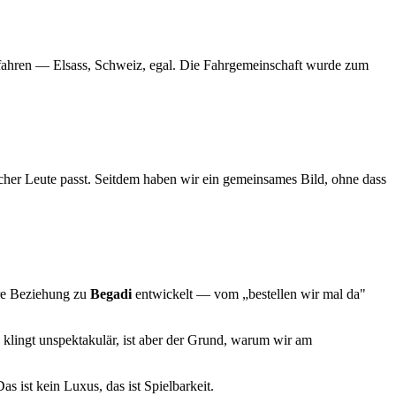
u fahren — Elsass, Schweiz, egal. Die Fahrgemeinschaft wurde zum
her Leute passt. Seitdem haben wir ein gemeinsames Bild, ohne dass
ere Beziehung zu
Begadi
entwickelt — vom „bestellen wir mal da"
 klingt unspektakulär, ist aber der Grund, warum wir am
as ist kein Luxus, das ist Spielbarkeit.