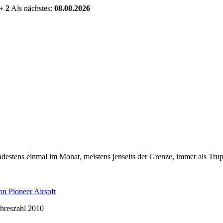
+ 2
Als nächstes:
08.08.2026
estens einmal im Monat, meistens jenseits der Grenze, immer als Trup