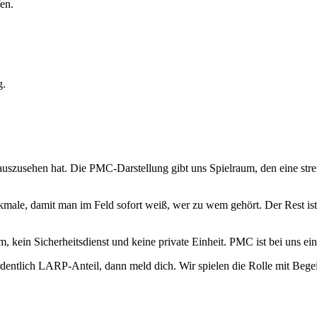
en.
g.
uszusehen hat. Die PMC-Darstellung gibt uns Spielraum, den eine stren
ale, damit man im Feld sofort weiß, wer zu wem gehört. Der Rest ist 
eam, kein Sicherheitsdienst und keine private Einheit. PMC ist bei uns
entlich LARP-Anteil, dann meld dich. Wir spielen die Rolle mit Begei