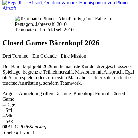
Teampatch · im Feld seit 2010
Closed Games Bärenkopf 2026
Drei Termine · Ein Gelände · Eine Mission
Der Bärenkopf geht 2026 in die nächste Runde: drei geschlossene
Spieltage, begrenzte Teilnehmerzahl, Missionen mit Anspruch. Egal
ob Stammspieler oder zum ersten Mal dabei — hier zählt nicht die
teuerste Ausrüstung, sondern Teamwork.
August: Anmeldung offen
Gelände: Bärenkopf
Format: Closed
Game
--
Tage
--
Std
--
Min
--
Sek
08
AUG 2026
Samstag
Spieltag 1 von 3