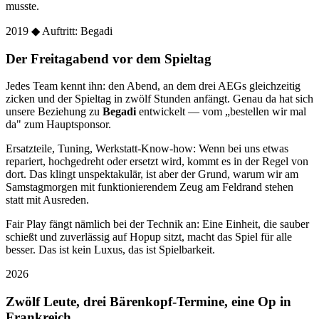
musste.
2019
◆ Auftritt: Begadi
Der Freitagabend vor dem Spieltag
Jedes Team kennt ihn: den Abend, an dem drei AEGs gleichzeitig
zicken und der Spieltag in zwölf Stunden anfängt. Genau da hat sich
unsere Beziehung zu
Begadi
entwickelt — vom „bestellen wir mal
da" zum Hauptsponsor.
Ersatzteile, Tuning, Werkstatt-Know-how: Wenn bei uns etwas
repariert, hochgedreht oder ersetzt wird, kommt es in der Regel von
dort. Das klingt unspektakulär, ist aber der Grund, warum wir am
Samstagmorgen mit funktionierendem Zeug am Feldrand stehen
statt mit Ausreden.
Fair Play fängt nämlich bei der Technik an: Eine Einheit, die sauber
schießt und zuverlässig auf Hopup sitzt, macht das Spiel für alle
besser. Das ist kein Luxus, das ist Spielbarkeit.
2026
Zwölf Leute, drei Bärenkopf-Termine, eine Op in
Frankreich