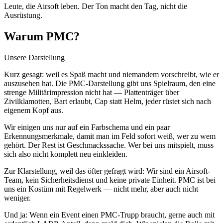
Leute, die Airsoft leben. Der Ton macht den Tag, nicht die
Ausrüstung.
Warum PMC?
Unsere Darstellung
Kurz gesagt: weil es Spaß macht und niemandem vorschreibt, wie er
auszusehen hat. Die PMC-Darstellung gibt uns Spielraum, den eine
strenge Militärimpression nicht hat — Plattenträger über
Zivilklamotten, Bart erlaubt, Cap statt Helm, jeder rüstet sich nach
eigenem Kopf aus.
Wir einigen uns nur auf ein Farbschema und ein paar
Erkennungsmerkmale, damit man im Feld sofort weiß, wer zu wem
gehört. Der Rest ist Geschmackssache. Wer bei uns mitspielt, muss
sich also nicht komplett neu einkleiden.
Zur Klarstellung, weil das öfter gefragt wird: Wir sind ein Airsoft-
Team, kein Sicherheitsdienst und keine private Einheit. PMC ist bei
uns ein Kostüm mit Regelwerk — nicht mehr, aber auch nicht
weniger.
Und ja: Wenn ein Event einen PMC-Trupp braucht, gerne auch mit