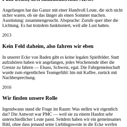
Angefangen hat das Ganze mit einer Handvoll Leute, die sich nicht
sicher waren, ob sie das länger als einen Sommer machen.
Ausrüstung: zusammengesucht. Absprache: Zurufe quer über die
Lichtung. Es hat trotzdem funktioniert, weil alle Lust hatten.
2013
Kein Feld daheim, also fahren wir eben
In unserer Ecke von Baden gibt es keine legalen Spielfelder. Statt
aufzuhören haben wir angefangen, jedes Wochenende über die
Grenze zu fahren — Elsass, Schweiz, egal. Die Fahrgemeinschaft
wurde zum eigentlichen Teamgefühl: hin mit Kaffee, zurück mit
Nachbesprechung.
2016
Wir finden unsere Rolle
Irgendwann stand die Frage im Raum: Was stellen wir eigentlich
dar? Die Antwort war PMC — weil sie zu einem Haufen sehr
unterschiedlicher Leute passt. Seitdem haben wir ein gemeinsames
Bild, ohne dass jemand seine Lieblingsweste in die Ecke werfen