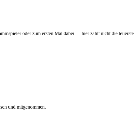
mmspieler oder zum ersten Mal dabei — hier zählt nicht die teuerste
iesen und mitgenommen.