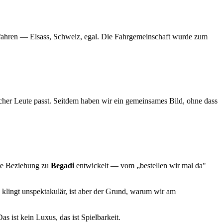
u fahren — Elsass, Schweiz, egal. Die Fahrgemeinschaft wurde zum
her Leute passt. Seitdem haben wir ein gemeinsames Bild, ohne dass
ere Beziehung zu
Begadi
entwickelt — vom „bestellen wir mal da"
 klingt unspektakulär, ist aber der Grund, warum wir am
as ist kein Luxus, das ist Spielbarkeit.