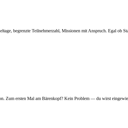
eltage, begrenzte Teilnehmerzahl, Missionen mit Anspruch. Egal ob Sta
er Ton. Zum ersten Mal am Bärenkopf? Kein Problem — du wirst eingew