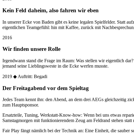
Kein Feld daheim, also fahren wir eben
In unserer Ecke von Baden gibt es keine legalen Spielfelder. Statt
eigentlichen Teamgefühl: hin mit Kaffee, zurück mit Nachbesprechun
2016
Wir finden unsere Rolle
Irgendwann stand die Frage im Raum: Was stellen wir eigentlich dar
jemand seine Lieblingsweste in die Ecke werfen musste.
2019
◆ Auftritt: Begadi
Der Freitagabend vor dem Spieltag
Jedes Team kennt ihn: den Abend, an dem drei AEGs gleichzeitig zic
zum Hauptsponsor.
Ersatzteile, Tuning, Werkstatt-Know-how: Wenn bei uns etwas reparier
Samstagmorgen mit funktionierendem Zeug am Feldrand stehen statt 
Fair Play fängt nämlich bei der Technik an: Eine Einheit, die sauber sc