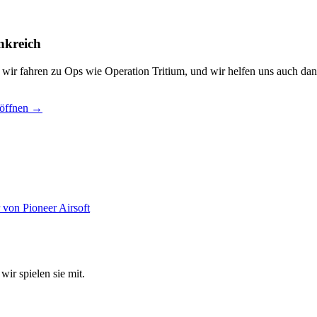
nkreich
, wir fahren zu Ops wie Operation Tritium, und wir helfen uns auch dan
 öffnen →
wir spielen sie mit.