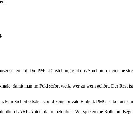
en.
g.
uszusehen hat. Die PMC-Darstellung gibt uns Spielraum, den eine stren
ale, damit man im Feld sofort weiß, wer zu wem gehört. Der Rest ist 
eam, kein Sicherheitsdienst und keine private Einheit. PMC ist bei uns
entlich LARP-Anteil, dann meld dich. Wir spielen die Rolle mit Begei