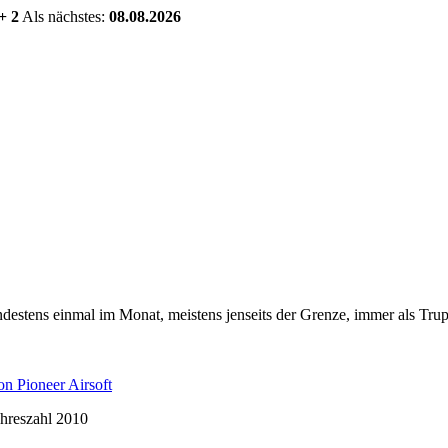
+ 2
Als nächstes:
08.08.2026
estens einmal im Monat, meistens jenseits der Grenze, immer als Trup