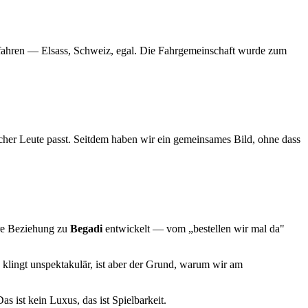
u fahren — Elsass, Schweiz, egal. Die Fahrgemeinschaft wurde zum
her Leute passt. Seitdem haben wir ein gemeinsames Bild, ohne dass
ere Beziehung zu
Begadi
entwickelt — vom „bestellen wir mal da"
 klingt unspektakulär, ist aber der Grund, warum wir am
as ist kein Luxus, das ist Spielbarkeit.