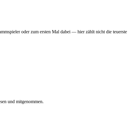
mmspieler oder zum ersten Mal dabei — hier zählt nicht die teuerste
iesen und mitgenommen.