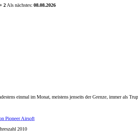
+ 2
Als nächstes:
08.08.2026
estens einmal im Monat, meistens jenseits der Grenze, immer als Trup