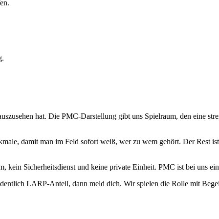
en.
g.
uszusehen hat. Die PMC-Darstellung gibt uns Spielraum, den eine stren
ale, damit man im Feld sofort weiß, wer zu wem gehört. Der Rest ist 
eam, kein Sicherheitsdienst und keine private Einheit. PMC ist bei uns
entlich LARP-Anteil, dann meld dich. Wir spielen die Rolle mit Begei