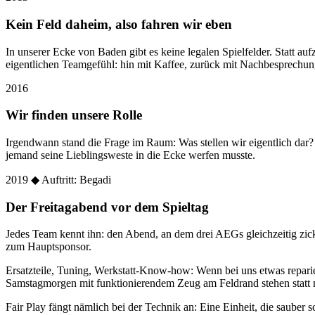
Kein Feld daheim, also fahren wir eben
In unserer Ecke von Baden gibt es keine legalen Spielfelder. Statt
eigentlichen Teamgefühl: hin mit Kaffee, zurück mit Nachbesprechun
2016
Wir finden unsere Rolle
Irgendwann stand die Frage im Raum: Was stellen wir eigentlich dar
jemand seine Lieblingsweste in die Ecke werfen musste.
2019
◆ Auftritt: Begadi
Der Freitagabend vor dem Spieltag
Jedes Team kennt ihn: den Abend, an dem drei AEGs gleichzeitig zic
zum Hauptsponsor.
Ersatzteile, Tuning, Werkstatt-Know-how: Wenn bei uns etwas reparier
Samstagmorgen mit funktionierendem Zeug am Feldrand stehen statt 
Fair Play fängt nämlich bei der Technik an: Eine Einheit, die sauber sc