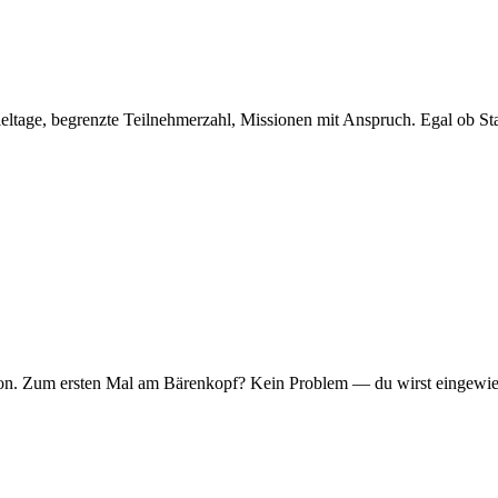
eltage, begrenzte Teilnehmerzahl, Missionen mit Anspruch. Egal ob Sta
er Ton. Zum ersten Mal am Bärenkopf? Kein Problem — du wirst eingew