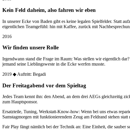
Kein Feld daheim, also fahren wir eben
In unserer Ecke von Baden gibt es keine legalen Spielfelder. Statt
eigentlichen Teamgefühl: hin mit Kaffee, zurück mit Nachbesprechun
2016
Wir finden unsere Rolle
Irgendwann stand die Frage im Raum: Was stellen wir eigentlich dar
jemand seine Lieblingsweste in die Ecke werfen musste.
2019
◆ Auftritt: Begadi
Der Freitagabend vor dem Spieltag
Jedes Team kennt ihn: den Abend, an dem drei AEGs gleichzeitig zic
zum Hauptsponsor.
Ersatzteile, Tuning, Werkstatt-Know-how: Wenn bei uns etwas reparier
Samstagmorgen mit funktionierendem Zeug am Feldrand stehen statt 
Fair Play fängt nämlich bei der Technik an: Eine Einheit, die sauber sc