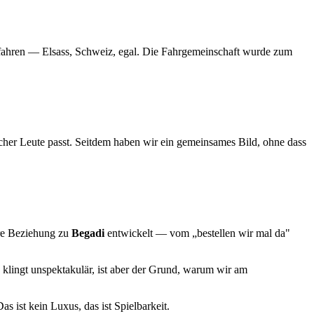
u fahren — Elsass, Schweiz, egal. Die Fahrgemeinschaft wurde zum
her Leute passt. Seitdem haben wir ein gemeinsames Bild, ohne dass
ere Beziehung zu
Begadi
entwickelt — vom „bestellen wir mal da"
 klingt unspektakulär, ist aber der Grund, warum wir am
as ist kein Luxus, das ist Spielbarkeit.