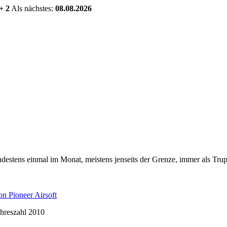
+ 2
Als nächstes:
08.08.2026
estens einmal im Monat, meistens jenseits der Grenze, immer als Trup