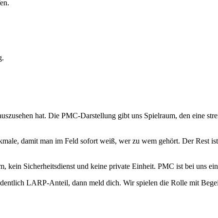
en.
g.
uszusehen hat. Die PMC-Darstellung gibt uns Spielraum, den eine stren
ale, damit man im Feld sofort weiß, wer zu wem gehört. Der Rest ist 
eam, kein Sicherheitsdienst und keine private Einheit. PMC ist bei uns
entlich LARP-Anteil, dann meld dich. Wir spielen die Rolle mit Begei