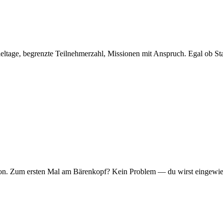
eltage, begrenzte Teilnehmerzahl, Missionen mit Anspruch. Egal ob Sta
er Ton. Zum ersten Mal am Bärenkopf? Kein Problem — du wirst eingew