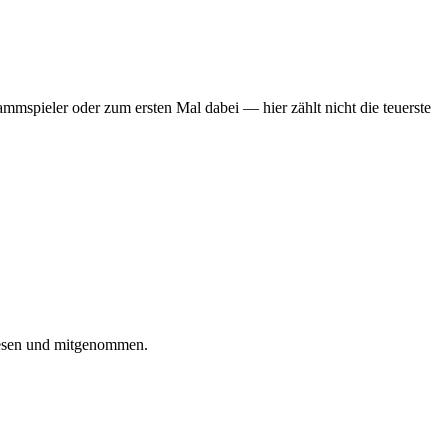
mmspieler oder zum ersten Mal dabei — hier zählt nicht die teuerste
iesen und mitgenommen.