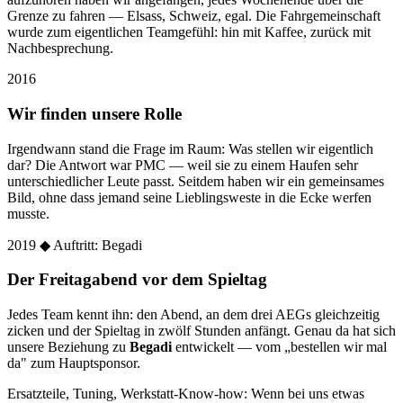
Grenze zu fahren — Elsass, Schweiz, egal. Die Fahrgemeinschaft
wurde zum eigentlichen Teamgefühl: hin mit Kaffee, zurück mit
Nachbesprechung.
2016
Wir finden unsere Rolle
Irgendwann stand die Frage im Raum: Was stellen wir eigentlich
dar? Die Antwort war PMC — weil sie zu einem Haufen sehr
unterschiedlicher Leute passt. Seitdem haben wir ein gemeinsames
Bild, ohne dass jemand seine Lieblingsweste in die Ecke werfen
musste.
2019
◆ Auftritt: Begadi
Der Freitagabend vor dem Spieltag
Jedes Team kennt ihn: den Abend, an dem drei AEGs gleichzeitig
zicken und der Spieltag in zwölf Stunden anfängt. Genau da hat sich
unsere Beziehung zu
Begadi
entwickelt — vom „bestellen wir mal
da" zum Hauptsponsor.
Ersatzteile, Tuning, Werkstatt-Know-how: Wenn bei uns etwas