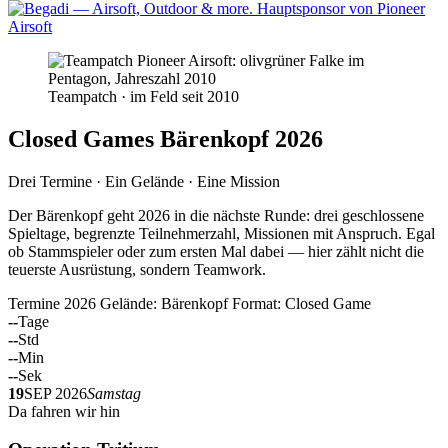
Teampatch · im Feld seit 2010
Closed Games Bärenkopf 2026
Drei Termine · Ein Gelände · Eine Mission
Der Bärenkopf geht 2026 in die nächste Runde: drei geschlossene
Spieltage, begrenzte Teilnehmerzahl, Missionen mit Anspruch. Egal
ob Stammspieler oder zum ersten Mal dabei — hier zählt nicht die
teuerste Ausrüstung, sondern Teamwork.
Termine 2026
Gelände: Bärenkopf
Format: Closed Game
--
Tage
--
Std
--
Min
--
Sek
19
SEP 2026
Samstag
Da fahren wir hin