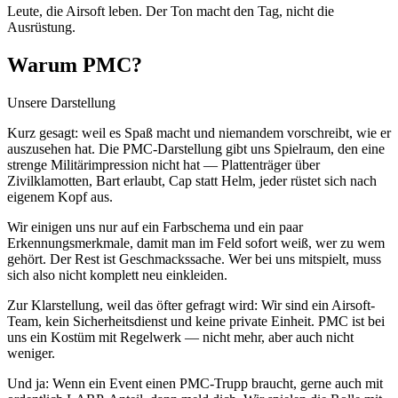
Leute, die Airsoft leben. Der Ton macht den Tag, nicht die
Ausrüstung.
Warum PMC?
Unsere Darstellung
Kurz gesagt: weil es Spaß macht und niemandem vorschreibt, wie er
auszusehen hat. Die PMC-Darstellung gibt uns Spielraum, den eine
strenge Militärimpression nicht hat — Plattenträger über
Zivilklamotten, Bart erlaubt, Cap statt Helm, jeder rüstet sich nach
eigenem Kopf aus.
Wir einigen uns nur auf ein Farbschema und ein paar
Erkennungsmerkmale, damit man im Feld sofort weiß, wer zu wem
gehört. Der Rest ist Geschmackssache. Wer bei uns mitspielt, muss
sich also nicht komplett neu einkleiden.
Zur Klarstellung, weil das öfter gefragt wird: Wir sind ein Airsoft-
Team, kein Sicherheitsdienst und keine private Einheit. PMC ist bei
uns ein Kostüm mit Regelwerk — nicht mehr, aber auch nicht
weniger.
Und ja: Wenn ein Event einen PMC-Trupp braucht, gerne auch mit