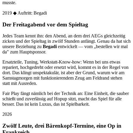
musste.
2019
◆ Auftritt: Begadi
Der Freitagabend vor dem Spieltag
Jedes Team kennt ihn: den Abend, an dem drei AEGs gleichzeitig
zicken und der Spieltag in zwölf Stunden anfängt. Genau da hat sich
unsere Beziehung zu
Begadi
entwickelt — vom „bestellen wir mal
da" zum Hauptsponsor.
Ersatzteile, Tuning, Werkstatt-Know-how: Wenn bei uns etwas
repariert, hochgedreht oder ersetzt wird, kommt es in der Regel von
dort. Das klingt unspektakulär, ist aber der Grund, warum wir am
Samstagmorgen mit funktionierendem Zeug am Feldrand stehen
statt mit Ausreden.
Fair Play fängt nämlich bei der Technik an: Eine Einheit, die sauber
schießt und zuverlässig auf Hopup sitzt, macht das Spiel für alle
besser. Das ist kein Luxus, das ist Spielbarkeit.
2026
Zwölf Leute, drei Bärenkopf-Termine, eine Op in
Frankreich