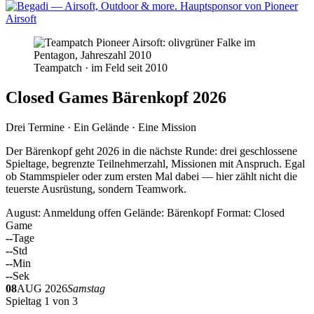
Teampatch · im Feld seit 2010
Closed Games Bärenkopf 2026
Drei Termine · Ein Gelände · Eine Mission
Der Bärenkopf geht 2026 in die nächste Runde: drei geschlossene
Spieltage, begrenzte Teilnehmerzahl, Missionen mit Anspruch. Egal
ob Stammspieler oder zum ersten Mal dabei — hier zählt nicht die
teuerste Ausrüstung, sondern Teamwork.
August: Anmeldung offen
Gelände: Bärenkopf
Format: Closed
Game
--
Tage
--
Std
--
Min
--
Sek
08
AUG 2026
Samstag
Spieltag 1 von 3