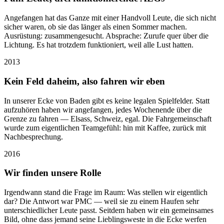
Angefangen hat das Ganze mit einer Handvoll Leute, die sich nicht
sicher waren, ob sie das länger als einen Sommer machen.
Ausrüstung: zusammengesucht. Absprache: Zurufe quer über die
Lichtung. Es hat trotzdem funktioniert, weil alle Lust hatten.
2013
Kein Feld daheim, also fahren wir eben
In unserer Ecke von Baden gibt es keine legalen Spielfelder. Statt
aufzuhören haben wir angefangen, jedes Wochenende über die
Grenze zu fahren — Elsass, Schweiz, egal. Die Fahrgemeinschaft
wurde zum eigentlichen Teamgefühl: hin mit Kaffee, zurück mit
Nachbesprechung.
2016
Wir finden unsere Rolle
Irgendwann stand die Frage im Raum: Was stellen wir eigentlich
dar? Die Antwort war PMC — weil sie zu einem Haufen sehr
unterschiedlicher Leute passt. Seitdem haben wir ein gemeinsames
Bild, ohne dass jemand seine Lieblingsweste in die Ecke werfen