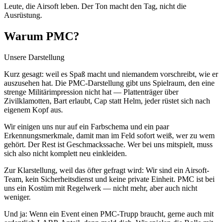
Leute, die Airsoft leben. Der Ton macht den Tag, nicht die
Ausrüstung.
Warum PMC?
Unsere Darstellung
Kurz gesagt: weil es Spaß macht und niemandem vorschreibt, wie er
auszusehen hat. Die PMC-Darstellung gibt uns Spielraum, den eine
strenge Militärimpression nicht hat — Plattenträger über
Zivilklamotten, Bart erlaubt, Cap statt Helm, jeder rüstet sich nach
eigenem Kopf aus.
Wir einigen uns nur auf ein Farbschema und ein paar
Erkennungsmerkmale, damit man im Feld sofort weiß, wer zu wem
gehört. Der Rest ist Geschmackssache. Wer bei uns mitspielt, muss
sich also nicht komplett neu einkleiden.
Zur Klarstellung, weil das öfter gefragt wird: Wir sind ein Airsoft-
Team, kein Sicherheitsdienst und keine private Einheit. PMC ist bei
uns ein Kostüm mit Regelwerk — nicht mehr, aber auch nicht
weniger.
Und ja: Wenn ein Event einen PMC-Trupp braucht, gerne auch mit