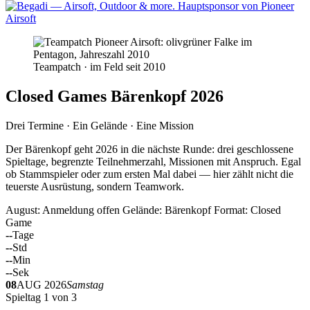
Teampatch · im Feld seit 2010
Closed Games Bärenkopf 2026
Drei Termine · Ein Gelände · Eine Mission
Der Bärenkopf geht 2026 in die nächste Runde: drei geschlossene
Spieltage, begrenzte Teilnehmerzahl, Missionen mit Anspruch. Egal
ob Stammspieler oder zum ersten Mal dabei — hier zählt nicht die
teuerste Ausrüstung, sondern Teamwork.
August: Anmeldung offen
Gelände: Bärenkopf
Format: Closed
Game
--
Tage
--
Std
--
Min
--
Sek
08
AUG 2026
Samstag
Spieltag 1 von 3