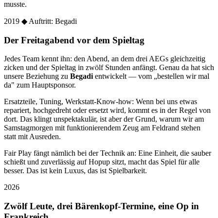
musste.
2019
◆ Auftritt: Begadi
Der Freitagabend vor dem Spieltag
Jedes Team kennt ihn: den Abend, an dem drei AEGs gleichzeitig
zicken und der Spieltag in zwölf Stunden anfängt. Genau da hat sich
unsere Beziehung zu
Begadi
entwickelt — vom „bestellen wir mal
da" zum Hauptsponsor.
Ersatzteile, Tuning, Werkstatt-Know-how: Wenn bei uns etwas
repariert, hochgedreht oder ersetzt wird, kommt es in der Regel von
dort. Das klingt unspektakulär, ist aber der Grund, warum wir am
Samstagmorgen mit funktionierendem Zeug am Feldrand stehen
statt mit Ausreden.
Fair Play fängt nämlich bei der Technik an: Eine Einheit, die sauber
schießt und zuverlässig auf Hopup sitzt, macht das Spiel für alle
besser. Das ist kein Luxus, das ist Spielbarkeit.
2026
Zwölf Leute, drei Bärenkopf-Termine, eine Op in
Frankreich