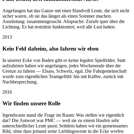
Angefangen hat das Ganze mit einer Handvoll Leute, die sich nicht
sicher waren, ob sie das länger als einen Sommer machen.
Ausrüstung: zusammengesucht. Absprache: Zurufe quer über die
Lichtung. Es hat trotzdem funktioniert, weil alle Lust hatten.
2013
Kein Feld daheim, also fahren wir eben
In unserer Ecke von Baden gibt es keine legalen Spielfelder. Statt
aufzuhören haben wir angefangen, jedes Wochenende über die
Grenze zu fahren — Elsass, Schweiz, egal. Die Fahrgemeinschaft
wurde zum eigentlichen Teamgefühl: hin mit Kaffee, zurück mit
Nachbesprechung.
2016
Wir finden unsere Rolle
Irgendwann stand die Frage im Raum: Was stellen wir eigentlich
dar? Die Antwort war PMC — weil sie zu einem Haufen sehr
unterschiedlicher Leute passt. Seitdem haben wir ein gemeinsames
Bild, ohne dass jemand seine Lieblingsweste in die Ecke werfen