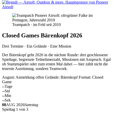
Teampatch · im Feld seit 2010
Closed Games Bärenkopf 2026
Drei Termine · Ein Gelände · Eine Mission
Der Bärenkopf geht 2026 in die nächste Runde: drei geschlossene
Spieltage, begrenzte Teilnehmerzahl, Missionen mit Anspruch. Egal
ob Stammspieler oder zum ersten Mal dabei — hier zählt nicht die
teuerste Ausrüstung, sondern Teamwork.
August: Anmeldung offen
Gelände: Bärenkopf
Format: Closed
Game
--
Tage
--
Std
--
Min
--
Sek
08
AUG 2026
Samstag
Spieltag 1 von 3