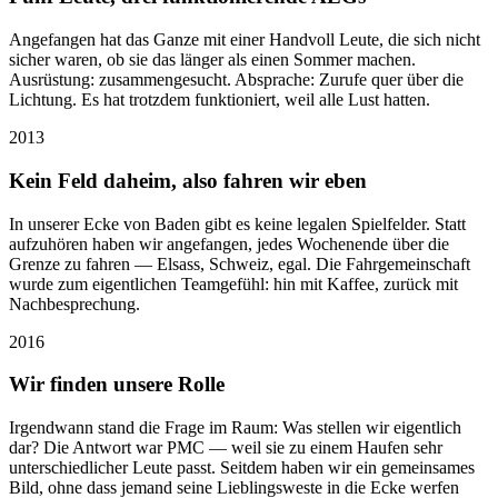
Angefangen hat das Ganze mit einer Handvoll Leute, die sich nicht
sicher waren, ob sie das länger als einen Sommer machen.
Ausrüstung: zusammengesucht. Absprache: Zurufe quer über die
Lichtung. Es hat trotzdem funktioniert, weil alle Lust hatten.
2013
Kein Feld daheim, also fahren wir eben
In unserer Ecke von Baden gibt es keine legalen Spielfelder. Statt
aufzuhören haben wir angefangen, jedes Wochenende über die
Grenze zu fahren — Elsass, Schweiz, egal. Die Fahrgemeinschaft
wurde zum eigentlichen Teamgefühl: hin mit Kaffee, zurück mit
Nachbesprechung.
2016
Wir finden unsere Rolle
Irgendwann stand die Frage im Raum: Was stellen wir eigentlich
dar? Die Antwort war PMC — weil sie zu einem Haufen sehr
unterschiedlicher Leute passt. Seitdem haben wir ein gemeinsames
Bild, ohne dass jemand seine Lieblingsweste in die Ecke werfen