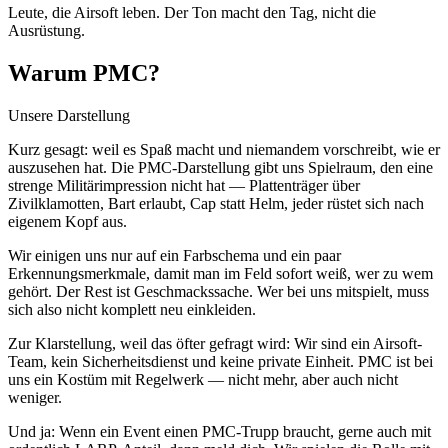
Leute, die Airsoft leben. Der Ton macht den Tag, nicht die
Ausrüstung.
Warum PMC?
Unsere Darstellung
Kurz gesagt: weil es Spaß macht und niemandem vorschreibt, wie er
auszusehen hat. Die PMC-Darstellung gibt uns Spielraum, den eine
strenge Militärimpression nicht hat — Plattenträger über
Zivilklamotten, Bart erlaubt, Cap statt Helm, jeder rüstet sich nach
eigenem Kopf aus.
Wir einigen uns nur auf ein Farbschema und ein paar
Erkennungsmerkmale, damit man im Feld sofort weiß, wer zu wem
gehört. Der Rest ist Geschmackssache. Wer bei uns mitspielt, muss
sich also nicht komplett neu einkleiden.
Zur Klarstellung, weil das öfter gefragt wird: Wir sind ein Airsoft-
Team, kein Sicherheitsdienst und keine private Einheit. PMC ist bei
uns ein Kostüm mit Regelwerk — nicht mehr, aber auch nicht
weniger.
Und ja: Wenn ein Event einen PMC-Trupp braucht, gerne auch mit