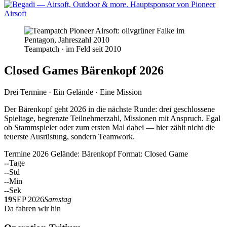
Teampatch · im Feld seit 2010
Closed Games Bärenkopf 2026
Drei Termine · Ein Gelände · Eine Mission
Der Bärenkopf geht 2026 in die nächste Runde: drei geschlossene
Spieltage, begrenzte Teilnehmerzahl, Missionen mit Anspruch. Egal
ob Stammspieler oder zum ersten Mal dabei — hier zählt nicht die
teuerste Ausrüstung, sondern Teamwork.
Termine 2026
Gelände: Bärenkopf
Format: Closed Game
--
Tage
--
Std
--
Min
--
Sek
19
SEP 2026
Samstag
Da fahren wir hin