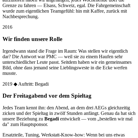
Grenze zu fahren — Elsass, Schweiz, egal. Die Fahrgemeinschaft
wurde zum eigentlichen Teamgefühl: hin mit Kaffee, zurück mit
Nachbesprechung.
2016
Wir finden unsere Rolle
Irgendwann stand die Frage im Raum: Was stellen wir eigentlich
dar? Die Antwort war PMC — weil sie zu einem Haufen sehr
unterschiedlicher Leute passt. Seitdem haben wir ein gemeinsames
Bild, ohne dass jemand seine Lieblingsweste in die Ecke werfen
musste.
2019
◆ Auftritt: Begadi
Der Freitagabend vor dem Spieltag
Jedes Team kennt ihn: den Abend, an dem drei AEGs gleichzeitig
zicken und der Spieltag in zwölf Stunden anfängt. Genau da hat sich
unsere Beziehung zu
Begadi
entwickelt — vom „bestellen wir mal
da" zum Hauptsponsor.
Ersatzteile, Tuning, Werkstatt-Know-how: Wenn bei uns etwas