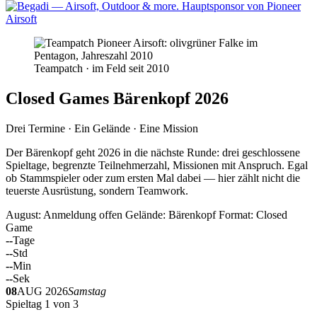
Teampatch · im Feld seit 2010
Closed Games Bärenkopf 2026
Drei Termine · Ein Gelände · Eine Mission
Der Bärenkopf geht 2026 in die nächste Runde: drei geschlossene
Spieltage, begrenzte Teilnehmerzahl, Missionen mit Anspruch. Egal
ob Stammspieler oder zum ersten Mal dabei — hier zählt nicht die
teuerste Ausrüstung, sondern Teamwork.
August: Anmeldung offen
Gelände: Bärenkopf
Format: Closed
Game
--
Tage
--
Std
--
Min
--
Sek
08
AUG 2026
Samstag
Spieltag 1 von 3