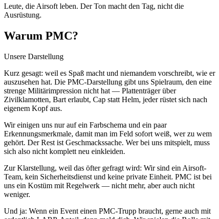
Leute, die Airsoft leben. Der Ton macht den Tag, nicht die
Ausrüstung.
Warum PMC?
Unsere Darstellung
Kurz gesagt: weil es Spaß macht und niemandem vorschreibt, wie er
auszusehen hat. Die PMC-Darstellung gibt uns Spielraum, den eine
strenge Militärimpression nicht hat — Plattenträger über
Zivilklamotten, Bart erlaubt, Cap statt Helm, jeder rüstet sich nach
eigenem Kopf aus.
Wir einigen uns nur auf ein Farbschema und ein paar
Erkennungsmerkmale, damit man im Feld sofort weiß, wer zu wem
gehört. Der Rest ist Geschmackssache. Wer bei uns mitspielt, muss
sich also nicht komplett neu einkleiden.
Zur Klarstellung, weil das öfter gefragt wird: Wir sind ein Airsoft-
Team, kein Sicherheitsdienst und keine private Einheit. PMC ist bei
uns ein Kostüm mit Regelwerk — nicht mehr, aber auch nicht
weniger.
Und ja: Wenn ein Event einen PMC-Trupp braucht, gerne auch mit