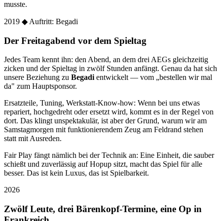
musste.
2019
◆ Auftritt: Begadi
Der Freitagabend vor dem Spieltag
Jedes Team kennt ihn: den Abend, an dem drei AEGs gleichzeitig
zicken und der Spieltag in zwölf Stunden anfängt. Genau da hat sich
unsere Beziehung zu
Begadi
entwickelt — vom „bestellen wir mal
da" zum Hauptsponsor.
Ersatzteile, Tuning, Werkstatt-Know-how: Wenn bei uns etwas
repariert, hochgedreht oder ersetzt wird, kommt es in der Regel von
dort. Das klingt unspektakulär, ist aber der Grund, warum wir am
Samstagmorgen mit funktionierendem Zeug am Feldrand stehen
statt mit Ausreden.
Fair Play fängt nämlich bei der Technik an: Eine Einheit, die sauber
schießt und zuverlässig auf Hopup sitzt, macht das Spiel für alle
besser. Das ist kein Luxus, das ist Spielbarkeit.
2026
Zwölf Leute, drei Bärenkopf-Termine, eine Op in
Frankreich