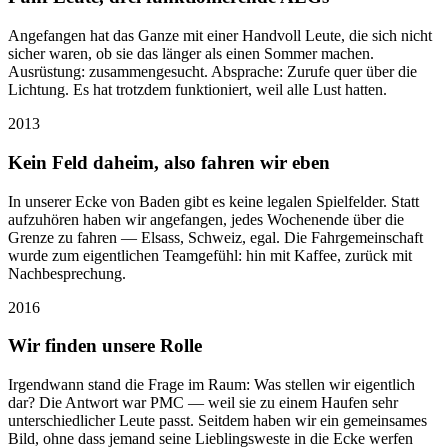
Angefangen hat das Ganze mit einer Handvoll Leute, die sich nicht
sicher waren, ob sie das länger als einen Sommer machen.
Ausrüstung: zusammengesucht. Absprache: Zurufe quer über die
Lichtung. Es hat trotzdem funktioniert, weil alle Lust hatten.
2013
Kein Feld daheim, also fahren wir eben
In unserer Ecke von Baden gibt es keine legalen Spielfelder. Statt
aufzuhören haben wir angefangen, jedes Wochenende über die
Grenze zu fahren — Elsass, Schweiz, egal. Die Fahrgemeinschaft
wurde zum eigentlichen Teamgefühl: hin mit Kaffee, zurück mit
Nachbesprechung.
2016
Wir finden unsere Rolle
Irgendwann stand die Frage im Raum: Was stellen wir eigentlich
dar? Die Antwort war PMC — weil sie zu einem Haufen sehr
unterschiedlicher Leute passt. Seitdem haben wir ein gemeinsames
Bild, ohne dass jemand seine Lieblingsweste in die Ecke werfen