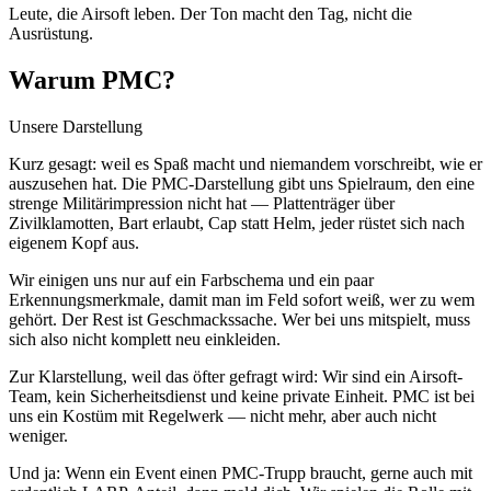
Leute, die Airsoft leben. Der Ton macht den Tag, nicht die
Ausrüstung.
Warum PMC?
Unsere Darstellung
Kurz gesagt: weil es Spaß macht und niemandem vorschreibt, wie er
auszusehen hat. Die PMC-Darstellung gibt uns Spielraum, den eine
strenge Militärimpression nicht hat — Plattenträger über
Zivilklamotten, Bart erlaubt, Cap statt Helm, jeder rüstet sich nach
eigenem Kopf aus.
Wir einigen uns nur auf ein Farbschema und ein paar
Erkennungsmerkmale, damit man im Feld sofort weiß, wer zu wem
gehört. Der Rest ist Geschmackssache. Wer bei uns mitspielt, muss
sich also nicht komplett neu einkleiden.
Zur Klarstellung, weil das öfter gefragt wird: Wir sind ein Airsoft-
Team, kein Sicherheitsdienst und keine private Einheit. PMC ist bei
uns ein Kostüm mit Regelwerk — nicht mehr, aber auch nicht
weniger.
Und ja: Wenn ein Event einen PMC-Trupp braucht, gerne auch mit