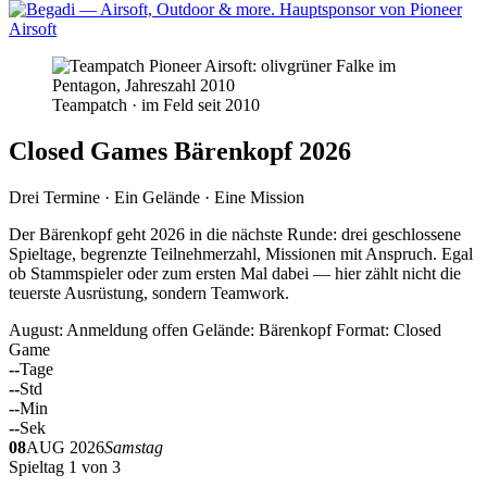
Teampatch · im Feld seit 2010
Closed Games Bärenkopf 2026
Drei Termine · Ein Gelände · Eine Mission
Der Bärenkopf geht 2026 in die nächste Runde: drei geschlossene
Spieltage, begrenzte Teilnehmerzahl, Missionen mit Anspruch. Egal
ob Stammspieler oder zum ersten Mal dabei — hier zählt nicht die
teuerste Ausrüstung, sondern Teamwork.
August: Anmeldung offen
Gelände: Bärenkopf
Format: Closed
Game
--
Tage
--
Std
--
Min
--
Sek
08
AUG 2026
Samstag
Spieltag 1 von 3