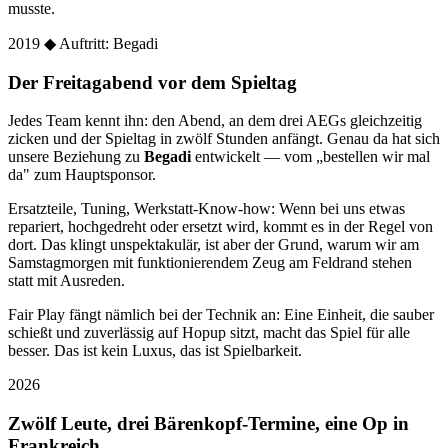
musste.
2019
◆ Auftritt: Begadi
Der Freitagabend vor dem Spieltag
Jedes Team kennt ihn: den Abend, an dem drei AEGs gleichzeitig
zicken und der Spieltag in zwölf Stunden anfängt. Genau da hat sich
unsere Beziehung zu
Begadi
entwickelt — vom „bestellen wir mal
da" zum Hauptsponsor.
Ersatzteile, Tuning, Werkstatt-Know-how: Wenn bei uns etwas
repariert, hochgedreht oder ersetzt wird, kommt es in der Regel von
dort. Das klingt unspektakulär, ist aber der Grund, warum wir am
Samstagmorgen mit funktionierendem Zeug am Feldrand stehen
statt mit Ausreden.
Fair Play fängt nämlich bei der Technik an: Eine Einheit, die sauber
schießt und zuverlässig auf Hopup sitzt, macht das Spiel für alle
besser. Das ist kein Luxus, das ist Spielbarkeit.
2026
Zwölf Leute, drei Bärenkopf-Termine, eine Op in
Frankreich