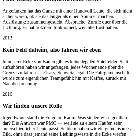
Angefangen hat das Ganze mit einer Handvoll Leute, die sich nicht
sicher waren, ob sie das länger als einen Sommer machen.
Ausrüstung: zusammengesucht. Absprache: Zurufe quer über die
Lichtung. Es hat trotzdem funktioniert, weil alle Lust hatten.
2013
Kein Feld daheim, also fahren wir eben
In unserer Ecke von Baden gibt es keine legalen Spielfelder. Statt
aufzuhören haben wir angefangen, jedes Wochenende über die
Grenze zu fahren — Elsass, Schweiz, egal. Die Fahrgemeinschaft
wurde zum eigentlichen Teamgefühl: hin mit Kaffee, zurück mit
Nachbesprechung.
2016
Wir finden unsere Rolle
Irgendwann stand die Frage im Raum: Was stellen wir eigentlich
dar? Die Antwort war PMC — weil sie zu einem Haufen sehr
unterschiedlicher Leute passt. Seitdem haben wir ein gemeinsames
Bild, ohne dass jemand seine Lieblingsweste in die Ecke werfen