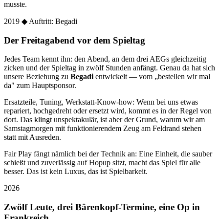
musste.
2019
◆ Auftritt: Begadi
Der Freitagabend vor dem Spieltag
Jedes Team kennt ihn: den Abend, an dem drei AEGs gleichzeitig
zicken und der Spieltag in zwölf Stunden anfängt. Genau da hat sich
unsere Beziehung zu
Begadi
entwickelt — vom „bestellen wir mal
da" zum Hauptsponsor.
Ersatzteile, Tuning, Werkstatt-Know-how: Wenn bei uns etwas
repariert, hochgedreht oder ersetzt wird, kommt es in der Regel von
dort. Das klingt unspektakulär, ist aber der Grund, warum wir am
Samstagmorgen mit funktionierendem Zeug am Feldrand stehen
statt mit Ausreden.
Fair Play fängt nämlich bei der Technik an: Eine Einheit, die sauber
schießt und zuverlässig auf Hopup sitzt, macht das Spiel für alle
besser. Das ist kein Luxus, das ist Spielbarkeit.
2026
Zwölf Leute, drei Bärenkopf-Termine, eine Op in
Frankreich