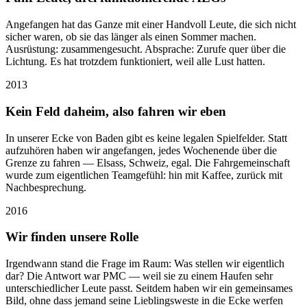
Angefangen hat das Ganze mit einer Handvoll Leute, die sich nicht
sicher waren, ob sie das länger als einen Sommer machen.
Ausrüstung: zusammengesucht. Absprache: Zurufe quer über die
Lichtung. Es hat trotzdem funktioniert, weil alle Lust hatten.
2013
Kein Feld daheim, also fahren wir eben
In unserer Ecke von Baden gibt es keine legalen Spielfelder. Statt
aufzuhören haben wir angefangen, jedes Wochenende über die
Grenze zu fahren — Elsass, Schweiz, egal. Die Fahrgemeinschaft
wurde zum eigentlichen Teamgefühl: hin mit Kaffee, zurück mit
Nachbesprechung.
2016
Wir finden unsere Rolle
Irgendwann stand die Frage im Raum: Was stellen wir eigentlich
dar? Die Antwort war PMC — weil sie zu einem Haufen sehr
unterschiedlicher Leute passt. Seitdem haben wir ein gemeinsames
Bild, ohne dass jemand seine Lieblingsweste in die Ecke werfen