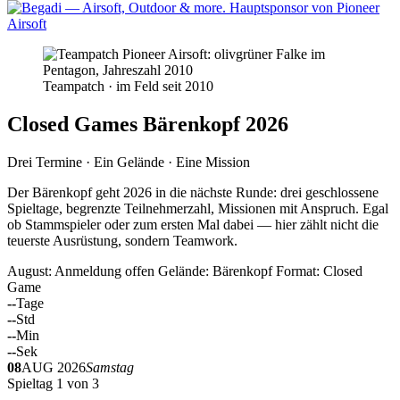
Teampatch · im Feld seit 2010
Closed Games Bärenkopf 2026
Drei Termine · Ein Gelände · Eine Mission
Der Bärenkopf geht 2026 in die nächste Runde: drei geschlossene
Spieltage, begrenzte Teilnehmerzahl, Missionen mit Anspruch. Egal
ob Stammspieler oder zum ersten Mal dabei — hier zählt nicht die
teuerste Ausrüstung, sondern Teamwork.
August: Anmeldung offen
Gelände: Bärenkopf
Format: Closed
Game
--
Tage
--
Std
--
Min
--
Sek
08
AUG 2026
Samstag
Spieltag 1 von 3