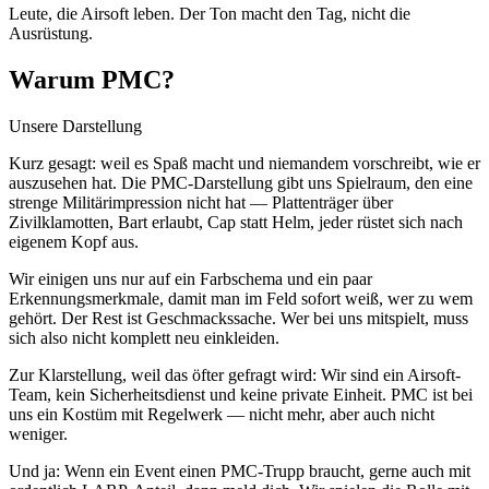
Leute, die Airsoft leben. Der Ton macht den Tag, nicht die
Ausrüstung.
Warum PMC?
Unsere Darstellung
Kurz gesagt: weil es Spaß macht und niemandem vorschreibt, wie er
auszusehen hat. Die PMC-Darstellung gibt uns Spielraum, den eine
strenge Militärimpression nicht hat — Plattenträger über
Zivilklamotten, Bart erlaubt, Cap statt Helm, jeder rüstet sich nach
eigenem Kopf aus.
Wir einigen uns nur auf ein Farbschema und ein paar
Erkennungsmerkmale, damit man im Feld sofort weiß, wer zu wem
gehört. Der Rest ist Geschmackssache. Wer bei uns mitspielt, muss
sich also nicht komplett neu einkleiden.
Zur Klarstellung, weil das öfter gefragt wird: Wir sind ein Airsoft-
Team, kein Sicherheitsdienst und keine private Einheit. PMC ist bei
uns ein Kostüm mit Regelwerk — nicht mehr, aber auch nicht
weniger.
Und ja: Wenn ein Event einen PMC-Trupp braucht, gerne auch mit