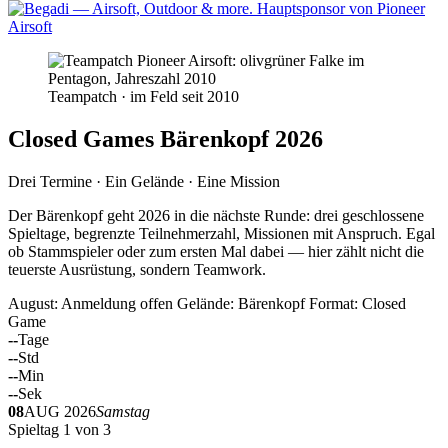
Teampatch · im Feld seit 2010
Closed Games Bärenkopf 2026
Drei Termine · Ein Gelände · Eine Mission
Der Bärenkopf geht 2026 in die nächste Runde: drei geschlossene
Spieltage, begrenzte Teilnehmerzahl, Missionen mit Anspruch. Egal
ob Stammspieler oder zum ersten Mal dabei — hier zählt nicht die
teuerste Ausrüstung, sondern Teamwork.
August: Anmeldung offen
Gelände: Bärenkopf
Format: Closed
Game
--
Tage
--
Std
--
Min
--
Sek
08
AUG 2026
Samstag
Spieltag 1 von 3