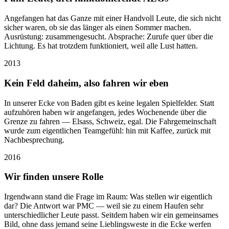
Angefangen hat das Ganze mit einer Handvoll Leute, die sich nicht
sicher waren, ob sie das länger als einen Sommer machen.
Ausrüstung: zusammengesucht. Absprache: Zurufe quer über die
Lichtung. Es hat trotzdem funktioniert, weil alle Lust hatten.
2013
Kein Feld daheim, also fahren wir eben
In unserer Ecke von Baden gibt es keine legalen Spielfelder. Statt
aufzuhören haben wir angefangen, jedes Wochenende über die
Grenze zu fahren — Elsass, Schweiz, egal. Die Fahrgemeinschaft
wurde zum eigentlichen Teamgefühl: hin mit Kaffee, zurück mit
Nachbesprechung.
2016
Wir finden unsere Rolle
Irgendwann stand die Frage im Raum: Was stellen wir eigentlich
dar? Die Antwort war PMC — weil sie zu einem Haufen sehr
unterschiedlicher Leute passt. Seitdem haben wir ein gemeinsames
Bild, ohne dass jemand seine Lieblingsweste in die Ecke werfen