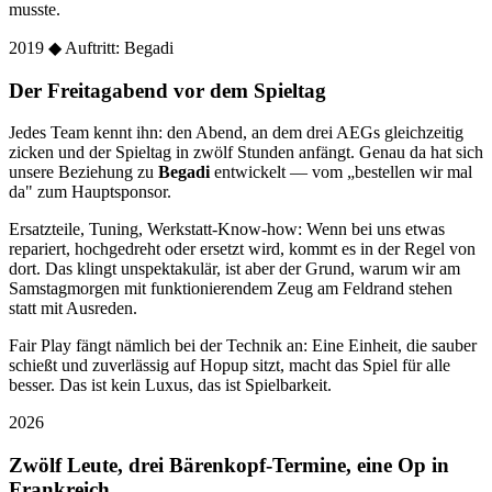
musste.
2019
◆ Auftritt: Begadi
Der Freitagabend vor dem Spieltag
Jedes Team kennt ihn: den Abend, an dem drei AEGs gleichzeitig
zicken und der Spieltag in zwölf Stunden anfängt. Genau da hat sich
unsere Beziehung zu
Begadi
entwickelt — vom „bestellen wir mal
da" zum Hauptsponsor.
Ersatzteile, Tuning, Werkstatt-Know-how: Wenn bei uns etwas
repariert, hochgedreht oder ersetzt wird, kommt es in der Regel von
dort. Das klingt unspektakulär, ist aber der Grund, warum wir am
Samstagmorgen mit funktionierendem Zeug am Feldrand stehen
statt mit Ausreden.
Fair Play fängt nämlich bei der Technik an: Eine Einheit, die sauber
schießt und zuverlässig auf Hopup sitzt, macht das Spiel für alle
besser. Das ist kein Luxus, das ist Spielbarkeit.
2026
Zwölf Leute, drei Bärenkopf-Termine, eine Op in
Frankreich