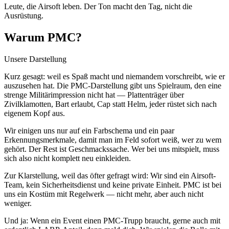
Leute, die Airsoft leben. Der Ton macht den Tag, nicht die
Ausrüstung.
Warum PMC?
Unsere Darstellung
Kurz gesagt: weil es Spaß macht und niemandem vorschreibt, wie er
auszusehen hat. Die PMC-Darstellung gibt uns Spielraum, den eine
strenge Militärimpression nicht hat — Plattenträger über
Zivilklamotten, Bart erlaubt, Cap statt Helm, jeder rüstet sich nach
eigenem Kopf aus.
Wir einigen uns nur auf ein Farbschema und ein paar
Erkennungsmerkmale, damit man im Feld sofort weiß, wer zu wem
gehört. Der Rest ist Geschmackssache. Wer bei uns mitspielt, muss
sich also nicht komplett neu einkleiden.
Zur Klarstellung, weil das öfter gefragt wird: Wir sind ein Airsoft-
Team, kein Sicherheitsdienst und keine private Einheit. PMC ist bei
uns ein Kostüm mit Regelwerk — nicht mehr, aber auch nicht
weniger.
Und ja: Wenn ein Event einen PMC-Trupp braucht, gerne auch mit