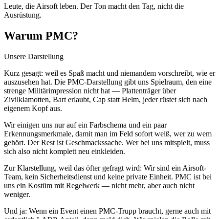
Leute, die Airsoft leben. Der Ton macht den Tag, nicht die
Ausrüstung.
Warum PMC?
Unsere Darstellung
Kurz gesagt: weil es Spaß macht und niemandem vorschreibt, wie er
auszusehen hat. Die PMC-Darstellung gibt uns Spielraum, den eine
strenge Militärimpression nicht hat — Plattenträger über
Zivilklamotten, Bart erlaubt, Cap statt Helm, jeder rüstet sich nach
eigenem Kopf aus.
Wir einigen uns nur auf ein Farbschema und ein paar
Erkennungsmerkmale, damit man im Feld sofort weiß, wer zu wem
gehört. Der Rest ist Geschmackssache. Wer bei uns mitspielt, muss
sich also nicht komplett neu einkleiden.
Zur Klarstellung, weil das öfter gefragt wird: Wir sind ein Airsoft-
Team, kein Sicherheitsdienst und keine private Einheit. PMC ist bei
uns ein Kostüm mit Regelwerk — nicht mehr, aber auch nicht
weniger.
Und ja: Wenn ein Event einen PMC-Trupp braucht, gerne auch mit