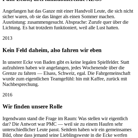
Angefangen hat das Ganze mit einer Handvoll Leute, die sich nicht
sicher waren, ob sie das länger als einen Sommer machen.
Ausrüstung: zusammengesucht. Absprache: Zurufe quer über die
Lichtung. Es hat trotzdem funktioniert, weil alle Lust hatten.
2013
Kein Feld daheim, also fahren wir eben
In unserer Ecke von Baden gibt es keine legalen Spielfelder. Statt
aufzuhören haben wir angefangen, jedes Wochenende über die
Grenze zu fahren — Elsass, Schweiz, egal. Die Fahrgemeinschaft
wurde zum eigentlichen Teamgefühl: hin mit Kaffee, zurück mit
Nachbesprechung.
2016
Wir finden unsere Rolle
Irgendwann stand die Frage im Raum: Was stellen wir eigentlich
dar? Die Antwort war PMC — weil sie zu einem Haufen sehr
unterschiedlicher Leute passt. Seitdem haben wir ein gemeinsames
Bild, ohne dass jemand seine Lieblingsweste in die Ecke werfen