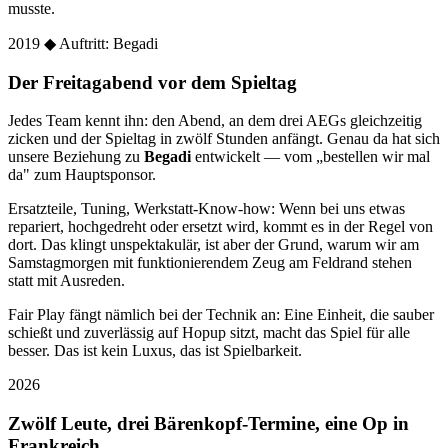
musste.
2019
◆ Auftritt: Begadi
Der Freitagabend vor dem Spieltag
Jedes Team kennt ihn: den Abend, an dem drei AEGs gleichzeitig
zicken und der Spieltag in zwölf Stunden anfängt. Genau da hat sich
unsere Beziehung zu
Begadi
entwickelt — vom „bestellen wir mal
da" zum Hauptsponsor.
Ersatzteile, Tuning, Werkstatt-Know-how: Wenn bei uns etwas
repariert, hochgedreht oder ersetzt wird, kommt es in der Regel von
dort. Das klingt unspektakulär, ist aber der Grund, warum wir am
Samstagmorgen mit funktionierendem Zeug am Feldrand stehen
statt mit Ausreden.
Fair Play fängt nämlich bei der Technik an: Eine Einheit, die sauber
schießt und zuverlässig auf Hopup sitzt, macht das Spiel für alle
besser. Das ist kein Luxus, das ist Spielbarkeit.
2026
Zwölf Leute, drei Bärenkopf-Termine, eine Op in
Frankreich