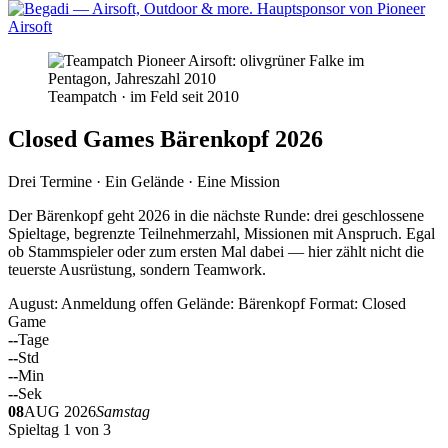
Teampatch · im Feld seit 2010
Closed Games Bärenkopf 2026
Drei Termine · Ein Gelände · Eine Mission
Der Bärenkopf geht 2026 in die nächste Runde: drei geschlossene
Spieltage, begrenzte Teilnehmerzahl, Missionen mit Anspruch. Egal
ob Stammspieler oder zum ersten Mal dabei — hier zählt nicht die
teuerste Ausrüstung, sondern Teamwork.
August: Anmeldung offen
Gelände: Bärenkopf
Format: Closed
Game
--
Tage
--
Std
--
Min
--
Sek
08
AUG 2026
Samstag
Spieltag 1 von 3