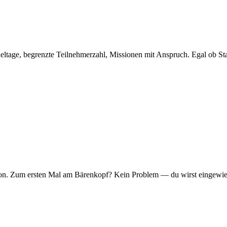
eltage, begrenzte Teilnehmerzahl, Missionen mit Anspruch. Egal ob Sta
er Ton. Zum ersten Mal am Bärenkopf? Kein Problem — du wirst eingew