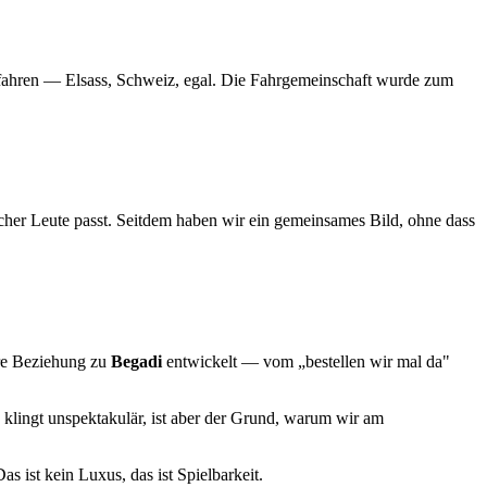
u fahren — Elsass, Schweiz, egal. Die Fahrgemeinschaft wurde zum
her Leute passt. Seitdem haben wir ein gemeinsames Bild, ohne dass
ere Beziehung zu
Begadi
entwickelt — vom „bestellen wir mal da"
 klingt unspektakulär, ist aber der Grund, warum wir am
as ist kein Luxus, das ist Spielbarkeit.