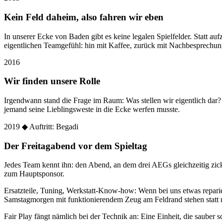
Kein Feld daheim, also fahren wir eben
In unserer Ecke von Baden gibt es keine legalen Spielfelder. Statt
eigentlichen Teamgefühl: hin mit Kaffee, zurück mit Nachbesprechun
2016
Wir finden unsere Rolle
Irgendwann stand die Frage im Raum: Was stellen wir eigentlich dar
jemand seine Lieblingsweste in die Ecke werfen musste.
2019
◆ Auftritt: Begadi
Der Freitagabend vor dem Spieltag
Jedes Team kennt ihn: den Abend, an dem drei AEGs gleichzeitig zic
zum Hauptsponsor.
Ersatzteile, Tuning, Werkstatt-Know-how: Wenn bei uns etwas reparier
Samstagmorgen mit funktionierendem Zeug am Feldrand stehen statt 
Fair Play fängt nämlich bei der Technik an: Eine Einheit, die sauber sc