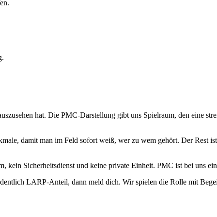
en.
g.
uszusehen hat. Die PMC-Darstellung gibt uns Spielraum, den eine stren
ale, damit man im Feld sofort weiß, wer zu wem gehört. Der Rest ist 
eam, kein Sicherheitsdienst und keine private Einheit. PMC ist bei uns
entlich LARP-Anteil, dann meld dich. Wir spielen die Rolle mit Begei