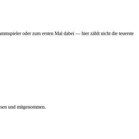
mmspieler oder zum ersten Mal dabei — hier zählt nicht die teuerste
iesen und mitgenommen.