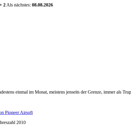
+ 2
Als nächstes:
08.08.2026
estens einmal im Monat, meistens jenseits der Grenze, immer als Trup