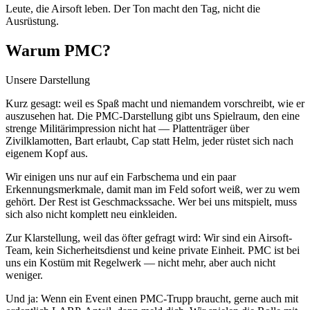
Leute, die Airsoft leben. Der Ton macht den Tag, nicht die
Ausrüstung.
Warum PMC?
Unsere Darstellung
Kurz gesagt: weil es Spaß macht und niemandem vorschreibt, wie er
auszusehen hat. Die PMC-Darstellung gibt uns Spielraum, den eine
strenge Militärimpression nicht hat — Plattenträger über
Zivilklamotten, Bart erlaubt, Cap statt Helm, jeder rüstet sich nach
eigenem Kopf aus.
Wir einigen uns nur auf ein Farbschema und ein paar
Erkennungsmerkmale, damit man im Feld sofort weiß, wer zu wem
gehört. Der Rest ist Geschmackssache. Wer bei uns mitspielt, muss
sich also nicht komplett neu einkleiden.
Zur Klarstellung, weil das öfter gefragt wird: Wir sind ein Airsoft-
Team, kein Sicherheitsdienst und keine private Einheit. PMC ist bei
uns ein Kostüm mit Regelwerk — nicht mehr, aber auch nicht
weniger.
Und ja: Wenn ein Event einen PMC-Trupp braucht, gerne auch mit