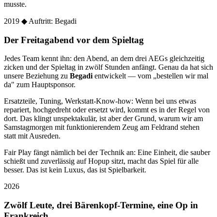
musste.
2019
◆ Auftritt: Begadi
Der Freitagabend vor dem Spieltag
Jedes Team kennt ihn: den Abend, an dem drei AEGs gleichzeitig
zicken und der Spieltag in zwölf Stunden anfängt. Genau da hat sich
unsere Beziehung zu
Begadi
entwickelt — vom „bestellen wir mal
da" zum Hauptsponsor.
Ersatzteile, Tuning, Werkstatt-Know-how: Wenn bei uns etwas
repariert, hochgedreht oder ersetzt wird, kommt es in der Regel von
dort. Das klingt unspektakulär, ist aber der Grund, warum wir am
Samstagmorgen mit funktionierendem Zeug am Feldrand stehen
statt mit Ausreden.
Fair Play fängt nämlich bei der Technik an: Eine Einheit, die sauber
schießt und zuverlässig auf Hopup sitzt, macht das Spiel für alle
besser. Das ist kein Luxus, das ist Spielbarkeit.
2026
Zwölf Leute, drei Bärenkopf-Termine, eine Op in
Frankreich