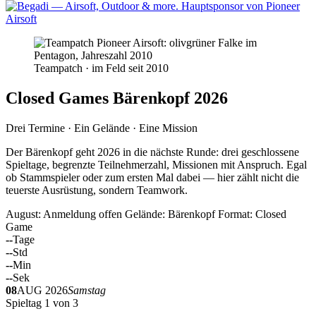
Teampatch · im Feld seit 2010
Closed Games Bärenkopf 2026
Drei Termine · Ein Gelände · Eine Mission
Der Bärenkopf geht 2026 in die nächste Runde: drei geschlossene
Spieltage, begrenzte Teilnehmerzahl, Missionen mit Anspruch. Egal
ob Stammspieler oder zum ersten Mal dabei — hier zählt nicht die
teuerste Ausrüstung, sondern Teamwork.
August: Anmeldung offen
Gelände: Bärenkopf
Format: Closed
Game
--
Tage
--
Std
--
Min
--
Sek
08
AUG 2026
Samstag
Spieltag 1 von 3