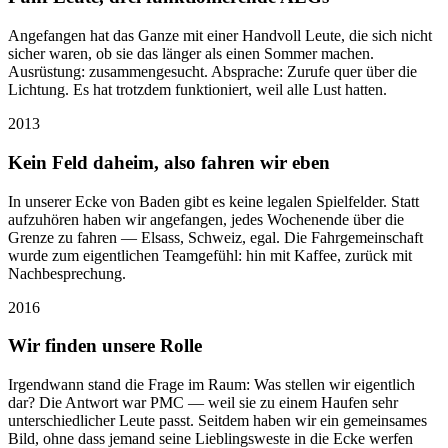
Angefangen hat das Ganze mit einer Handvoll Leute, die sich nicht
sicher waren, ob sie das länger als einen Sommer machen.
Ausrüstung: zusammengesucht. Absprache: Zurufe quer über die
Lichtung. Es hat trotzdem funktioniert, weil alle Lust hatten.
2013
Kein Feld daheim, also fahren wir eben
In unserer Ecke von Baden gibt es keine legalen Spielfelder. Statt
aufzuhören haben wir angefangen, jedes Wochenende über die
Grenze zu fahren — Elsass, Schweiz, egal. Die Fahrgemeinschaft
wurde zum eigentlichen Teamgefühl: hin mit Kaffee, zurück mit
Nachbesprechung.
2016
Wir finden unsere Rolle
Irgendwann stand die Frage im Raum: Was stellen wir eigentlich
dar? Die Antwort war PMC — weil sie zu einem Haufen sehr
unterschiedlicher Leute passt. Seitdem haben wir ein gemeinsames
Bild, ohne dass jemand seine Lieblingsweste in die Ecke werfen