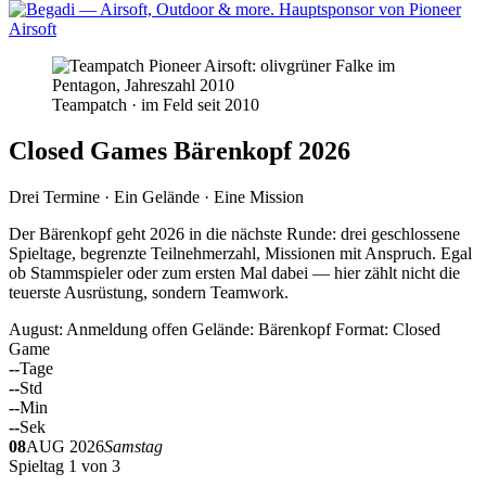
Teampatch · im Feld seit 2010
Closed Games Bärenkopf 2026
Drei Termine · Ein Gelände · Eine Mission
Der Bärenkopf geht 2026 in die nächste Runde: drei geschlossene
Spieltage, begrenzte Teilnehmerzahl, Missionen mit Anspruch. Egal
ob Stammspieler oder zum ersten Mal dabei — hier zählt nicht die
teuerste Ausrüstung, sondern Teamwork.
August: Anmeldung offen
Gelände: Bärenkopf
Format: Closed
Game
--
Tage
--
Std
--
Min
--
Sek
08
AUG 2026
Samstag
Spieltag 1 von 3