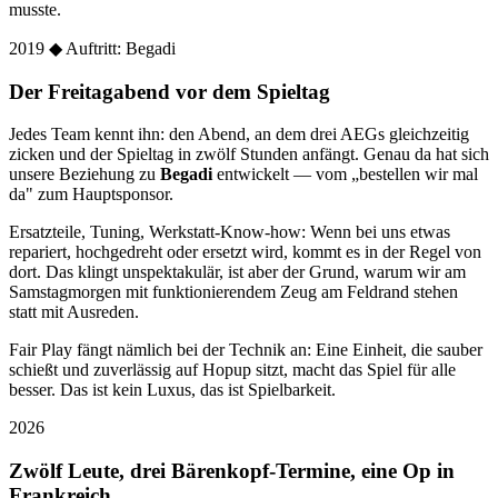
musste.
2019
◆ Auftritt: Begadi
Der Freitagabend vor dem Spieltag
Jedes Team kennt ihn: den Abend, an dem drei AEGs gleichzeitig
zicken und der Spieltag in zwölf Stunden anfängt. Genau da hat sich
unsere Beziehung zu
Begadi
entwickelt — vom „bestellen wir mal
da" zum Hauptsponsor.
Ersatzteile, Tuning, Werkstatt-Know-how: Wenn bei uns etwas
repariert, hochgedreht oder ersetzt wird, kommt es in der Regel von
dort. Das klingt unspektakulär, ist aber der Grund, warum wir am
Samstagmorgen mit funktionierendem Zeug am Feldrand stehen
statt mit Ausreden.
Fair Play fängt nämlich bei der Technik an: Eine Einheit, die sauber
schießt und zuverlässig auf Hopup sitzt, macht das Spiel für alle
besser. Das ist kein Luxus, das ist Spielbarkeit.
2026
Zwölf Leute, drei Bärenkopf-Termine, eine Op in
Frankreich