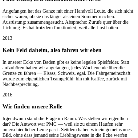
Angefangen hat das Ganze mit einer Handvoll Leute, die sich nicht
sicher waren, ob sie das länger als einen Sommer machen.
Ausrüstung: zusammengesucht. Absprache: Zurufe quer über die
Lichtung. Es hat trotzdem funktioniert, weil alle Lust hatten.
2013
Kein Feld daheim, also fahren wir eben
In unserer Ecke von Baden gibt es keine legalen Spielfelder. Statt
aufzuhören haben wir angefangen, jedes Wochenende über die
Grenze zu fahren — Elsass, Schweiz, egal. Die Fahrgemeinschaft
wurde zum eigentlichen Teamgefühl: hin mit Kaffee, zurück mit
Nachbesprechung.
2016
Wir finden unsere Rolle
Irgendwann stand die Frage im Raum: Was stellen wir eigentlich
dar? Die Antwort war PMC — weil sie zu einem Haufen sehr
unterschiedlicher Leute passt. Seitdem haben wir ein gemeinsames
Bild, ohne dass jemand seine Lieblingsweste in die Ecke werfen