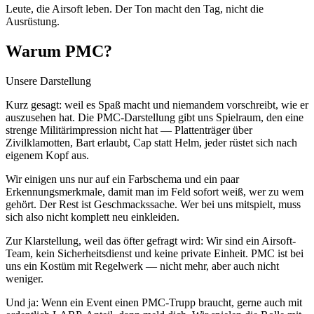
Leute, die Airsoft leben. Der Ton macht den Tag, nicht die
Ausrüstung.
Warum PMC?
Unsere Darstellung
Kurz gesagt: weil es Spaß macht und niemandem vorschreibt, wie er
auszusehen hat. Die PMC-Darstellung gibt uns Spielraum, den eine
strenge Militärimpression nicht hat — Plattenträger über
Zivilklamotten, Bart erlaubt, Cap statt Helm, jeder rüstet sich nach
eigenem Kopf aus.
Wir einigen uns nur auf ein Farbschema und ein paar
Erkennungsmerkmale, damit man im Feld sofort weiß, wer zu wem
gehört. Der Rest ist Geschmackssache. Wer bei uns mitspielt, muss
sich also nicht komplett neu einkleiden.
Zur Klarstellung, weil das öfter gefragt wird: Wir sind ein Airsoft-
Team, kein Sicherheitsdienst und keine private Einheit. PMC ist bei
uns ein Kostüm mit Regelwerk — nicht mehr, aber auch nicht
weniger.
Und ja: Wenn ein Event einen PMC-Trupp braucht, gerne auch mit