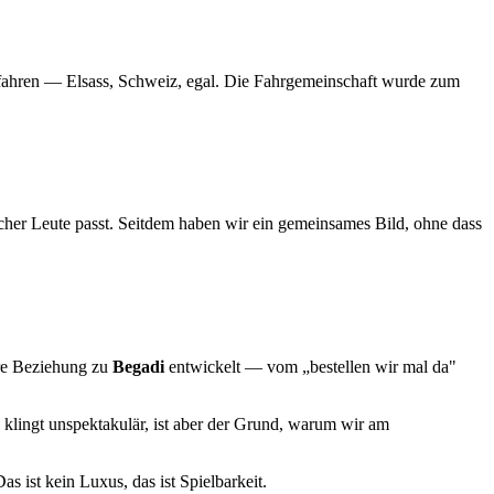
u fahren — Elsass, Schweiz, egal. Die Fahrgemeinschaft wurde zum
her Leute passt. Seitdem haben wir ein gemeinsames Bild, ohne dass
ere Beziehung zu
Begadi
entwickelt — vom „bestellen wir mal da"
 klingt unspektakulär, ist aber der Grund, warum wir am
as ist kein Luxus, das ist Spielbarkeit.