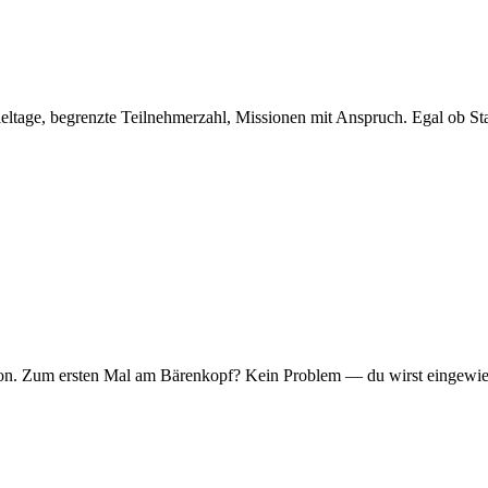
eltage, begrenzte Teilnehmerzahl, Missionen mit Anspruch. Egal ob Sta
er Ton. Zum ersten Mal am Bärenkopf? Kein Problem — du wirst eingew