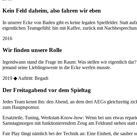
Kein Feld daheim, also fahren wir eben
In unserer Ecke von Baden gibt es keine legalen Spielfelder. Statt
eigentlichen Teamgefühl: hin mit Kaffee, zurück mit Nachbesprechun
2016
Wir finden unsere Rolle
Irgendwann stand die Frage im Raum: Was stellen wir eigentlich dar
jemand seine Lieblingsweste in die Ecke werfen musste.
2019
◆ Auftritt: Begadi
Der Freitagabend vor dem Spieltag
Jedes Team kennt ihn: den Abend, an dem drei AEGs gleichzeitig zic
zum Hauptsponsor.
Ersatzteile, Tuning, Werkstatt-Know-how: Wenn bei uns etwas reparier
Samstagmorgen mit funktionierendem Zeug am Feldrand stehen statt 
Fair Play fängt nämlich bei der Technik an: Eine Einheit, die sauber sc