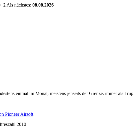
+ 2
Als nächstes:
08.08.2026
estens einmal im Monat, meistens jenseits der Grenze, immer als Trup