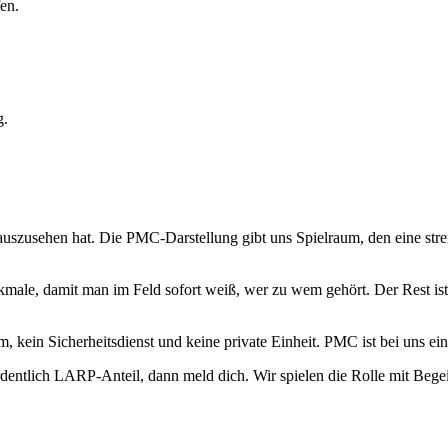
en.
g.
uszusehen hat. Die PMC-Darstellung gibt uns Spielraum, den eine stren
ale, damit man im Feld sofort weiß, wer zu wem gehört. Der Rest ist 
eam, kein Sicherheitsdienst und keine private Einheit. PMC ist bei uns
entlich LARP-Anteil, dann meld dich. Wir spielen die Rolle mit Begei