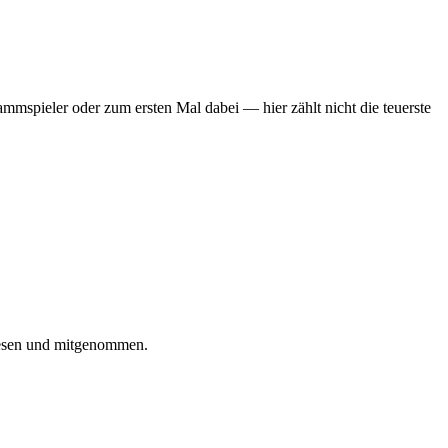
mmspieler oder zum ersten Mal dabei — hier zählt nicht die teuerste
iesen und mitgenommen.