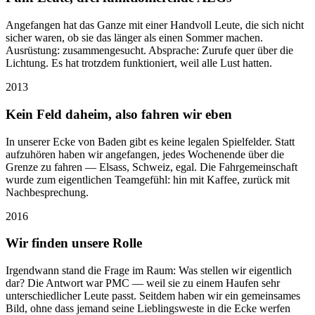
Angefangen hat das Ganze mit einer Handvoll Leute, die sich nicht
sicher waren, ob sie das länger als einen Sommer machen.
Ausrüstung: zusammengesucht. Absprache: Zurufe quer über die
Lichtung. Es hat trotzdem funktioniert, weil alle Lust hatten.
2013
Kein Feld daheim, also fahren wir eben
In unserer Ecke von Baden gibt es keine legalen Spielfelder. Statt
aufzuhören haben wir angefangen, jedes Wochenende über die
Grenze zu fahren — Elsass, Schweiz, egal. Die Fahrgemeinschaft
wurde zum eigentlichen Teamgefühl: hin mit Kaffee, zurück mit
Nachbesprechung.
2016
Wir finden unsere Rolle
Irgendwann stand die Frage im Raum: Was stellen wir eigentlich
dar? Die Antwort war PMC — weil sie zu einem Haufen sehr
unterschiedlicher Leute passt. Seitdem haben wir ein gemeinsames
Bild, ohne dass jemand seine Lieblingsweste in die Ecke werfen