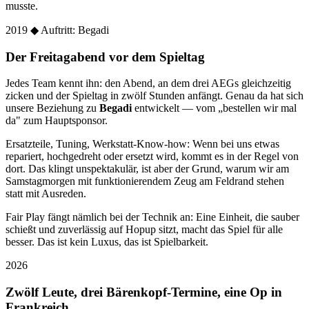
musste.
2019
◆ Auftritt: Begadi
Der Freitagabend vor dem Spieltag
Jedes Team kennt ihn: den Abend, an dem drei AEGs gleichzeitig
zicken und der Spieltag in zwölf Stunden anfängt. Genau da hat sich
unsere Beziehung zu
Begadi
entwickelt — vom „bestellen wir mal
da" zum Hauptsponsor.
Ersatzteile, Tuning, Werkstatt-Know-how: Wenn bei uns etwas
repariert, hochgedreht oder ersetzt wird, kommt es in der Regel von
dort. Das klingt unspektakulär, ist aber der Grund, warum wir am
Samstagmorgen mit funktionierendem Zeug am Feldrand stehen
statt mit Ausreden.
Fair Play fängt nämlich bei der Technik an: Eine Einheit, die sauber
schießt und zuverlässig auf Hopup sitzt, macht das Spiel für alle
besser. Das ist kein Luxus, das ist Spielbarkeit.
2026
Zwölf Leute, drei Bärenkopf-Termine, eine Op in
Frankreich