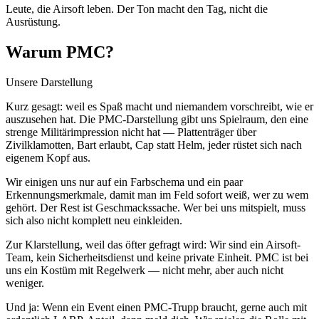
Leute, die Airsoft leben. Der Ton macht den Tag, nicht die
Ausrüstung.
Warum PMC?
Unsere Darstellung
Kurz gesagt: weil es Spaß macht und niemandem vorschreibt, wie er
auszusehen hat. Die PMC-Darstellung gibt uns Spielraum, den eine
strenge Militärimpression nicht hat — Plattenträger über
Zivilklamotten, Bart erlaubt, Cap statt Helm, jeder rüstet sich nach
eigenem Kopf aus.
Wir einigen uns nur auf ein Farbschema und ein paar
Erkennungsmerkmale, damit man im Feld sofort weiß, wer zu wem
gehört. Der Rest ist Geschmackssache. Wer bei uns mitspielt, muss
sich also nicht komplett neu einkleiden.
Zur Klarstellung, weil das öfter gefragt wird: Wir sind ein Airsoft-
Team, kein Sicherheitsdienst und keine private Einheit. PMC ist bei
uns ein Kostüm mit Regelwerk — nicht mehr, aber auch nicht
weniger.
Und ja: Wenn ein Event einen PMC-Trupp braucht, gerne auch mit