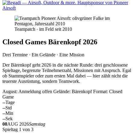
Teampatch · im Feld seit 2010
Closed Games Bärenkopf 2026
Drei Termine · Ein Gelände · Eine Mission
Der Bärenkopf geht 2026 in die nächste Runde: drei geschlossene
Spieltage, begrenzte Teilnehmerzahl, Missionen mit Anspruch. Egal
ob Stammspieler oder zum ersten Mal dabei — hier zählt nicht die
teuerste Ausrüstung, sondern Teamwork.
August: Anmeldung offen
Gelände: Bärenkopf
Format: Closed
Game
--
Tage
--
Std
--
Min
--
Sek
08
AUG 2026
Samstag
Spieltag 1 von 3