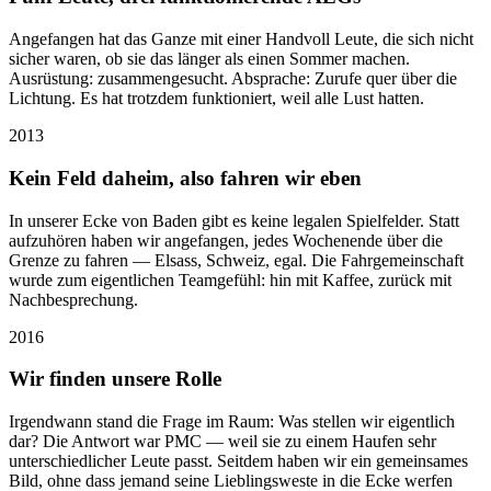
Angefangen hat das Ganze mit einer Handvoll Leute, die sich nicht
sicher waren, ob sie das länger als einen Sommer machen.
Ausrüstung: zusammengesucht. Absprache: Zurufe quer über die
Lichtung. Es hat trotzdem funktioniert, weil alle Lust hatten.
2013
Kein Feld daheim, also fahren wir eben
In unserer Ecke von Baden gibt es keine legalen Spielfelder. Statt
aufzuhören haben wir angefangen, jedes Wochenende über die
Grenze zu fahren — Elsass, Schweiz, egal. Die Fahrgemeinschaft
wurde zum eigentlichen Teamgefühl: hin mit Kaffee, zurück mit
Nachbesprechung.
2016
Wir finden unsere Rolle
Irgendwann stand die Frage im Raum: Was stellen wir eigentlich
dar? Die Antwort war PMC — weil sie zu einem Haufen sehr
unterschiedlicher Leute passt. Seitdem haben wir ein gemeinsames
Bild, ohne dass jemand seine Lieblingsweste in die Ecke werfen