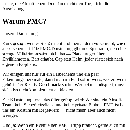
Leute, die Airsoft leben. Der Ton macht den Tag, nicht die
Ausrüstung.
Warum PMC?
Unsere Darstellung
Kurz gesagt: weil es Spaß macht und niemandem vorschreibt, wie er
auszusehen hat. Die PMC-Darstellung gibt uns Spielraum, den eine
strenge Militärimpression nicht hat — Plattenträger über
Zivilklamotten, Bart erlaubt, Cap statt Helm, jeder rüstet sich nach
eigenem Kopf aus.
Wir einigen uns nur auf ein Farbschema und ein paar
Erkennungsmerkmale, damit man im Feld sofort weiß, wer zu wem
gehört. Der Rest ist Geschmackssache. Wer bei uns mitspielt, muss
sich also nicht komplett neu einkleiden.
Zur Klarstellung, weil das öfter gefragt wird: Wir sind ein Airsoft-
Team, kein Sicherheitsdienst und keine private Einheit. PMC ist bei
uns ein Kostüm mit Regelwerk — nicht mehr, aber auch nicht
weniger.
Und ja: Wenn ein Event einen PMC-Trupp braucht, gerne auch mit