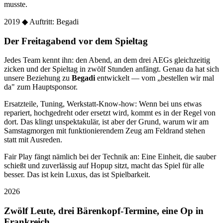
musste.
2019
◆ Auftritt: Begadi
Der Freitagabend vor dem Spieltag
Jedes Team kennt ihn: den Abend, an dem drei AEGs gleichzeitig
zicken und der Spieltag in zwölf Stunden anfängt. Genau da hat sich
unsere Beziehung zu
Begadi
entwickelt — vom „bestellen wir mal
da" zum Hauptsponsor.
Ersatzteile, Tuning, Werkstatt-Know-how: Wenn bei uns etwas
repariert, hochgedreht oder ersetzt wird, kommt es in der Regel von
dort. Das klingt unspektakulär, ist aber der Grund, warum wir am
Samstagmorgen mit funktionierendem Zeug am Feldrand stehen
statt mit Ausreden.
Fair Play fängt nämlich bei der Technik an: Eine Einheit, die sauber
schießt und zuverlässig auf Hopup sitzt, macht das Spiel für alle
besser. Das ist kein Luxus, das ist Spielbarkeit.
2026
Zwölf Leute, drei Bärenkopf-Termine, eine Op in
Frankreich