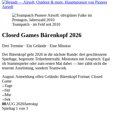
Teampatch · im Feld seit 2010
Closed Games Bärenkopf 2026
Drei Termine · Ein Gelände · Eine Mission
Der Bärenkopf geht 2026 in die nächste Runde: drei geschlossene
Spieltage, begrenzte Teilnehmerzahl, Missionen mit Anspruch. Egal
ob Stammspieler oder zum ersten Mal dabei — hier zählt nicht die
teuerste Ausrüstung, sondern Teamwork.
August: Anmeldung offen
Gelände: Bärenkopf
Format: Closed
Game
--
Tage
--
Std
--
Min
--
Sek
08
AUG 2026
Samstag
Spieltag 1 von 3