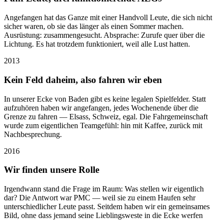
Angefangen hat das Ganze mit einer Handvoll Leute, die sich nicht
sicher waren, ob sie das länger als einen Sommer machen.
Ausrüstung: zusammengesucht. Absprache: Zurufe quer über die
Lichtung. Es hat trotzdem funktioniert, weil alle Lust hatten.
2013
Kein Feld daheim, also fahren wir eben
In unserer Ecke von Baden gibt es keine legalen Spielfelder. Statt
aufzuhören haben wir angefangen, jedes Wochenende über die
Grenze zu fahren — Elsass, Schweiz, egal. Die Fahrgemeinschaft
wurde zum eigentlichen Teamgefühl: hin mit Kaffee, zurück mit
Nachbesprechung.
2016
Wir finden unsere Rolle
Irgendwann stand die Frage im Raum: Was stellen wir eigentlich
dar? Die Antwort war PMC — weil sie zu einem Haufen sehr
unterschiedlicher Leute passt. Seitdem haben wir ein gemeinsames
Bild, ohne dass jemand seine Lieblingsweste in die Ecke werfen