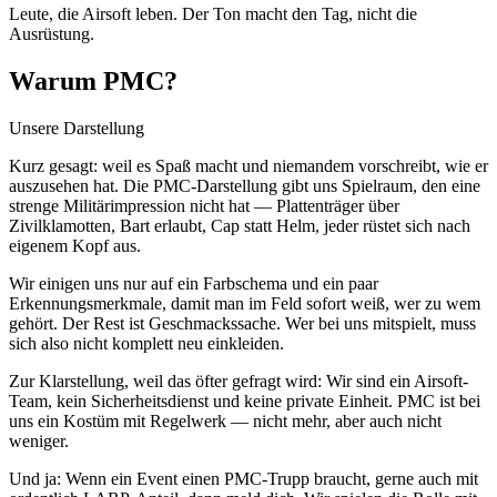
Leute, die Airsoft leben. Der Ton macht den Tag, nicht die
Ausrüstung.
Warum PMC?
Unsere Darstellung
Kurz gesagt: weil es Spaß macht und niemandem vorschreibt, wie er
auszusehen hat. Die PMC-Darstellung gibt uns Spielraum, den eine
strenge Militärimpression nicht hat — Plattenträger über
Zivilklamotten, Bart erlaubt, Cap statt Helm, jeder rüstet sich nach
eigenem Kopf aus.
Wir einigen uns nur auf ein Farbschema und ein paar
Erkennungsmerkmale, damit man im Feld sofort weiß, wer zu wem
gehört. Der Rest ist Geschmackssache. Wer bei uns mitspielt, muss
sich also nicht komplett neu einkleiden.
Zur Klarstellung, weil das öfter gefragt wird: Wir sind ein Airsoft-
Team, kein Sicherheitsdienst und keine private Einheit. PMC ist bei
uns ein Kostüm mit Regelwerk — nicht mehr, aber auch nicht
weniger.
Und ja: Wenn ein Event einen PMC-Trupp braucht, gerne auch mit