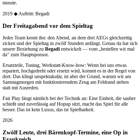
musste.
2019
◆ Auftritt: Begadi
Der Freitagabend vor dem Spieltag
Jedes Team kennt ihn: den Abend, an dem drei AEGs gleichzeitig
zicken und der Spieltag in zwölf Stunden anfängt. Genau da hat sich
unsere Beziehung zu
Begadi
entwickelt — vom „bestellen wir mal
da" zum Hauptsponsor.
Ersatzteile, Tuning, Werkstatt-Know-how: Wenn bei uns etwas
repariert, hochgedreht oder ersetzt wird, kommt es in der Regel von
dort. Das klingt unspektakulär, ist aber der Grund, warum wir am
Samstagmorgen mit funktionierendem Zeug am Feldrand stehen
statt mit Ausreden.
Fair Play fängt nämlich bei der Technik an: Eine Einheit, die sauber
schießt und zuverlässig auf Hopup sitzt, macht das Spiel für alle
besser. Das ist kein Luxus, das ist Spielbarkeit.
2026
Zwölf Leute, drei Bärenkopf-Termine, eine Op in
Frankreich