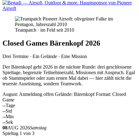
Teampatch · im Feld seit 2010
Closed Games Bärenkopf 2026
Drei Termine · Ein Gelände · Eine Mission
Der Bärenkopf geht 2026 in die nächste Runde: drei geschlossene
Spieltage, begrenzte Teilnehmerzahl, Missionen mit Anspruch. Egal
ob Stammspieler oder zum ersten Mal dabei — hier zählt nicht die
teuerste Ausrüstung, sondern Teamwork.
August: Anmeldung offen
Gelände: Bärenkopf
Format: Closed
Game
--
Tage
--
Std
--
Min
--
Sek
08
AUG 2026
Samstag
Spieltag 1 von 3