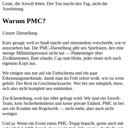
Leute, die Airsoft leben. Der Ton macht den Tag, nicht die
Ausrüstung.
Warum PMC?
Unsere Darstellung
Kurz gesagt: weil es Spaß macht und niemandem vorschreibt, wie er
auszusehen hat. Die PMC-Darstellung gibt uns Spielraum, den eine
strenge Militärimpression nicht hat — Plattenträger über
Zivilklamotten, Bart erlaubt, Cap statt Helm, jeder rüstet sich nach
eigenem Kopf aus.
Wir einigen uns nur auf ein Farbschema und ein paar
Erkennungsmerkmale, damit man im Feld sofort weiß, wer zu wem
gehört. Der Rest ist Geschmackssache. Wer bei uns mitspielt, muss
sich also nicht komplett neu einkleiden.
Zur Klarstellung, weil das öfter gefragt wird: Wir sind ein Airsoft-
Team, kein Sicherheitsdienst und keine private Einheit. PMC ist bei
uns ein Kostüm mit Regelwerk — nicht mehr, aber auch nicht
weniger.
Und ja: Wenn ein Event einen PMC-Trupp braucht, gerne auch mit