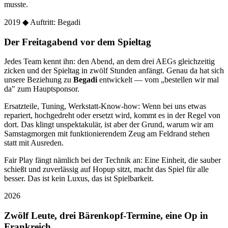
musste.
2019
◆ Auftritt: Begadi
Der Freitagabend vor dem Spieltag
Jedes Team kennt ihn: den Abend, an dem drei AEGs gleichzeitig
zicken und der Spieltag in zwölf Stunden anfängt. Genau da hat sich
unsere Beziehung zu
Begadi
entwickelt — vom „bestellen wir mal
da" zum Hauptsponsor.
Ersatzteile, Tuning, Werkstatt-Know-how: Wenn bei uns etwas
repariert, hochgedreht oder ersetzt wird, kommt es in der Regel von
dort. Das klingt unspektakulär, ist aber der Grund, warum wir am
Samstagmorgen mit funktionierendem Zeug am Feldrand stehen
statt mit Ausreden.
Fair Play fängt nämlich bei der Technik an: Eine Einheit, die sauber
schießt und zuverlässig auf Hopup sitzt, macht das Spiel für alle
besser. Das ist kein Luxus, das ist Spielbarkeit.
2026
Zwölf Leute, drei Bärenkopf-Termine, eine Op in
Frankreich