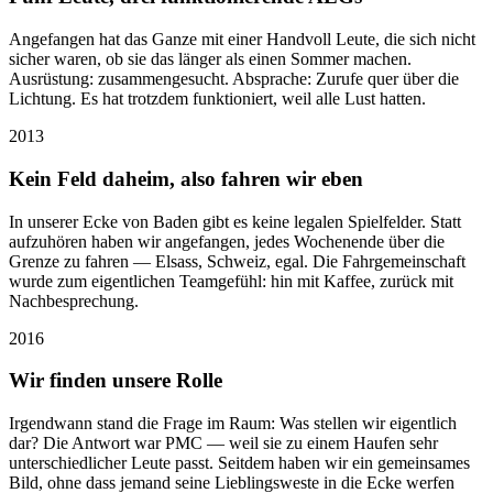
Angefangen hat das Ganze mit einer Handvoll Leute, die sich nicht
sicher waren, ob sie das länger als einen Sommer machen.
Ausrüstung: zusammengesucht. Absprache: Zurufe quer über die
Lichtung. Es hat trotzdem funktioniert, weil alle Lust hatten.
2013
Kein Feld daheim, also fahren wir eben
In unserer Ecke von Baden gibt es keine legalen Spielfelder. Statt
aufzuhören haben wir angefangen, jedes Wochenende über die
Grenze zu fahren — Elsass, Schweiz, egal. Die Fahrgemeinschaft
wurde zum eigentlichen Teamgefühl: hin mit Kaffee, zurück mit
Nachbesprechung.
2016
Wir finden unsere Rolle
Irgendwann stand die Frage im Raum: Was stellen wir eigentlich
dar? Die Antwort war PMC — weil sie zu einem Haufen sehr
unterschiedlicher Leute passt. Seitdem haben wir ein gemeinsames
Bild, ohne dass jemand seine Lieblingsweste in die Ecke werfen