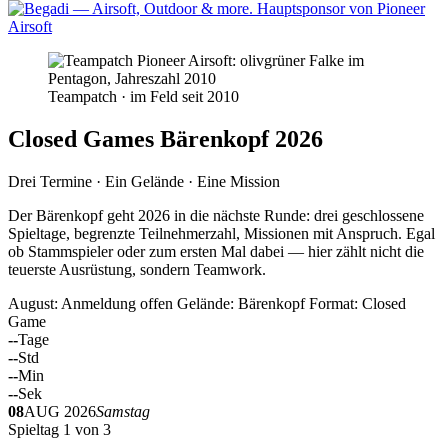
Teampatch · im Feld seit 2010
Closed Games Bärenkopf 2026
Drei Termine · Ein Gelände · Eine Mission
Der Bärenkopf geht 2026 in die nächste Runde: drei geschlossene
Spieltage, begrenzte Teilnehmerzahl, Missionen mit Anspruch. Egal
ob Stammspieler oder zum ersten Mal dabei — hier zählt nicht die
teuerste Ausrüstung, sondern Teamwork.
August: Anmeldung offen
Gelände: Bärenkopf
Format: Closed
Game
--
Tage
--
Std
--
Min
--
Sek
08
AUG 2026
Samstag
Spieltag 1 von 3