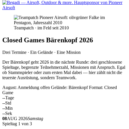
Teampatch · im Feld seit 2010
Closed Games Bärenkopf 2026
Drei Termine · Ein Gelände · Eine Mission
Der Bärenkopf geht 2026 in die nächste Runde: drei geschlossene
Spieltage, begrenzte Teilnehmerzahl, Missionen mit Anspruch. Egal
ob Stammspieler oder zum ersten Mal dabei — hier zählt nicht die
teuerste Ausrüstung, sondern Teamwork.
August: Anmeldung offen
Gelände: Bärenkopf
Format: Closed
Game
--
Tage
--
Std
--
Min
--
Sek
08
AUG 2026
Samstag
Spieltag 1 von 3