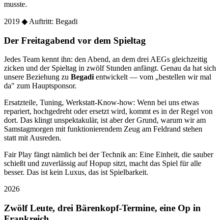
musste.
2019
◆ Auftritt: Begadi
Der Freitagabend vor dem Spieltag
Jedes Team kennt ihn: den Abend, an dem drei AEGs gleichzeitig
zicken und der Spieltag in zwölf Stunden anfängt. Genau da hat sich
unsere Beziehung zu
Begadi
entwickelt — vom „bestellen wir mal
da" zum Hauptsponsor.
Ersatzteile, Tuning, Werkstatt-Know-how: Wenn bei uns etwas
repariert, hochgedreht oder ersetzt wird, kommt es in der Regel von
dort. Das klingt unspektakulär, ist aber der Grund, warum wir am
Samstagmorgen mit funktionierendem Zeug am Feldrand stehen
statt mit Ausreden.
Fair Play fängt nämlich bei der Technik an: Eine Einheit, die sauber
schießt und zuverlässig auf Hopup sitzt, macht das Spiel für alle
besser. Das ist kein Luxus, das ist Spielbarkeit.
2026
Zwölf Leute, drei Bärenkopf-Termine, eine Op in
Frankreich