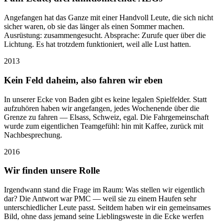
Angefangen hat das Ganze mit einer Handvoll Leute, die sich nicht
sicher waren, ob sie das länger als einen Sommer machen.
Ausrüstung: zusammengesucht. Absprache: Zurufe quer über die
Lichtung. Es hat trotzdem funktioniert, weil alle Lust hatten.
2013
Kein Feld daheim, also fahren wir eben
In unserer Ecke von Baden gibt es keine legalen Spielfelder. Statt
aufzuhören haben wir angefangen, jedes Wochenende über die
Grenze zu fahren — Elsass, Schweiz, egal. Die Fahrgemeinschaft
wurde zum eigentlichen Teamgefühl: hin mit Kaffee, zurück mit
Nachbesprechung.
2016
Wir finden unsere Rolle
Irgendwann stand die Frage im Raum: Was stellen wir eigentlich
dar? Die Antwort war PMC — weil sie zu einem Haufen sehr
unterschiedlicher Leute passt. Seitdem haben wir ein gemeinsames
Bild, ohne dass jemand seine Lieblingsweste in die Ecke werfen