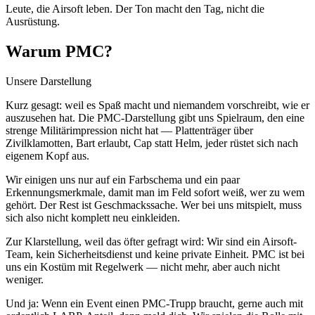
Leute, die Airsoft leben. Der Ton macht den Tag, nicht die
Ausrüstung.
Warum PMC?
Unsere Darstellung
Kurz gesagt: weil es Spaß macht und niemandem vorschreibt, wie er
auszusehen hat. Die PMC-Darstellung gibt uns Spielraum, den eine
strenge Militärimpression nicht hat — Plattenträger über
Zivilklamotten, Bart erlaubt, Cap statt Helm, jeder rüstet sich nach
eigenem Kopf aus.
Wir einigen uns nur auf ein Farbschema und ein paar
Erkennungsmerkmale, damit man im Feld sofort weiß, wer zu wem
gehört. Der Rest ist Geschmackssache. Wer bei uns mitspielt, muss
sich also nicht komplett neu einkleiden.
Zur Klarstellung, weil das öfter gefragt wird: Wir sind ein Airsoft-
Team, kein Sicherheitsdienst und keine private Einheit. PMC ist bei
uns ein Kostüm mit Regelwerk — nicht mehr, aber auch nicht
weniger.
Und ja: Wenn ein Event einen PMC-Trupp braucht, gerne auch mit