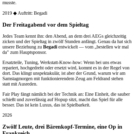
musste.
2019
◆ Auftritt: Begadi
Der Freitagabend vor dem Spieltag
Jedes Team kennt ihn: den Abend, an dem drei AEGs gleichzeitig
zicken und der Spieltag in zwölf Stunden anfängt. Genau da hat sich
unsere Beziehung zu
Begadi
entwickelt — vom „bestellen wir mal
da" zum Hauptsponsor.
Ersatzteile, Tuning, Werkstatt-Know-how: Wenn bei uns etwas
repariert, hochgedreht oder ersetzt wird, kommt es in der Regel von
dort. Das klingt unspektakulär, ist aber der Grund, warum wir am
Samstagmorgen mit funktionierendem Zeug am Feldrand stehen
statt mit Ausreden.
Fair Play fängt nämlich bei der Technik an: Eine Einheit, die sauber
schießt und zuverlässig auf Hopup sitzt, macht das Spiel für alle
besser. Das ist kein Luxus, das ist Spielbarkeit.
2026
Zwölf Leute, drei Bärenkopf-Termine, eine Op in
Frankreich