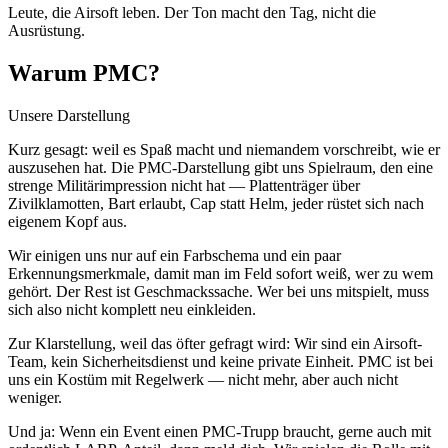
Leute, die Airsoft leben. Der Ton macht den Tag, nicht die
Ausrüstung.
Warum PMC?
Unsere Darstellung
Kurz gesagt: weil es Spaß macht und niemandem vorschreibt, wie er
auszusehen hat. Die PMC-Darstellung gibt uns Spielraum, den eine
strenge Militärimpression nicht hat — Plattenträger über
Zivilklamotten, Bart erlaubt, Cap statt Helm, jeder rüstet sich nach
eigenem Kopf aus.
Wir einigen uns nur auf ein Farbschema und ein paar
Erkennungsmerkmale, damit man im Feld sofort weiß, wer zu wem
gehört. Der Rest ist Geschmackssache. Wer bei uns mitspielt, muss
sich also nicht komplett neu einkleiden.
Zur Klarstellung, weil das öfter gefragt wird: Wir sind ein Airsoft-
Team, kein Sicherheitsdienst und keine private Einheit. PMC ist bei
uns ein Kostüm mit Regelwerk — nicht mehr, aber auch nicht
weniger.
Und ja: Wenn ein Event einen PMC-Trupp braucht, gerne auch mit