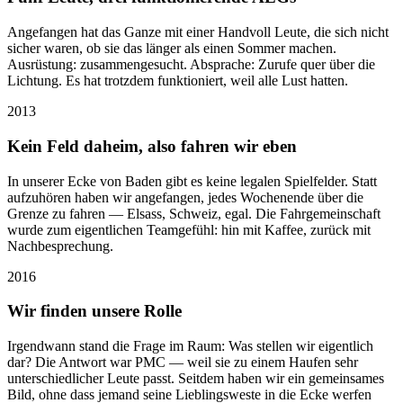
Angefangen hat das Ganze mit einer Handvoll Leute, die sich nicht
sicher waren, ob sie das länger als einen Sommer machen.
Ausrüstung: zusammengesucht. Absprache: Zurufe quer über die
Lichtung. Es hat trotzdem funktioniert, weil alle Lust hatten.
2013
Kein Feld daheim, also fahren wir eben
In unserer Ecke von Baden gibt es keine legalen Spielfelder. Statt
aufzuhören haben wir angefangen, jedes Wochenende über die
Grenze zu fahren — Elsass, Schweiz, egal. Die Fahrgemeinschaft
wurde zum eigentlichen Teamgefühl: hin mit Kaffee, zurück mit
Nachbesprechung.
2016
Wir finden unsere Rolle
Irgendwann stand die Frage im Raum: Was stellen wir eigentlich
dar? Die Antwort war PMC — weil sie zu einem Haufen sehr
unterschiedlicher Leute passt. Seitdem haben wir ein gemeinsames
Bild, ohne dass jemand seine Lieblingsweste in die Ecke werfen