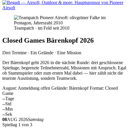
Teampatch · im Feld seit 2010
Closed Games Bärenkopf 2026
Drei Termine · Ein Gelände · Eine Mission
Der Bärenkopf geht 2026 in die nächste Runde: drei geschlossene
Spieltage, begrenzte Teilnehmerzahl, Missionen mit Anspruch. Egal
ob Stammspieler oder zum ersten Mal dabei — hier zählt nicht die
teuerste Ausrüstung, sondern Teamwork.
August: Anmeldung offen
Gelände: Bärenkopf
Format: Closed
Game
--
Tage
--
Std
--
Min
--
Sek
08
AUG 2026
Samstag
Spieltag 1 von 3