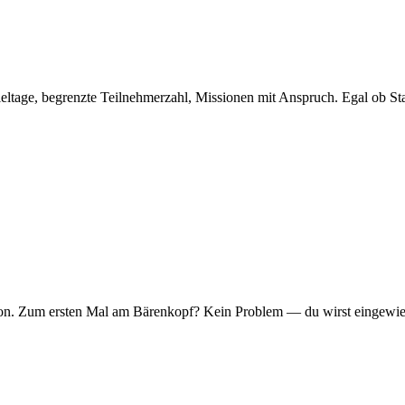
eltage, begrenzte Teilnehmerzahl, Missionen mit Anspruch. Egal ob Sta
er Ton. Zum ersten Mal am Bärenkopf? Kein Problem — du wirst eingew