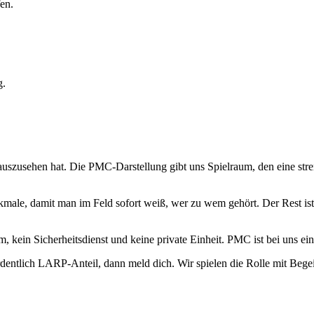
en.
g.
uszusehen hat. Die PMC-Darstellung gibt uns Spielraum, den eine stren
ale, damit man im Feld sofort weiß, wer zu wem gehört. Der Rest ist 
eam, kein Sicherheitsdienst und keine private Einheit. PMC ist bei uns
entlich LARP-Anteil, dann meld dich. Wir spielen die Rolle mit Begei