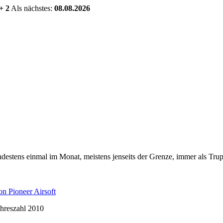
+ 2
Als nächstes:
08.08.2026
estens einmal im Monat, meistens jenseits der Grenze, immer als Trup