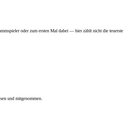
mmspieler oder zum ersten Mal dabei — hier zählt nicht die teuerste
iesen und mitgenommen.