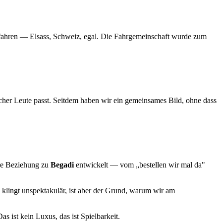
u fahren — Elsass, Schweiz, egal. Die Fahrgemeinschaft wurde zum
her Leute passt. Seitdem haben wir ein gemeinsames Bild, ohne dass
ere Beziehung zu
Begadi
entwickelt — vom „bestellen wir mal da"
 klingt unspektakulär, ist aber der Grund, warum wir am
as ist kein Luxus, das ist Spielbarkeit.