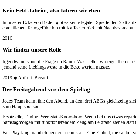
Kein Feld daheim, also fahren wir eben
In unserer Ecke von Baden gibt es keine legalen Spielfelder. Statt
eigentlichen Teamgefühl: hin mit Kaffee, zurück mit Nachbesprechun
2016
Wir finden unsere Rolle
Irgendwann stand die Frage im Raum: Was stellen wir eigentlich dar
jemand seine Lieblingsweste in die Ecke werfen musste.
2019
◆ Auftritt: Begadi
Der Freitagabend vor dem Spieltag
Jedes Team kennt ihn: den Abend, an dem drei AEGs gleichzeitig zic
zum Hauptsponsor.
Ersatzteile, Tuning, Werkstatt-Know-how: Wenn bei uns etwas reparier
Samstagmorgen mit funktionierendem Zeug am Feldrand stehen statt 
Fair Play fängt nämlich bei der Technik an: Eine Einheit, die sauber sc