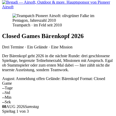
Teampatch · im Feld seit 2010
Closed Games Bärenkopf 2026
Drei Termine · Ein Gelände · Eine Mission
Der Bärenkopf geht 2026 in die nächste Runde: drei geschlossene
Spieltage, begrenzte Teilnehmerzahl, Missionen mit Anspruch. Egal
ob Stammspieler oder zum ersten Mal dabei — hier zählt nicht die
teuerste Ausrüstung, sondern Teamwork.
August: Anmeldung offen
Gelände: Bärenkopf
Format: Closed
Game
--
Tage
--
Std
--
Min
--
Sek
08
AUG 2026
Samstag
Spieltag 1 von 3