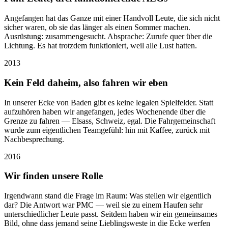
Angefangen hat das Ganze mit einer Handvoll Leute, die sich nicht
sicher waren, ob sie das länger als einen Sommer machen.
Ausrüstung: zusammengesucht. Absprache: Zurufe quer über die
Lichtung. Es hat trotzdem funktioniert, weil alle Lust hatten.
2013
Kein Feld daheim, also fahren wir eben
In unserer Ecke von Baden gibt es keine legalen Spielfelder. Statt
aufzuhören haben wir angefangen, jedes Wochenende über die
Grenze zu fahren — Elsass, Schweiz, egal. Die Fahrgemeinschaft
wurde zum eigentlichen Teamgefühl: hin mit Kaffee, zurück mit
Nachbesprechung.
2016
Wir finden unsere Rolle
Irgendwann stand die Frage im Raum: Was stellen wir eigentlich
dar? Die Antwort war PMC — weil sie zu einem Haufen sehr
unterschiedlicher Leute passt. Seitdem haben wir ein gemeinsames
Bild, ohne dass jemand seine Lieblingsweste in die Ecke werfen