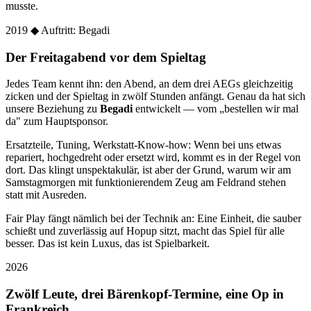
musste.
2019
◆ Auftritt: Begadi
Der Freitagabend vor dem Spieltag
Jedes Team kennt ihn: den Abend, an dem drei AEGs gleichzeitig
zicken und der Spieltag in zwölf Stunden anfängt. Genau da hat sich
unsere Beziehung zu
Begadi
entwickelt — vom „bestellen wir mal
da" zum Hauptsponsor.
Ersatzteile, Tuning, Werkstatt-Know-how: Wenn bei uns etwas
repariert, hochgedreht oder ersetzt wird, kommt es in der Regel von
dort. Das klingt unspektakulär, ist aber der Grund, warum wir am
Samstagmorgen mit funktionierendem Zeug am Feldrand stehen
statt mit Ausreden.
Fair Play fängt nämlich bei der Technik an: Eine Einheit, die sauber
schießt und zuverlässig auf Hopup sitzt, macht das Spiel für alle
besser. Das ist kein Luxus, das ist Spielbarkeit.
2026
Zwölf Leute, drei Bärenkopf-Termine, eine Op in
Frankreich