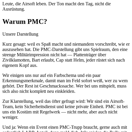
Leute, die Airsoft leben. Der Ton macht den Tag, nicht die
Ausrüstung.
Warum PMC?
Unsere Darstellung
Kurz gesagt: weil es Spaß macht und niemandem vorschreibt, wie er
auszusehen hat. Die PMC-Darstellung gibt uns Spielraum, den eine
strenge Militärimpression nicht hat — Plattenträger über
Zivilklamotten, Bart erlaubt, Cap statt Helm, jeder rüstet sich nach
eigenem Kopf aus.
Wir einigen uns nur auf ein Farbschema und ein paar
Erkennungsmerkmale, damit man im Feld sofort weiß, wer zu wem
gehört. Der Rest ist Geschmackssache. Wer bei uns mitspielt, muss
sich also nicht komplett neu einkleiden.
Zur Klarstellung, weil das öfter gefragt wird: Wir sind ein Airsoft-
Team, kein Sicherheitsdienst und keine private Einheit. PMC ist bei
uns ein Kostüm mit Regelwerk — nicht mehr, aber auch nicht
weniger.
Und ja: Wenn ein Event einen PMC-Trupp braucht, gerne auch mit