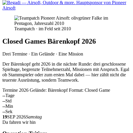
Teampatch · im Feld seit 2010
Closed Games Bärenkopf 2026
Drei Termine · Ein Gelände · Eine Mission
Der Bärenkopf geht 2026 in die nächste Runde: drei geschlossene
Spieltage, begrenzte Teilnehmerzahl, Missionen mit Anspruch. Egal
ob Stammspieler oder zum ersten Mal dabei — hier zählt nicht die
teuerste Ausrüstung, sondern Teamwork.
Termine 2026
Gelände: Bärenkopf
Format: Closed Game
--
Tage
--
Std
--
Min
--
Sek
19
SEP 2026
Samstag
Da fahren wir hin