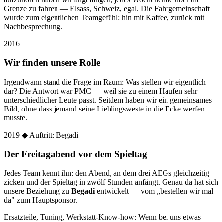
Grenze zu fahren — Elsass, Schweiz, egal. Die Fahrgemeinschaft
wurde zum eigentlichen Teamgefühl: hin mit Kaffee, zurück mit
Nachbesprechung.
2016
Wir finden unsere Rolle
Irgendwann stand die Frage im Raum: Was stellen wir eigentlich
dar? Die Antwort war PMC — weil sie zu einem Haufen sehr
unterschiedlicher Leute passt. Seitdem haben wir ein gemeinsames
Bild, ohne dass jemand seine Lieblingsweste in die Ecke werfen
musste.
2019
◆ Auftritt: Begadi
Der Freitagabend vor dem Spieltag
Jedes Team kennt ihn: den Abend, an dem drei AEGs gleichzeitig
zicken und der Spieltag in zwölf Stunden anfängt. Genau da hat sich
unsere Beziehung zu
Begadi
entwickelt — vom „bestellen wir mal
da" zum Hauptsponsor.
Ersatzteile, Tuning, Werkstatt-Know-how: Wenn bei uns etwas