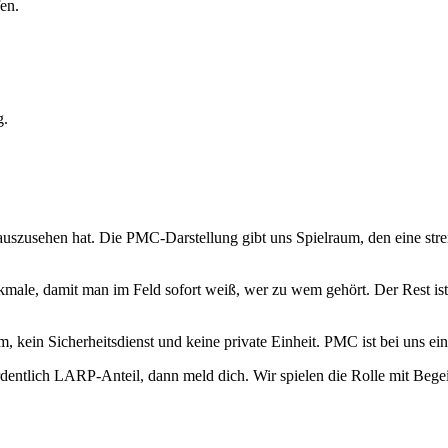
en.
g.
uszusehen hat. Die PMC-Darstellung gibt uns Spielraum, den eine stren
ale, damit man im Feld sofort weiß, wer zu wem gehört. Der Rest ist 
eam, kein Sicherheitsdienst und keine private Einheit. PMC ist bei uns
entlich LARP-Anteil, dann meld dich. Wir spielen die Rolle mit Begei