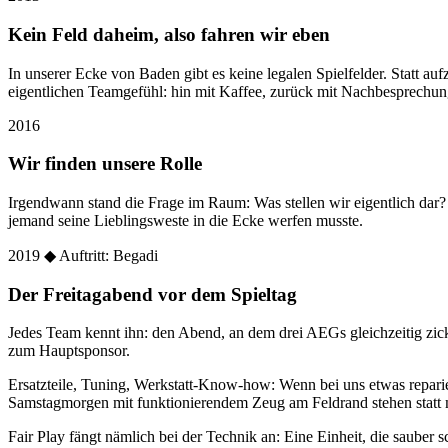
Kein Feld daheim, also fahren wir eben
In unserer Ecke von Baden gibt es keine legalen Spielfelder. Statt
eigentlichen Teamgefühl: hin mit Kaffee, zurück mit Nachbesprechun
2016
Wir finden unsere Rolle
Irgendwann stand die Frage im Raum: Was stellen wir eigentlich dar
jemand seine Lieblingsweste in die Ecke werfen musste.
2019
◆ Auftritt: Begadi
Der Freitagabend vor dem Spieltag
Jedes Team kennt ihn: den Abend, an dem drei AEGs gleichzeitig zic
zum Hauptsponsor.
Ersatzteile, Tuning, Werkstatt-Know-how: Wenn bei uns etwas reparier
Samstagmorgen mit funktionierendem Zeug am Feldrand stehen statt 
Fair Play fängt nämlich bei der Technik an: Eine Einheit, die sauber sc