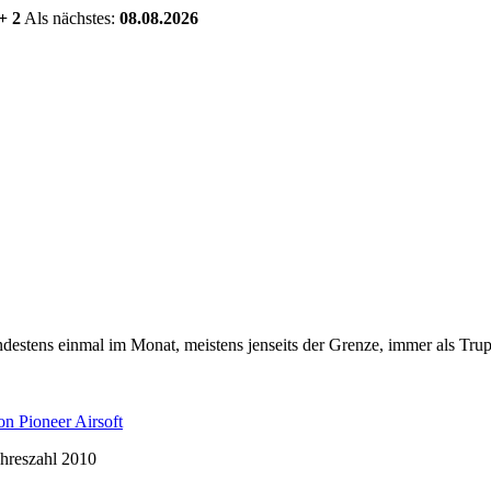
+ 2
Als nächstes:
08.08.2026
estens einmal im Monat, meistens jenseits der Grenze, immer als Trup