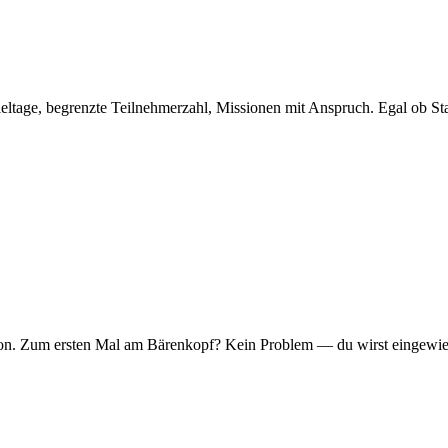
eltage, begrenzte Teilnehmerzahl, Missionen mit Anspruch. Egal ob Sta
er Ton. Zum ersten Mal am Bärenkopf? Kein Problem — du wirst eingew