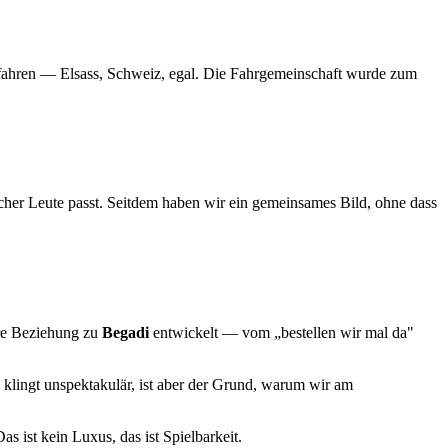
u fahren — Elsass, Schweiz, egal. Die Fahrgemeinschaft wurde zum
her Leute passt. Seitdem haben wir ein gemeinsames Bild, ohne dass
ere Beziehung zu
Begadi
entwickelt — vom „bestellen wir mal da"
 klingt unspektakulär, ist aber der Grund, warum wir am
as ist kein Luxus, das ist Spielbarkeit.