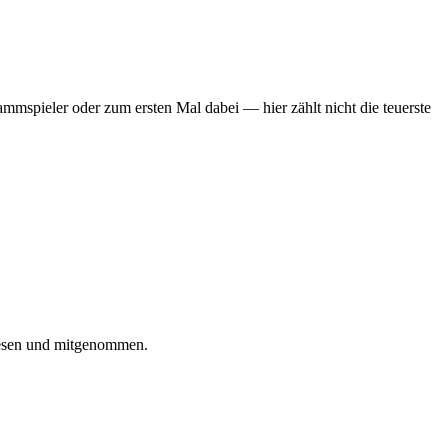
mmspieler oder zum ersten Mal dabei — hier zählt nicht die teuerste
iesen und mitgenommen.