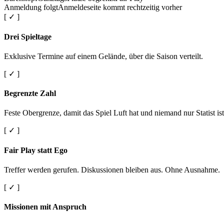
Anmeldung folgt
Anmeldeseite kommt rechtzeitig vorher
[ ✓ ]
Drei Spieltage
Exklusive Termine auf einem Gelände, über die Saison verteilt.
[ ✓ ]
Begrenzte Zahl
Feste Obergrenze, damit das Spiel Luft hat und niemand nur Statist ist
[ ✓ ]
Fair Play statt Ego
Treffer werden gerufen. Diskussionen bleiben aus. Ohne Ausnahme.
[ ✓ ]
Missionen mit Anspruch