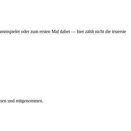
mmspieler oder zum ersten Mal dabei — hier zählt nicht die teuerste
iesen und mitgenommen.