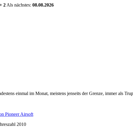
+ 2
Als nächstes:
08.08.2026
estens einmal im Monat, meistens jenseits der Grenze, immer als Trup