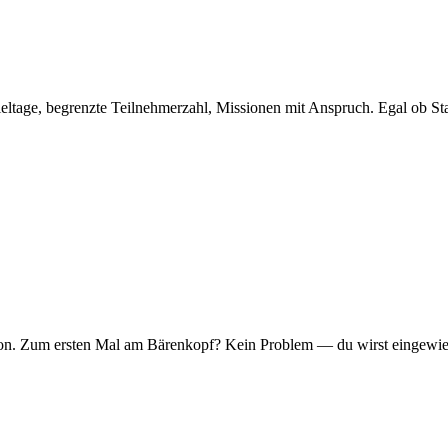
eltage, begrenzte Teilnehmerzahl, Missionen mit Anspruch. Egal ob Sta
er Ton. Zum ersten Mal am Bärenkopf? Kein Problem — du wirst eingew