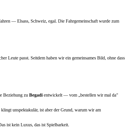
u fahren — Elsass, Schweiz, egal. Die Fahrgemeinschaft wurde zum
her Leute passt. Seitdem haben wir ein gemeinsames Bild, ohne dass
ere Beziehung zu
Begadi
entwickelt — vom „bestellen wir mal da"
 klingt unspektakulär, ist aber der Grund, warum wir am
as ist kein Luxus, das ist Spielbarkeit.