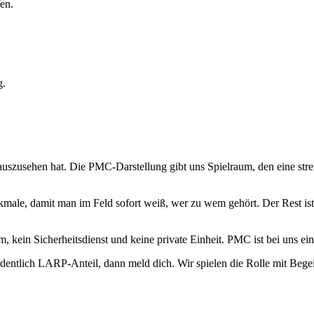
en.
g.
uszusehen hat. Die PMC-Darstellung gibt uns Spielraum, den eine stren
ale, damit man im Feld sofort weiß, wer zu wem gehört. Der Rest ist 
eam, kein Sicherheitsdienst und keine private Einheit. PMC ist bei uns
entlich LARP-Anteil, dann meld dich. Wir spielen die Rolle mit Begei