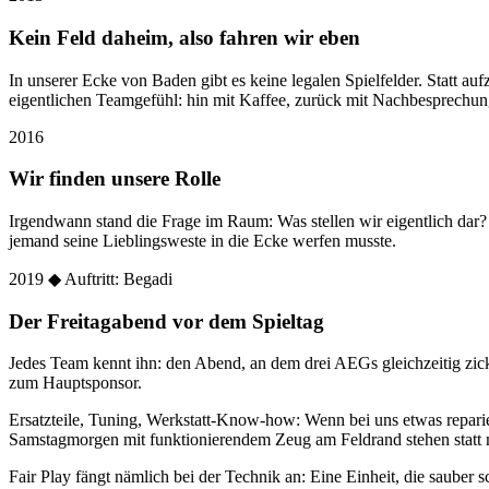
Kein Feld daheim, also fahren wir eben
In unserer Ecke von Baden gibt es keine legalen Spielfelder. Statt
eigentlichen Teamgefühl: hin mit Kaffee, zurück mit Nachbesprechun
2016
Wir finden unsere Rolle
Irgendwann stand die Frage im Raum: Was stellen wir eigentlich dar
jemand seine Lieblingsweste in die Ecke werfen musste.
2019
◆ Auftritt: Begadi
Der Freitagabend vor dem Spieltag
Jedes Team kennt ihn: den Abend, an dem drei AEGs gleichzeitig zic
zum Hauptsponsor.
Ersatzteile, Tuning, Werkstatt-Know-how: Wenn bei uns etwas reparier
Samstagmorgen mit funktionierendem Zeug am Feldrand stehen statt 
Fair Play fängt nämlich bei der Technik an: Eine Einheit, die sauber sc