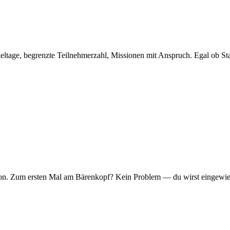
eltage, begrenzte Teilnehmerzahl, Missionen mit Anspruch. Egal ob Sta
er Ton. Zum ersten Mal am Bärenkopf? Kein Problem — du wirst eingew