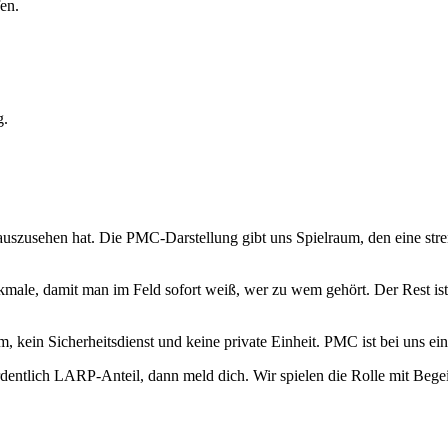
en.
g.
uszusehen hat. Die PMC-Darstellung gibt uns Spielraum, den eine stren
ale, damit man im Feld sofort weiß, wer zu wem gehört. Der Rest ist 
eam, kein Sicherheitsdienst und keine private Einheit. PMC ist bei uns
entlich LARP-Anteil, dann meld dich. Wir spielen die Rolle mit Begei