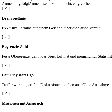
Anmeldung folgt
Anmeldeseite kommt rechtzeitig vorher
[ ✓ ]
Drei Spieltage
Exklusive Termine auf einem Gelände, über die Saison verteilt.
[ ✓ ]
Begrenzte Zahl
Feste Obergrenze, damit das Spiel Luft hat und niemand nur Statist ist
[ ✓ ]
Fair Play statt Ego
Treffer werden gerufen. Diskussionen bleiben aus. Ohne Ausnahme.
[ ✓ ]
Missionen mit Anspruch