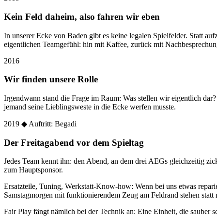
Kein Feld daheim, also fahren wir eben
In unserer Ecke von Baden gibt es keine legalen Spielfelder. Statt
eigentlichen Teamgefühl: hin mit Kaffee, zurück mit Nachbesprechun
2016
Wir finden unsere Rolle
Irgendwann stand die Frage im Raum: Was stellen wir eigentlich dar
jemand seine Lieblingsweste in die Ecke werfen musste.
2019
◆ Auftritt: Begadi
Der Freitagabend vor dem Spieltag
Jedes Team kennt ihn: den Abend, an dem drei AEGs gleichzeitig zic
zum Hauptsponsor.
Ersatzteile, Tuning, Werkstatt-Know-how: Wenn bei uns etwas reparier
Samstagmorgen mit funktionierendem Zeug am Feldrand stehen statt 
Fair Play fängt nämlich bei der Technik an: Eine Einheit, die sauber sc