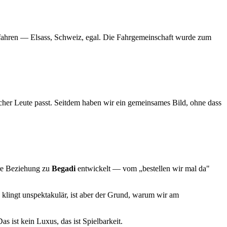
u fahren — Elsass, Schweiz, egal. Die Fahrgemeinschaft wurde zum
her Leute passt. Seitdem haben wir ein gemeinsames Bild, ohne dass
ere Beziehung zu
Begadi
entwickelt — vom „bestellen wir mal da"
 klingt unspektakulär, ist aber der Grund, warum wir am
as ist kein Luxus, das ist Spielbarkeit.