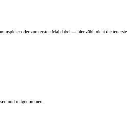
mmspieler oder zum ersten Mal dabei — hier zählt nicht die teuerste
iesen und mitgenommen.