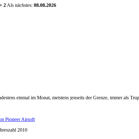
+ 2
Als nächstes:
08.08.2026
estens einmal im Monat, meistens jenseits der Grenze, immer als Trup