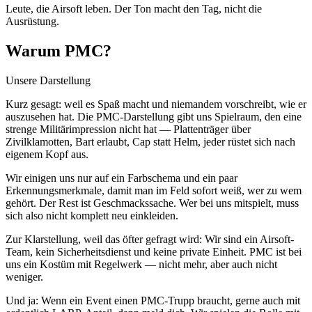
Leute, die Airsoft leben. Der Ton macht den Tag, nicht die
Ausrüstung.
Warum PMC?
Unsere Darstellung
Kurz gesagt: weil es Spaß macht und niemandem vorschreibt, wie er
auszusehen hat. Die PMC-Darstellung gibt uns Spielraum, den eine
strenge Militärimpression nicht hat — Plattenträger über
Zivilklamotten, Bart erlaubt, Cap statt Helm, jeder rüstet sich nach
eigenem Kopf aus.
Wir einigen uns nur auf ein Farbschema und ein paar
Erkennungsmerkmale, damit man im Feld sofort weiß, wer zu wem
gehört. Der Rest ist Geschmackssache. Wer bei uns mitspielt, muss
sich also nicht komplett neu einkleiden.
Zur Klarstellung, weil das öfter gefragt wird: Wir sind ein Airsoft-
Team, kein Sicherheitsdienst und keine private Einheit. PMC ist bei
uns ein Kostüm mit Regelwerk — nicht mehr, aber auch nicht
weniger.
Und ja: Wenn ein Event einen PMC-Trupp braucht, gerne auch mit