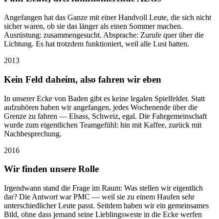
Angefangen hat das Ganze mit einer Handvoll Leute, die sich nicht
sicher waren, ob sie das länger als einen Sommer machen.
Ausrüstung: zusammengesucht. Absprache: Zurufe quer über die
Lichtung. Es hat trotzdem funktioniert, weil alle Lust hatten.
2013
Kein Feld daheim, also fahren wir eben
In unserer Ecke von Baden gibt es keine legalen Spielfelder. Statt
aufzuhören haben wir angefangen, jedes Wochenende über die
Grenze zu fahren — Elsass, Schweiz, egal. Die Fahrgemeinschaft
wurde zum eigentlichen Teamgefühl: hin mit Kaffee, zurück mit
Nachbesprechung.
2016
Wir finden unsere Rolle
Irgendwann stand die Frage im Raum: Was stellen wir eigentlich
dar? Die Antwort war PMC — weil sie zu einem Haufen sehr
unterschiedlicher Leute passt. Seitdem haben wir ein gemeinsames
Bild, ohne dass jemand seine Lieblingsweste in die Ecke werfen