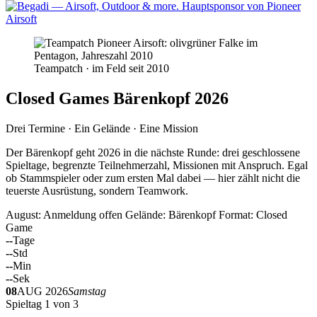
Teampatch · im Feld seit 2010
Closed Games Bärenkopf 2026
Drei Termine · Ein Gelände · Eine Mission
Der Bärenkopf geht 2026 in die nächste Runde: drei geschlossene
Spieltage, begrenzte Teilnehmerzahl, Missionen mit Anspruch. Egal
ob Stammspieler oder zum ersten Mal dabei — hier zählt nicht die
teuerste Ausrüstung, sondern Teamwork.
August: Anmeldung offen
Gelände: Bärenkopf
Format: Closed
Game
--
Tage
--
Std
--
Min
--
Sek
08
AUG 2026
Samstag
Spieltag 1 von 3