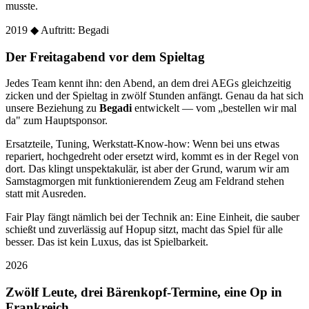
musste.
2019
◆ Auftritt: Begadi
Der Freitagabend vor dem Spieltag
Jedes Team kennt ihn: den Abend, an dem drei AEGs gleichzeitig
zicken und der Spieltag in zwölf Stunden anfängt. Genau da hat sich
unsere Beziehung zu
Begadi
entwickelt — vom „bestellen wir mal
da" zum Hauptsponsor.
Ersatzteile, Tuning, Werkstatt-Know-how: Wenn bei uns etwas
repariert, hochgedreht oder ersetzt wird, kommt es in der Regel von
dort. Das klingt unspektakulär, ist aber der Grund, warum wir am
Samstagmorgen mit funktionierendem Zeug am Feldrand stehen
statt mit Ausreden.
Fair Play fängt nämlich bei der Technik an: Eine Einheit, die sauber
schießt und zuverlässig auf Hopup sitzt, macht das Spiel für alle
besser. Das ist kein Luxus, das ist Spielbarkeit.
2026
Zwölf Leute, drei Bärenkopf-Termine, eine Op in
Frankreich