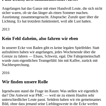
Angefangen hat das Ganze mit einer Handvoll Leute, die sich nicht
sicher waren, ob sie das länger als einen Sommer machen.
Ausrüstung: zusammengesucht. Absprache: Zurufe quer über die
Lichtung. Es hat trotzdem funktioniert, weil alle Lust hatten.
2013
Kein Feld daheim, also fahren wir eben
In unserer Ecke von Baden gibt es keine legalen Spielfelder. Statt
aufzuhören haben wir angefangen, jedes Wochenende über die
Grenze zu fahren — Elsass, Schweiz, egal. Die Fahrgemeinschaft
wurde zum eigentlichen Teamgefühl: hin mit Kaffee, zurück mit
Nachbesprechung.
2016
Wir finden unsere Rolle
Irgendwann stand die Frage im Raum: Was stellen wir eigentlich
dar? Die Antwort war PMC — weil sie zu einem Haufen sehr
unterschiedlicher Leute passt. Seitdem haben wir ein gemeinsames
Bild, ohne dass jemand seine Lieblingsweste in die Ecke werfen