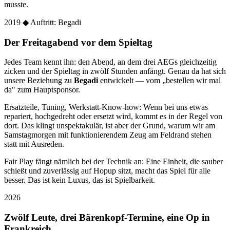
musste.
2019
◆ Auftritt: Begadi
Der Freitagabend vor dem Spieltag
Jedes Team kennt ihn: den Abend, an dem drei AEGs gleichzeitig
zicken und der Spieltag in zwölf Stunden anfängt. Genau da hat sich
unsere Beziehung zu
Begadi
entwickelt — vom „bestellen wir mal
da" zum Hauptsponsor.
Ersatzteile, Tuning, Werkstatt-Know-how: Wenn bei uns etwas
repariert, hochgedreht oder ersetzt wird, kommt es in der Regel von
dort. Das klingt unspektakulär, ist aber der Grund, warum wir am
Samstagmorgen mit funktionierendem Zeug am Feldrand stehen
statt mit Ausreden.
Fair Play fängt nämlich bei der Technik an: Eine Einheit, die sauber
schießt und zuverlässig auf Hopup sitzt, macht das Spiel für alle
besser. Das ist kein Luxus, das ist Spielbarkeit.
2026
Zwölf Leute, drei Bärenkopf-Termine, eine Op in
Frankreich