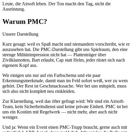
Leute, die Airsoft leben. Der Ton macht den Tag, nicht die
Ausrüstung.
Warum PMC?
Unsere Darstellung
Kurz gesagt: weil es Spaß macht und niemandem vorschreibt, wie er
auszusehen hat. Die PMC-Darstellung gibt uns Spielraum, den eine
strenge Militärimpression nicht hat — Plattenträger über
Zivilklamotten, Bart erlaubt, Cap statt Helm, jeder rüstet sich nach
eigenem Kopf aus.
Wir einigen uns nur auf ein Farbschema und ein paar
Erkennungsmerkmale, damit man im Feld sofort weiß, wer zu wem
gehört. Der Rest ist Geschmackssache. Wer bei uns mitspielt, muss
sich also nicht komplett neu einkleiden.
Zur Klarstellung, weil das öfter gefragt wird: Wir sind ein Airsoft-
Team, kein Sicherheitsdienst und keine private Einheit. PMC ist bei
uns ein Kostüm mit Regelwerk — nicht mehr, aber auch nicht
weniger.
Und ja: Wenn ein Event einen PMC-Trupp braucht, gerne auch mit