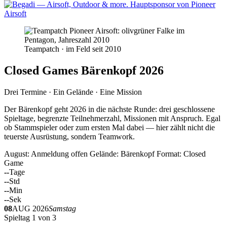
Teampatch · im Feld seit 2010
Closed Games Bärenkopf 2026
Drei Termine · Ein Gelände · Eine Mission
Der Bärenkopf geht 2026 in die nächste Runde: drei geschlossene
Spieltage, begrenzte Teilnehmerzahl, Missionen mit Anspruch. Egal
ob Stammspieler oder zum ersten Mal dabei — hier zählt nicht die
teuerste Ausrüstung, sondern Teamwork.
August: Anmeldung offen
Gelände: Bärenkopf
Format: Closed
Game
--
Tage
--
Std
--
Min
--
Sek
08
AUG 2026
Samstag
Spieltag 1 von 3