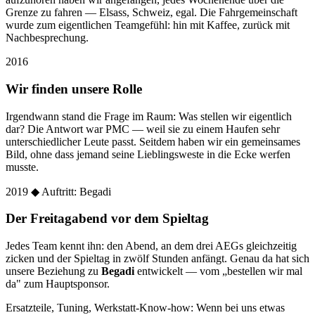
Grenze zu fahren — Elsass, Schweiz, egal. Die Fahrgemeinschaft
wurde zum eigentlichen Teamgefühl: hin mit Kaffee, zurück mit
Nachbesprechung.
2016
Wir finden unsere Rolle
Irgendwann stand die Frage im Raum: Was stellen wir eigentlich
dar? Die Antwort war PMC — weil sie zu einem Haufen sehr
unterschiedlicher Leute passt. Seitdem haben wir ein gemeinsames
Bild, ohne dass jemand seine Lieblingsweste in die Ecke werfen
musste.
2019
◆ Auftritt: Begadi
Der Freitagabend vor dem Spieltag
Jedes Team kennt ihn: den Abend, an dem drei AEGs gleichzeitig
zicken und der Spieltag in zwölf Stunden anfängt. Genau da hat sich
unsere Beziehung zu
Begadi
entwickelt — vom „bestellen wir mal
da" zum Hauptsponsor.
Ersatzteile, Tuning, Werkstatt-Know-how: Wenn bei uns etwas