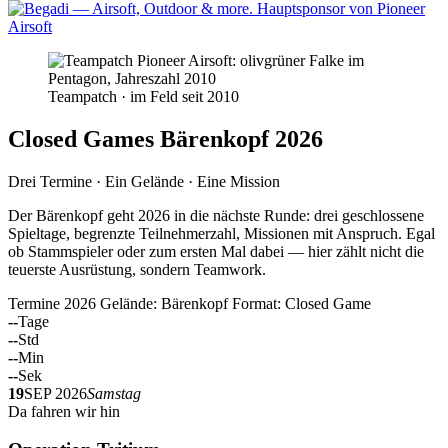
Teampatch · im Feld seit 2010
Closed Games Bärenkopf 2026
Drei Termine · Ein Gelände · Eine Mission
Der Bärenkopf geht 2026 in die nächste Runde: drei geschlossene
Spieltage, begrenzte Teilnehmerzahl, Missionen mit Anspruch. Egal
ob Stammspieler oder zum ersten Mal dabei — hier zählt nicht die
teuerste Ausrüstung, sondern Teamwork.
Termine 2026
Gelände: Bärenkopf
Format: Closed Game
--
Tage
--
Std
--
Min
--
Sek
19
SEP 2026
Samstag
Da fahren wir hin