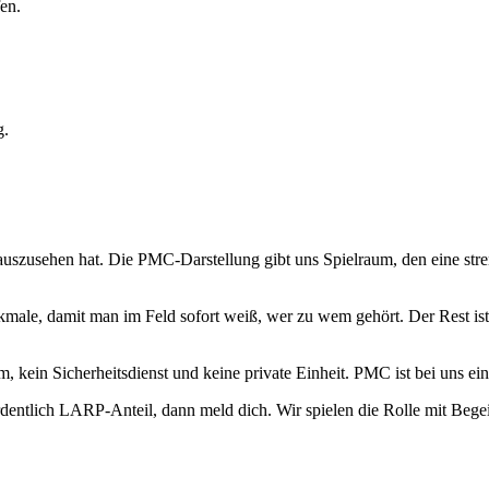
en.
g.
uszusehen hat. Die PMC-Darstellung gibt uns Spielraum, den eine stren
ale, damit man im Feld sofort weiß, wer zu wem gehört. Der Rest ist 
eam, kein Sicherheitsdienst und keine private Einheit. PMC ist bei uns
entlich LARP-Anteil, dann meld dich. Wir spielen die Rolle mit Begei