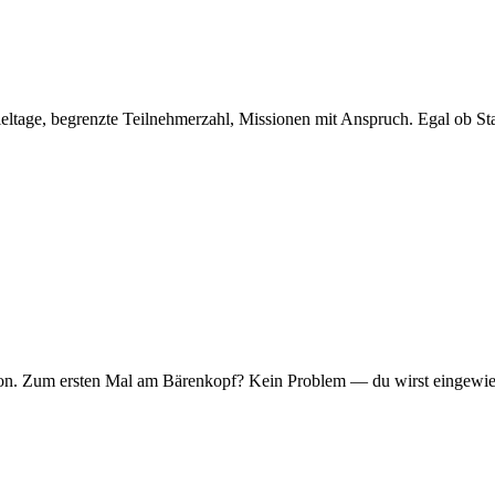
eltage, begrenzte Teilnehmerzahl, Missionen mit Anspruch. Egal ob Sta
er Ton. Zum ersten Mal am Bärenkopf? Kein Problem — du wirst eingew