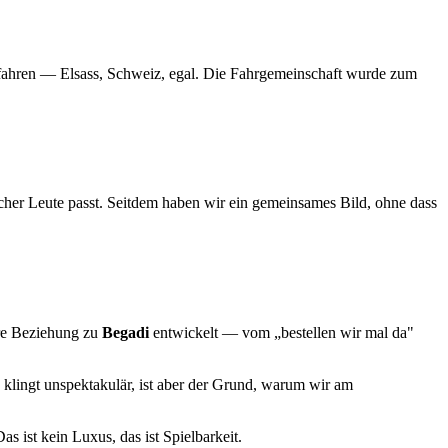
u fahren — Elsass, Schweiz, egal. Die Fahrgemeinschaft wurde zum
her Leute passt. Seitdem haben wir ein gemeinsames Bild, ohne dass
ere Beziehung zu
Begadi
entwickelt — vom „bestellen wir mal da"
 klingt unspektakulär, ist aber der Grund, warum wir am
as ist kein Luxus, das ist Spielbarkeit.