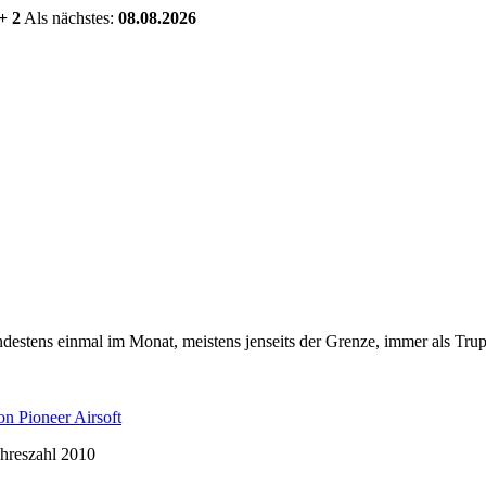
+ 2
Als nächstes:
08.08.2026
estens einmal im Monat, meistens jenseits der Grenze, immer als Trup