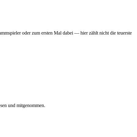
mmspieler oder zum ersten Mal dabei — hier zählt nicht die teuerste
iesen und mitgenommen.