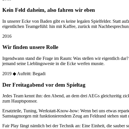
Kein Feld daheim, also fahren wir eben
In unserer Ecke von Baden gibt es keine legalen Spielfelder. Statt
eigentlichen Teamgefühl: hin mit Kaffee, zurück mit Nachbesprechun
2016
Wir finden unsere Rolle
Irgendwann stand die Frage im Raum: Was stellen wir eigentlich dar
jemand seine Lieblingsweste in die Ecke werfen musste.
2019
◆ Auftritt: Begadi
Der Freitagabend vor dem Spieltag
Jedes Team kennt ihn: den Abend, an dem drei AEGs gleichzeitig zic
zum Hauptsponsor.
Ersatzteile, Tuning, Werkstatt-Know-how: Wenn bei uns etwas reparier
Samstagmorgen mit funktionierendem Zeug am Feldrand stehen statt 
Fair Play fängt nämlich bei der Technik an: Eine Einheit, die sauber sc