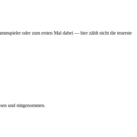
mmspieler oder zum ersten Mal dabei — hier zählt nicht die teuerste
iesen und mitgenommen.