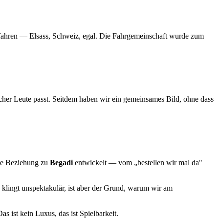
u fahren — Elsass, Schweiz, egal. Die Fahrgemeinschaft wurde zum
her Leute passt. Seitdem haben wir ein gemeinsames Bild, ohne dass
ere Beziehung zu
Begadi
entwickelt — vom „bestellen wir mal da"
 klingt unspektakulär, ist aber der Grund, warum wir am
as ist kein Luxus, das ist Spielbarkeit.