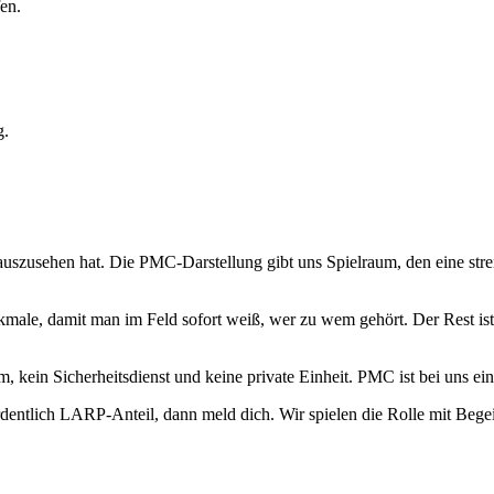
en.
g.
uszusehen hat. Die PMC-Darstellung gibt uns Spielraum, den eine stren
ale, damit man im Feld sofort weiß, wer zu wem gehört. Der Rest ist 
eam, kein Sicherheitsdienst und keine private Einheit. PMC ist bei uns
entlich LARP-Anteil, dann meld dich. Wir spielen die Rolle mit Begei