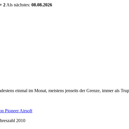
+ 2
Als nächstes:
08.08.2026
estens einmal im Monat, meistens jenseits der Grenze, immer als Trup