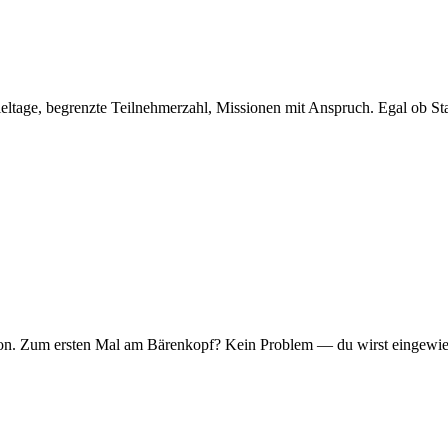
eltage, begrenzte Teilnehmerzahl, Missionen mit Anspruch. Egal ob Sta
er Ton. Zum ersten Mal am Bärenkopf? Kein Problem — du wirst eingew