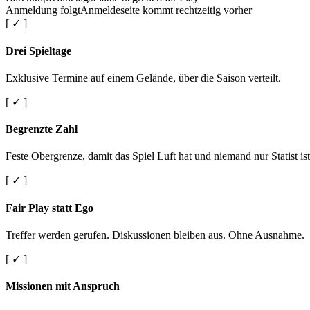
Anmeldung folgt
Anmeldeseite kommt rechtzeitig vorher
[ ✓ ]
Drei Spieltage
Exklusive Termine auf einem Gelände, über die Saison verteilt.
[ ✓ ]
Begrenzte Zahl
Feste Obergrenze, damit das Spiel Luft hat und niemand nur Statist ist
[ ✓ ]
Fair Play statt Ego
Treffer werden gerufen. Diskussionen bleiben aus. Ohne Ausnahme.
[ ✓ ]
Missionen mit Anspruch