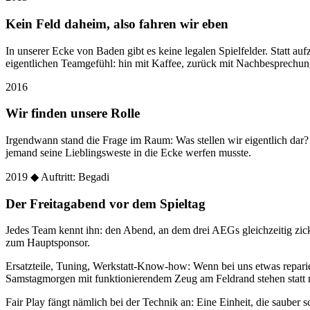
Kein Feld daheim, also fahren wir eben
In unserer Ecke von Baden gibt es keine legalen Spielfelder. Statt
eigentlichen Teamgefühl: hin mit Kaffee, zurück mit Nachbesprechun
2016
Wir finden unsere Rolle
Irgendwann stand die Frage im Raum: Was stellen wir eigentlich dar
jemand seine Lieblingsweste in die Ecke werfen musste.
2019
◆ Auftritt: Begadi
Der Freitagabend vor dem Spieltag
Jedes Team kennt ihn: den Abend, an dem drei AEGs gleichzeitig zic
zum Hauptsponsor.
Ersatzteile, Tuning, Werkstatt-Know-how: Wenn bei uns etwas reparier
Samstagmorgen mit funktionierendem Zeug am Feldrand stehen statt 
Fair Play fängt nämlich bei der Technik an: Eine Einheit, die sauber sc