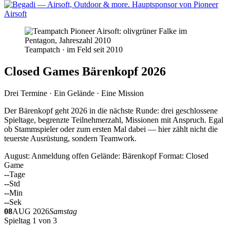
Teampatch · im Feld seit 2010
Closed Games Bärenkopf 2026
Drei Termine · Ein Gelände · Eine Mission
Der Bärenkopf geht 2026 in die nächste Runde: drei geschlossene
Spieltage, begrenzte Teilnehmerzahl, Missionen mit Anspruch. Egal
ob Stammspieler oder zum ersten Mal dabei — hier zählt nicht die
teuerste Ausrüstung, sondern Teamwork.
August: Anmeldung offen
Gelände: Bärenkopf
Format: Closed
Game
--
Tage
--
Std
--
Min
--
Sek
08
AUG 2026
Samstag
Spieltag 1 von 3