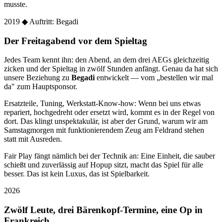
musste.
2019
◆ Auftritt: Begadi
Der Freitagabend vor dem Spieltag
Jedes Team kennt ihn: den Abend, an dem drei AEGs gleichzeitig
zicken und der Spieltag in zwölf Stunden anfängt. Genau da hat sich
unsere Beziehung zu
Begadi
entwickelt — vom „bestellen wir mal
da" zum Hauptsponsor.
Ersatzteile, Tuning, Werkstatt-Know-how: Wenn bei uns etwas
repariert, hochgedreht oder ersetzt wird, kommt es in der Regel von
dort. Das klingt unspektakulär, ist aber der Grund, warum wir am
Samstagmorgen mit funktionierendem Zeug am Feldrand stehen
statt mit Ausreden.
Fair Play fängt nämlich bei der Technik an: Eine Einheit, die sauber
schießt und zuverlässig auf Hopup sitzt, macht das Spiel für alle
besser. Das ist kein Luxus, das ist Spielbarkeit.
2026
Zwölf Leute, drei Bärenkopf-Termine, eine Op in
Frankreich