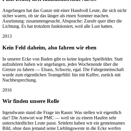
Angefangen hat das Ganze mit einer Handvoll Leute, die sich nicht
sicher waren, ob sie das länger als einen Sommer machen.
Ausrüstung: zusammengesucht. Absprache: Zurufe quer über die
Lichtung. Es hat trotzdem funktioniert, weil alle Lust hatten.
2013
Kein Feld daheim, also fahren wir eben
In unserer Ecke von Baden gibt es keine legalen Spielfelder. Statt
aufzuhören haben wir angefangen, jedes Wochenende über die
Grenze zu fahren — Elsass, Schweiz, egal. Die Fahrgemeinschaft
wurde zum eigentlichen Teamgefühl: hin mit Kaffee, zurück mit
Nachbesprechung.
2016
Wir finden unsere Rolle
Irgendwann stand die Frage im Raum: Was stellen wir eigentlich
dar? Die Antwort war PMC — weil sie zu einem Haufen sehr
unterschiedlicher Leute passt. Seitdem haben wir ein gemeinsames
Bild, ohne dass jemand seine Lieblingsweste in die Ecke werfen