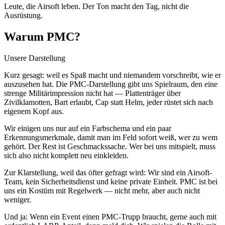
Leute, die Airsoft leben. Der Ton macht den Tag, nicht die
Ausrüstung.
Warum PMC?
Unsere Darstellung
Kurz gesagt: weil es Spaß macht und niemandem vorschreibt, wie er
auszusehen hat. Die PMC-Darstellung gibt uns Spielraum, den eine
strenge Militärimpression nicht hat — Plattenträger über
Zivilklamotten, Bart erlaubt, Cap statt Helm, jeder rüstet sich nach
eigenem Kopf aus.
Wir einigen uns nur auf ein Farbschema und ein paar
Erkennungsmerkmale, damit man im Feld sofort weiß, wer zu wem
gehört. Der Rest ist Geschmackssache. Wer bei uns mitspielt, muss
sich also nicht komplett neu einkleiden.
Zur Klarstellung, weil das öfter gefragt wird: Wir sind ein Airsoft-
Team, kein Sicherheitsdienst und keine private Einheit. PMC ist bei
uns ein Kostüm mit Regelwerk — nicht mehr, aber auch nicht
weniger.
Und ja: Wenn ein Event einen PMC-Trupp braucht, gerne auch mit